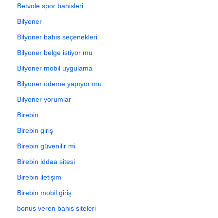
Betvole spor bahisleri
Bilyoner
Bilyoner bahis seçenekleri
Bilyoner belge istiyor mu
Bilyoner mobil uygulama
Bilyoner ödeme yapıyor mu
Bilyoner yorumlar
Birebin
Birebin giriş
Birebin güvenilir mi
Birebin iddaa sitesi
Birebin iletişim
Birebin mobil giriş
bonus veren bahis siteleri