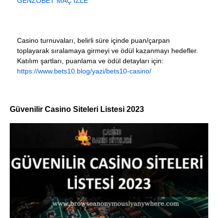
GENZOBET MAÇ İZLE
Casino turnuvaları, belirli süre içinde puan/çarpan
toplayarak sıralamaya girmeyi ve ödül kazanmayı hedefler.
Katılım şartları, puanlama ve ödül detayları için:
https://www.bets10.blog/yazi/bets10-casino/
Güvenilir Casino Siteleri Listesi 2023