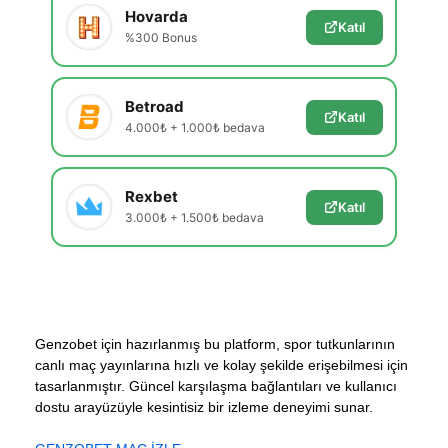
Hovarda
Katıl
%300 Bonus
Betroad
Katıl
4.000₺ + 1.000₺ bedava
Rexbet
Katıl
3.000₺ + 1.500₺ bedava
Genzobet için hazırlanmış bu platform, spor tutkunlarının
canlı maç yayınlarına hızlı ve kolay şekilde erişebilmesi için
tasarlanmıştır. Güncel karşılaşma bağlantıları ve kullanıcı
dostu arayüzüyle kesintisiz bir izleme deneyimi sunar.