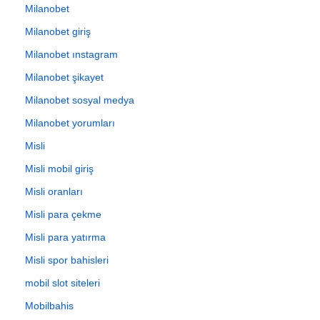
Milanobet
Milanobet giriş
Milanobet ınstagram
Milanobet şikayet
Milanobet sosyal medya
Milanobet yorumları
Misli
Misli mobil giriş
Misli oranları
Misli para çekme
Misli para yatırma
Misli spor bahisleri
mobil slot siteleri
Mobilbahis