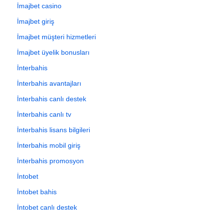
İmajbet casino
İmajbet giriş
İmajbet müşteri hizmetleri
İmajbet üyelik bonusları
İnterbahis
İnterbahis avantajları
İnterbahis canlı destek
İnterbahis canlı tv
İnterbahis lisans bilgileri
İnterbahis mobil giriş
İnterbahis promosyon
İntobet
İntobet bahis
İntobet canlı destek