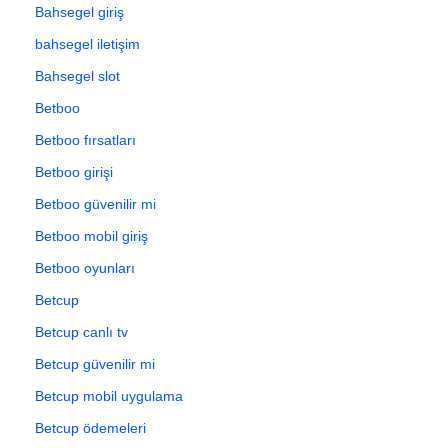
Bahsegel giriş
bahsegel iletişim
Bahsegel slot
Betboo
Betboo fırsatları
Betboo girişi
Betboo güvenilir mi
Betboo mobil giriş
Betboo oyunları
Betcup
Betcup canlı tv
Betcup güvenilir mi
Betcup mobil uygulama
Betcup ödemeleri