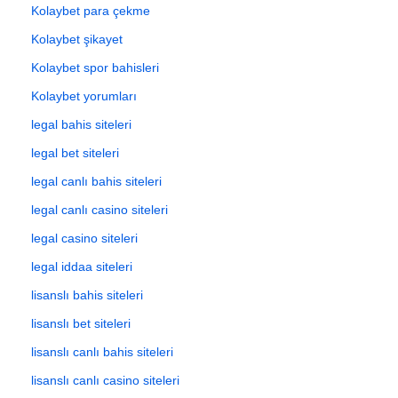
Kolaybet para çekme
Kolaybet şikayet
Kolaybet spor bahisleri
Kolaybet yorumları
legal bahis siteleri
legal bet siteleri
legal canlı bahis siteleri
legal canlı casino siteleri
legal casino siteleri
legal iddaa siteleri
lisanslı bahis siteleri
lisanslı bet siteleri
lisanslı canlı bahis siteleri
lisanslı canlı casino siteleri