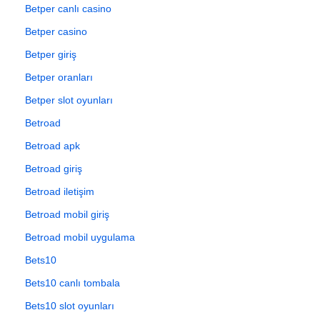
Betper canlı casino
Betper casino
Betper giriş
Betper oranları
Betper slot oyunları
Betroad
Betroad apk
Betroad giriş
Betroad iletişim
Betroad mobil giriş
Betroad mobil uygulama
Bets10
Bets10 canlı tombala
Bets10 slot oyunları