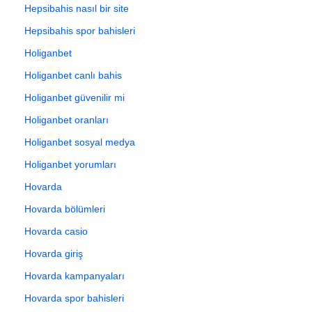
Hepsibahis nasıl bir site
Hepsibahis spor bahisleri
Holiganbet
Holiganbet canlı bahis
Holiganbet güvenilir mi
Holiganbet oranları
Holiganbet sosyal medya
Holiganbet yorumları
Hovarda
Hovarda bölümleri
Hovarda casio
Hovarda giriş
Hovarda kampanyaları
Hovarda spor bahisleri