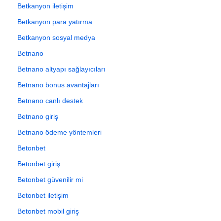
Betkanyon iletişim
Betkanyon para yatırma
Betkanyon sosyal medya
Betnano
Betnano altyapı sağlayıcıları
Betnano bonus avantajları
Betnano canlı destek
Betnano giriş
Betnano ödeme yöntemleri
Betonbet
Betonbet giriş
Betonbet güvenilir mi
Betonbet iletişim
Betonbet mobil giriş