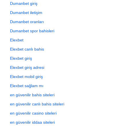
Dumanbet giriş
Dumanbet iletişim
Dumanbet oranları
Dumanbet spor bahisleri
Elexbet
Elexbet canlı bahis
Elexbet giriş
Elexbet giriş adresi
Elexbet mobil giriş
Elexbet sağlam mı
en güvenilir bahis siteleri
en güvenilir canlı bahis siteleri
en güvenilir casino siteleri
en güvenilir iddaa siteleri