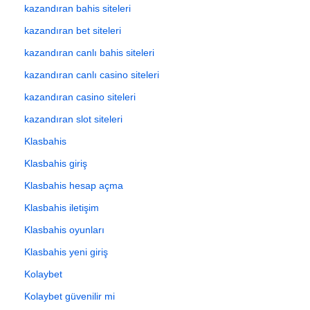
kazandıran bahis siteleri
kazandıran bet siteleri
kazandıran canlı bahis siteleri
kazandıran canlı casino siteleri
kazandıran casino siteleri
kazandıran slot siteleri
Klasbahis
Klasbahis giriş
Klasbahis hesap açma
Klasbahis iletişim
Klasbahis oyunları
Klasbahis yeni giriş
Kolaybet
Kolaybet güvenilir mi