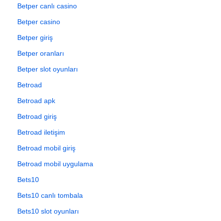
Betper canlı casino
Betper casino
Betper giriş
Betper oranları
Betper slot oyunları
Betroad
Betroad apk
Betroad giriş
Betroad iletişim
Betroad mobil giriş
Betroad mobil uygulama
Bets10
Bets10 canlı tombala
Bets10 slot oyunları