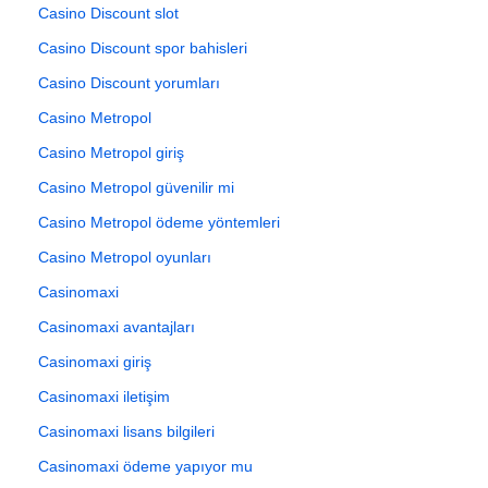
Casino Discount slot
Casino Discount spor bahisleri
Casino Discount yorumları
Casino Metropol
Casino Metropol giriş
Casino Metropol güvenilir mi
Casino Metropol ödeme yöntemleri
Casino Metropol oyunları
Casinomaxi
Casinomaxi avantajları
Casinomaxi giriş
Casinomaxi iletişim
Casinomaxi lisans bilgileri
Casinomaxi ödeme yapıyor mu