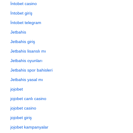
İntobet casino
İntobet giriş
İntobet telegram
Jetbahis
Jetbahis giriş
Jetbahis lisanslı mı
Jetbahis oyunları
Jetbahis spor bahisleri
Jetbahis yasal mı
jojobet
jojobet canlı casino
jojobet casino
jojobet giriş
jojobet kampanyalar