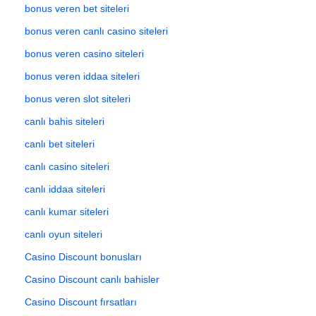
bonus veren bet siteleri
bonus veren canlı casino siteleri
bonus veren casino siteleri
bonus veren iddaa siteleri
bonus veren slot siteleri
canlı bahis siteleri
canlı bet siteleri
canlı casino siteleri
canlı iddaa siteleri
canlı kumar siteleri
canlı oyun siteleri
Casino Discount bonusları
Casino Discount canlı bahisler
Casino Discount fırsatları