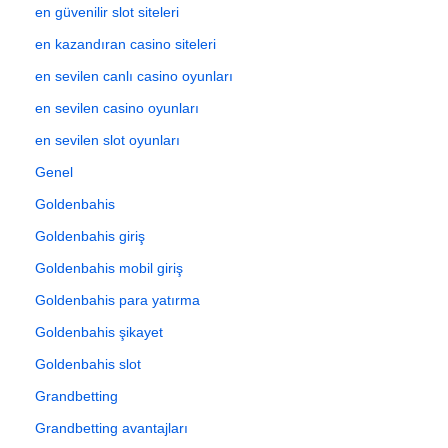
en güvenilir slot siteleri
en kazandıran casino siteleri
en sevilen canlı casino oyunları
en sevilen casino oyunları
en sevilen slot oyunları
Genel
Goldenbahis
Goldenbahis giriş
Goldenbahis mobil giriş
Goldenbahis para yatırma
Goldenbahis şikayet
Goldenbahis slot
Grandbetting
Grandbetting avantajları