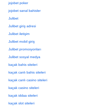
jojobet poker
jojobet sanal bahisler
Julibet
Julibet giriş adresi
Julibet iletişim
Julibet mobil giriş
Julibet promosyonları
Julibet sosyal medya
kaçak bahis siteleri
kaçak canlı bahis siteleri
kaçak canlı casino siteleri
kaçak casino siteleri
kaçak iddaa siteleri
kaçak slot siteleri