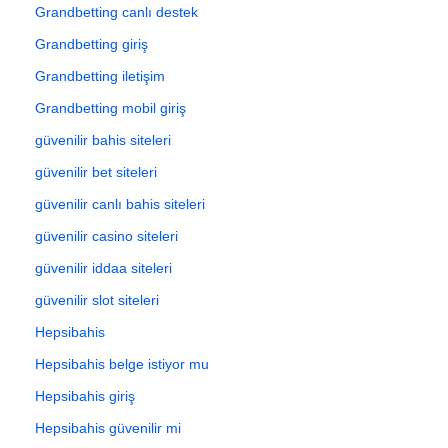
Grandbetting canlı destek
Grandbetting giriş
Grandbetting iletişim
Grandbetting mobil giriş
güvenilir bahis siteleri
güvenilir bet siteleri
güvenilir canlı bahis siteleri
güvenilir casino siteleri
güvenilir iddaa siteleri
güvenilir slot siteleri
Hepsibahis
Hepsibahis belge istiyor mu
Hepsibahis giriş
Hepsibahis güvenilir mi