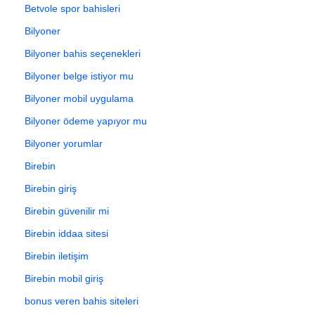
Betvole spor bahisleri
Bilyoner
Bilyoner bahis seçenekleri
Bilyoner belge istiyor mu
Bilyoner mobil uygulama
Bilyoner ödeme yapıyor mu
Bilyoner yorumlar
Birebin
Birebin giriş
Birebin güvenilir mi
Birebin iddaa sitesi
Birebin iletişim
Birebin mobil giriş
bonus veren bahis siteleri