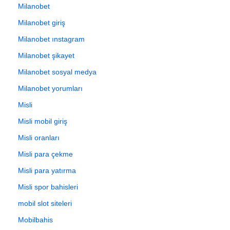
Milanobet
Milanobet giriş
Milanobet ınstagram
Milanobet şikayet
Milanobet sosyal medya
Milanobet yorumları
Misli
Misli mobil giriş
Misli oranları
Misli para çekme
Misli para yatırma
Misli spor bahisleri
mobil slot siteleri
Mobilbahis