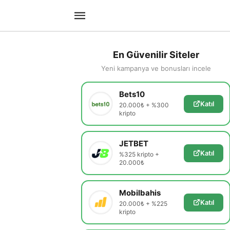
En Güvenilir Siteler
Yeni kampanya ve bonusları incele
Bets10
Katıl
20.000₺ + %300
kripto
JETBET
Katıl
%325 kripto +
20.000₺
Mobilbahis
Katıl
20.000₺ + %225
kripto