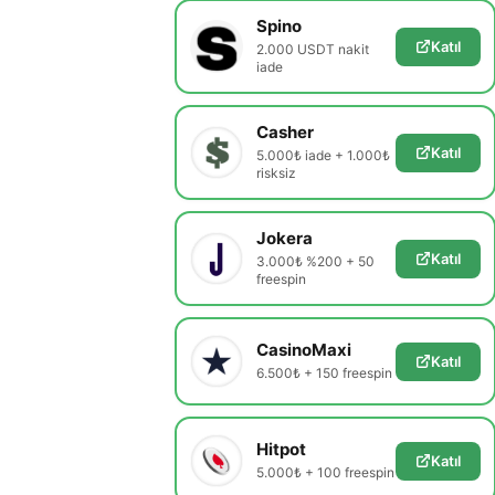
Spino
Katıl
2.000 USDT nakit
iade
Casher
Katıl
5.000₺ iade + 1.000₺
risksiz
Jokera
Katıl
3.000₺ %200 + 50
freespin
CasinoMaxi
Katıl
6.500₺ + 150 freespin
Hitpot
Katıl
5.000₺ + 100 freespin