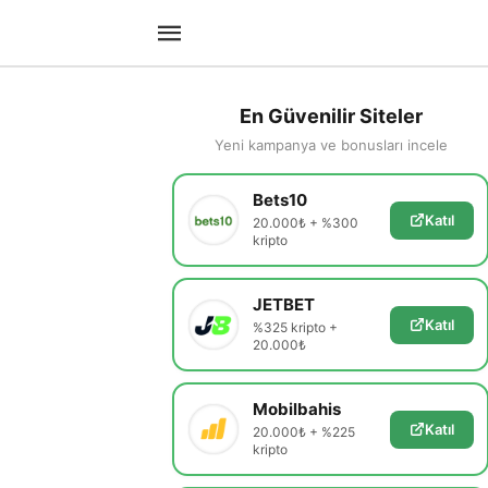
En Güvenilir Siteler
Yeni kampanya ve bonusları incele
Bets10
Katıl
20.000₺ + %300
kripto
JETBET
Katıl
%325 kripto +
20.000₺
Mobilbahis
Katıl
20.000₺ + %225
kripto