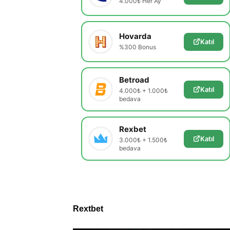
4.000₺ Her Ay
Hovarda
Katıl
%300 Bonus
Betroad
Katıl
4.000₺ + 1.000₺
bedava
Rexbet
Katıl
3.000₺ + 1.500₺
bedava
Rextbet