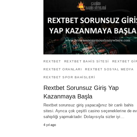
REXTBET
REXTBET BAHIS SITESI
REXTBET GI
REXTBET ORANLARI
REXTBET SOSYAL MEDYA
REXTBET SPOR BAHISLERI
Rextbet Sorunsuz Giriş Yap
Kazanmaya Başla
Rextbet sorunsuz giriş yapacağınız bir canlı bahis
sitesi. Ayrıca çok çeşitli casino seçeneklerine de e
sahipliği yapmaktadır. Dolayısıyla sizler iyi…
4 yıl ago