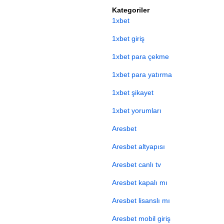
Kategoriler
1xbet
1xbet giriş
1xbet para çekme
1xbet para yatırma
1xbet şikayet
1xbet yorumları
Aresbet
Aresbet altyapısı
Aresbet canlı tv
Aresbet kapalı mı
Aresbet lisanslı mı
Aresbet mobil giriş