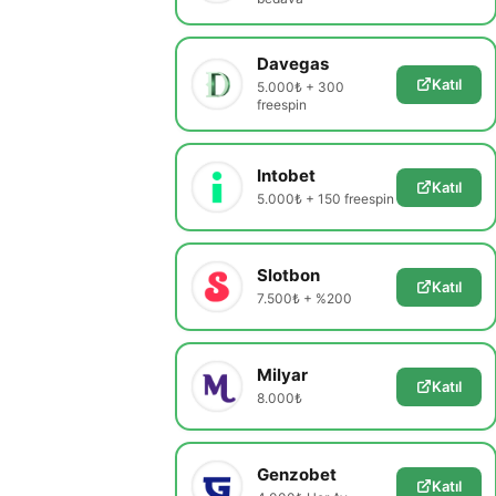
Davegas
Katıl
5.000₺ + 300
freespin
Intobet
Katıl
5.000₺ + 150 freespin
Slotbon
Katıl
7.500₺ + %200
Milyar
Katıl
8.000₺
Genzobet
Katıl