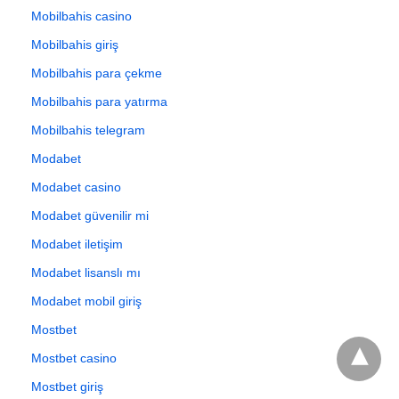
Mobilbahis casino
Mobilbahis giriş
Mobilbahis para çekme
Mobilbahis para yatırma
Mobilbahis telegram
Modabet
Modabet casino
Modabet güvenilir mi
Modabet iletişim
Modabet lisanslı mı
Modabet mobil giriş
Mostbet
Mostbet casino
Mostbet giriş