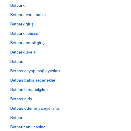
Betpark
Betpark canlı bahis
Betpark giriş
Betpark iletişim
Betpark mobil giriş
Betpark üyelik
Betpas
Betpas altyapı sağlayıcıları
Betpas bahis seçenekleri
Betpas firma bilgileri
Betpas giriş
Betpas ödeme yapıyor mu
Betper
Betper canlı casino