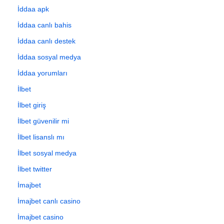
İddaa apk
İddaa canlı bahis
İddaa canlı destek
İddaa sosyal medya
İddaa yorumları
İlbet
İlbet giriş
İlbet güvenilir mi
İlbet lisanslı mı
İlbet sosyal medya
İlbet twitter
İmajbet
İmajbet canlı casino
İmajbet casino