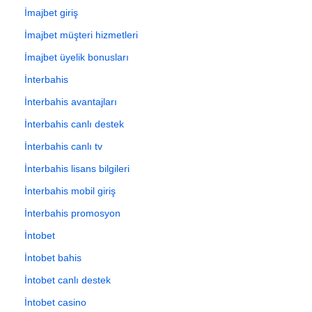
İmajbet giriş
İmajbet müşteri hizmetleri
İmajbet üyelik bonusları
İnterbahis
İnterbahis avantajları
İnterbahis canlı destek
İnterbahis canlı tv
İnterbahis lisans bilgileri
İnterbahis mobil giriş
İnterbahis promosyon
İntobet
İntobet bahis
İntobet canlı destek
İntobet casino