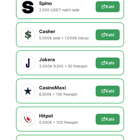
Spino
Katıl
2.000 USDT nakit iade
Casher
Katıl
5.000₺ iade + 1.000₺ risksiz
Jokera
Katıl
3.000₺ %200 + 50 freespin
CasinoMaxi
Katıl
6.500₺ + 150 freespin
Hitpot
Katıl
5.000₺ + 100 freespin