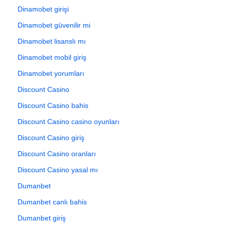
Dinamobet girişi
Dinamobet güvenilir mi
Dinamobet lisanslı mı
Dinamobet mobil giriş
Dinamobet yorumları
Discount Casino
Discount Casino bahis
Discount Casino casino oyunları
Discount Casino giriş
Discount Casino oranları
Discount Casino yasal mı
Dumanbet
Dumanbet canlı bahis
Dumanbet giriş