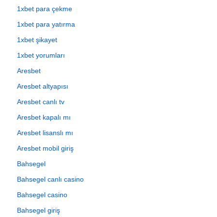
1xbet para çekme
1xbet para yatırma
1xbet şikayet
1xbet yorumları
Aresbet
Aresbet altyapısı
Aresbet canlı tv
Aresbet kapalı mı
Aresbet lisanslı mı
Aresbet mobil giriş
Bahsegel
Bahsegel canlı casino
Bahsegel casino
Bahsegel giriş