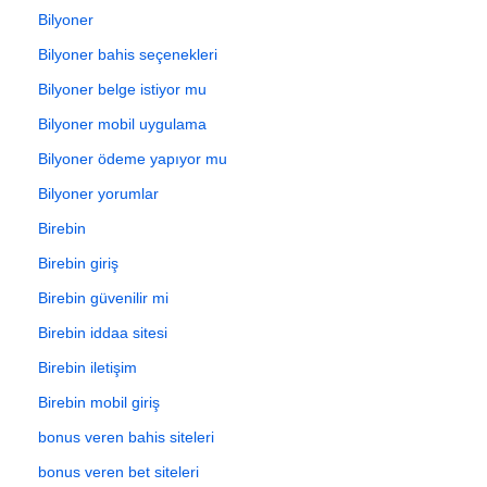
Bilyoner
Bilyoner bahis seçenekleri
Bilyoner belge istiyor mu
Bilyoner mobil uygulama
Bilyoner ödeme yapıyor mu
Bilyoner yorumlar
Birebin
Birebin giriş
Birebin güvenilir mi
Birebin iddaa sitesi
Birebin iletişim
Birebin mobil giriş
bonus veren bahis siteleri
bonus veren bet siteleri