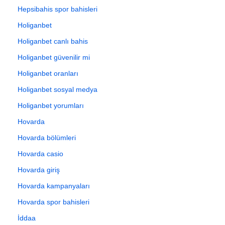
Hepsibahis spor bahisleri
Holiganbet
Holiganbet canlı bahis
Holiganbet güvenilir mi
Holiganbet oranları
Holiganbet sosyal medya
Holiganbet yorumları
Hovarda
Hovarda bölümleri
Hovarda casio
Hovarda giriş
Hovarda kampanyaları
Hovarda spor bahisleri
İddaa