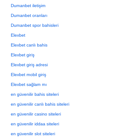
Dumanbet iletişim
Dumanbet oranları
Dumanbet spor bahisleri
Elexbet
Elexbet canlı bahis
Elexbet giriş
Elexbet giriş adresi
Elexbet mobil giriş
Elexbet sağlam mı
en güvenilir bahis siteleri
en güvenilir canlı bahis siteleri
en güvenilir casino siteleri
en güvenilir iddaa siteleri
en güvenilir slot siteleri