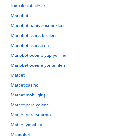
lisanslı slot siteleri
Mariobet
Mariobet bahis seçenekleri
Mariobet lisans bilgileri
Mariobet lisanslı mı
Mariobet ödeme yapıyor mu
Mariobet ödeme yöntemleri
Matbet
Matbet casino
Matbet mobil giriş
Matbet para çekme
Matbet para yatırma
Matbet yasal mı
Milanobet