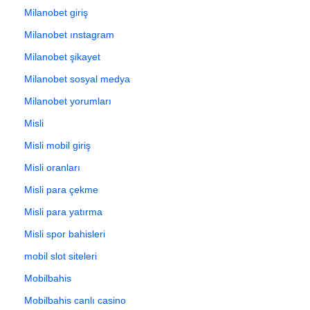
Milanobet giriş
Milanobet ınstagram
Milanobet şikayet
Milanobet sosyal medya
Milanobet yorumları
Misli
Misli mobil giriş
Misli oranları
Misli para çekme
Misli para yatırma
Misli spor bahisleri
mobil slot siteleri
Mobilbahis
Mobilbahis canlı casino