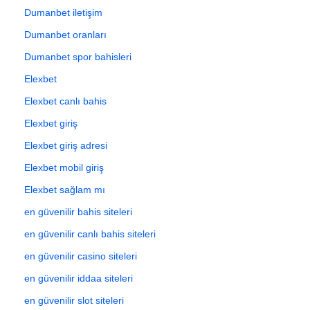
Dumanbet iletişim
Dumanbet oranları
Dumanbet spor bahisleri
Elexbet
Elexbet canlı bahis
Elexbet giriş
Elexbet giriş adresi
Elexbet mobil giriş
Elexbet sağlam mı
en güvenilir bahis siteleri
en güvenilir canlı bahis siteleri
en güvenilir casino siteleri
en güvenilir iddaa siteleri
en güvenilir slot siteleri