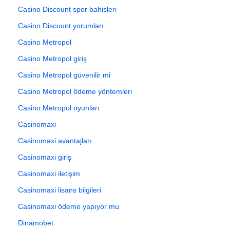
Casino Discount spor bahisleri
Casino Discount yorumları
Casino Metropol
Casino Metropol giriş
Casino Metropol güvenilir mi
Casino Metropol ödeme yöntemleri
Casino Metropol oyunları
Casinomaxi
Casinomaxi avantajları
Casinomaxi giriş
Casinomaxi iletişim
Casinomaxi lisans bilgileri
Casinomaxi ödeme yapıyor mu
Dinamobet