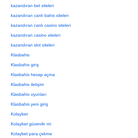
kazandıran bet siteleri
kazandıran canlı bahis siteleri
kazandıran canlı casino siteleri
kazandıran casino siteleri
kazandıran slot siteleri
Klasbahis
Klasbahis giriş
Klasbahis hesap açma
Klasbahis iletişim
Klasbahis oyunları
Klasbahis yeni giriş
Kolaybet
Kolaybet güvenilir mi
Kolaybet para çekme