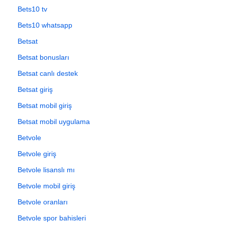
Bets10 tv
Bets10 whatsapp
Betsat
Betsat bonusları
Betsat canlı destek
Betsat giriş
Betsat mobil giriş
Betsat mobil uygulama
Betvole
Betvole giriş
Betvole lisanslı mı
Betvole mobil giriş
Betvole oranları
Betvole spor bahisleri