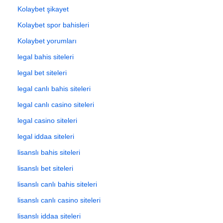
Kolaybet şikayet
Kolaybet spor bahisleri
Kolaybet yorumları
legal bahis siteleri
legal bet siteleri
legal canlı bahis siteleri
legal canlı casino siteleri
legal casino siteleri
legal iddaa siteleri
lisanslı bahis siteleri
lisanslı bet siteleri
lisanslı canlı bahis siteleri
lisanslı canlı casino siteleri
lisanslı iddaa siteleri