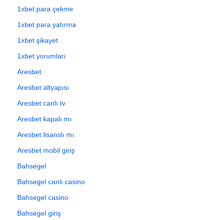
1xbet para çekme
1xbet para yatırma
1xbet şikayet
1xbet yorumları
Aresbet
Aresbet altyapısı
Aresbet canlı tv
Aresbet kapalı mı
Aresbet lisanslı mı
Aresbet mobil giriş
Bahsegel
Bahsegel canlı casino
Bahsegel casino
Bahsegel giriş