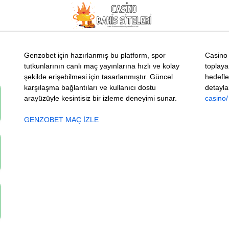
Genzobet için hazırlanmış bu platform, spor
Casino 
tutkunlarının canlı maç yayınlarına hızlı ve kolay
toplaya
şekilde erişebilmesi için tasarlanmıştır. Güncel
hedefle
karşılaşma bağlantıları ve kullanıcı dostu
detaylar
arayüzüyle kesintisiz bir izleme deneyimi sunar.
casino/
GENZOBET MAÇ İZLE