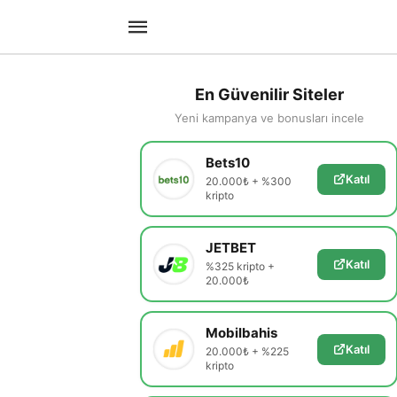
En Güvenilir Siteler
Yeni kampanya ve bonusları incele
Bets10
Katıl
20.000₺ + %300
kripto
JETBET
Katıl
%325 kripto +
20.000₺
Mobilbahis
Katıl
20.000₺ + %225
kripto