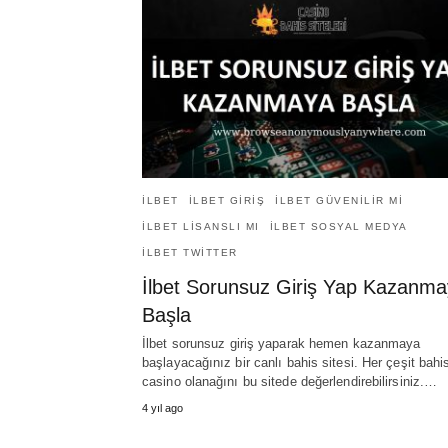
İLBET
İLBET GIRIŞ
İLBET GÜVENILIR MI
İLBET LISANSLI MI
İLBET SOSYAL MEDYA
İLBET TWITTER
İlbet Sorunsuz Giriş Yap Kazanm
Başla
İlbet sorunsuz giriş yaparak hemen kazanmaya
başlayacağınız bir canlı bahis sitesi. Her çeşit bahi
casino olanağını bu sitede değerlendirebilirsiniz.…
4 yıl ago