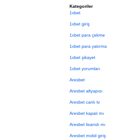
Kategoriler
1xbet
1xbet giriş
1xbet para çekme
1xbet para yatırma
1xbet şikayet
1xbet yorumları
Aresbet
Aresbet altyapısı
Aresbet canlı tv
Aresbet kapalı mı
Aresbet lisanslı mı
Aresbet mobil giriş