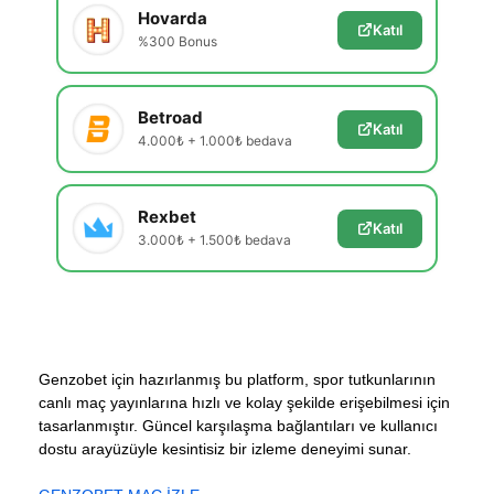
Hovarda
Katıl
%300 Bonus
Betroad
Katıl
4.000₺ + 1.000₺ bedava
Rexbet
Katıl
3.000₺ + 1.500₺ bedava
Genzobet için hazırlanmış bu platform, spor tutkunlarının
canlı maç yayınlarına hızlı ve kolay şekilde erişebilmesi için
tasarlanmıştır. Güncel karşılaşma bağlantıları ve kullanıcı
dostu arayüzüyle kesintisiz bir izleme deneyimi sunar.