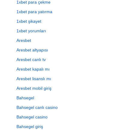
1xbet para çekme
1xbet para yatırma
1xbet şikayet
1xbet yorumları
Aresbet
Aresbet altyapısı
Aresbet canlı tv
Aresbet kapalı mı
Aresbet lisanslı mı
Aresbet mobil giriş
Bahsegel
Bahsegel canlı casino
Bahsegel casino
Bahsegel giriş