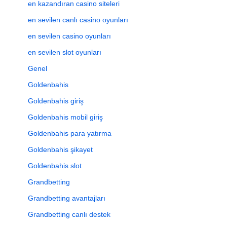
en kazandıran casino siteleri
en sevilen canlı casino oyunları
en sevilen casino oyunları
en sevilen slot oyunları
Genel
Goldenbahis
Goldenbahis giriş
Goldenbahis mobil giriş
Goldenbahis para yatırma
Goldenbahis şikayet
Goldenbahis slot
Grandbetting
Grandbetting avantajları
Grandbetting canlı destek