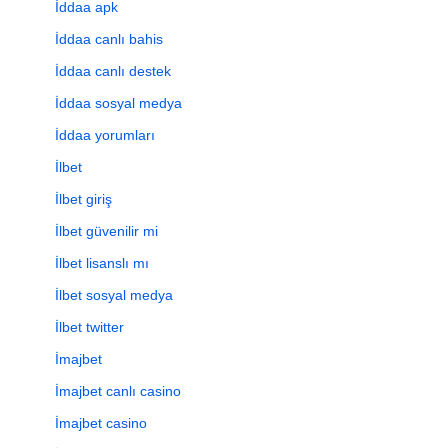
İddaa apk
İddaa canlı bahis
İddaa canlı destek
İddaa sosyal medya
İddaa yorumları
İlbet
İlbet giriş
İlbet güvenilir mi
İlbet lisanslı mı
İlbet sosyal medya
İlbet twitter
İmajbet
İmajbet canlı casino
İmajbet casino