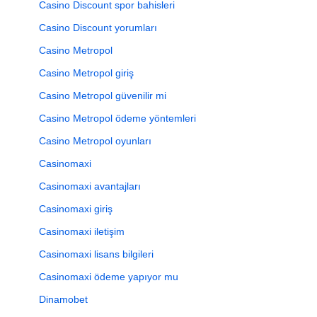
Casino Discount spor bahisleri
Casino Discount yorumları
Casino Metropol
Casino Metropol giriş
Casino Metropol güvenilir mi
Casino Metropol ödeme yöntemleri
Casino Metropol oyunları
Casinomaxi
Casinomaxi avantajları
Casinomaxi giriş
Casinomaxi iletişim
Casinomaxi lisans bilgileri
Casinomaxi ödeme yapıyor mu
Dinamobet