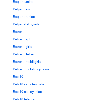
Betper casino
Betper giriş
Betper oranları
Betper slot oyunları
Betroad
Betroad apk
Betroad giriş
Betroad iletişim
Betroad mobil giriş
Betroad mobil uygulama
Bets10
Bets10 canlı tombala
Bets10 slot oyunları
Bets10 telegram