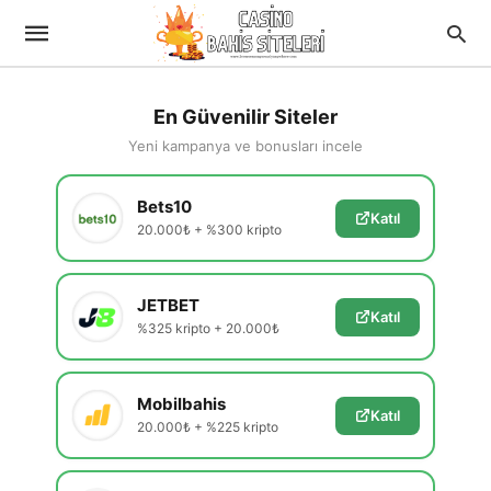
En Güvenilir Siteler
Yeni kampanya ve bonusları incele
Bets10
Katıl
20.000₺ + %300 kripto
JETBET
Katıl
%325 kripto + 20.000₺
Mobilbahis
Katıl
20.000₺ + %225 kripto