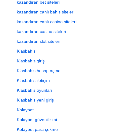
kazandıran bet siteleri
kazandıran canlı bahis siteleri
kazandıran canlı casino siteleri
kazandıran casino siteleri
kazandıran slot siteleri
Klasbahis
Klasbahis giriş
Klasbahis hesap açma
Klasbahis iletişim
Klasbahis oyunları
Klasbahis yeni giriş
Kolaybet
Kolaybet güvenilir mi
Kolaybet para çekme