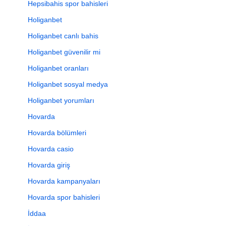
Hepsibahis spor bahisleri
Holiganbet
Holiganbet canlı bahis
Holiganbet güvenilir mi
Holiganbet oranları
Holiganbet sosyal medya
Holiganbet yorumları
Hovarda
Hovarda bölümleri
Hovarda casio
Hovarda giriş
Hovarda kampanyaları
Hovarda spor bahisleri
İddaa