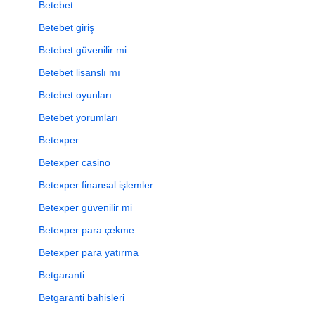
Betebet
Betebet giriş
Betebet güvenilir mi
Betebet lisanslı mı
Betebet oyunları
Betebet yorumları
Betexper
Betexper casino
Betexper finansal işlemler
Betexper güvenilir mi
Betexper para çekme
Betexper para yatırma
Betgaranti
Betgaranti bahisleri