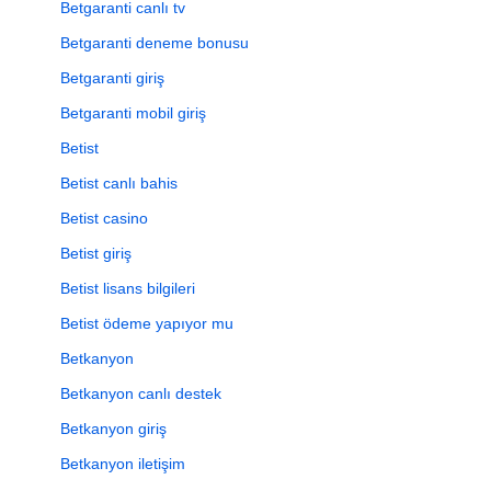
Betgaranti canlı tv
Betgaranti deneme bonusu
Betgaranti giriş
Betgaranti mobil giriş
Betist
Betist canlı bahis
Betist casino
Betist giriş
Betist lisans bilgileri
Betist ödeme yapıyor mu
Betkanyon
Betkanyon canlı destek
Betkanyon giriş
Betkanyon iletişim