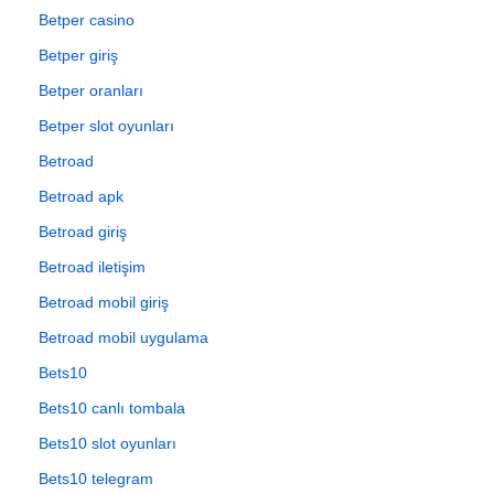
Betper casino
Betper giriş
Betper oranları
Betper slot oyunları
Betroad
Betroad apk
Betroad giriş
Betroad iletişim
Betroad mobil giriş
Betroad mobil uygulama
Bets10
Bets10 canlı tombala
Bets10 slot oyunları
Bets10 telegram