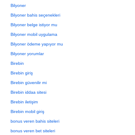
Bilyoner
Bilyoner bahis seçenekleri
Bilyoner belge istiyor mu
Bilyoner mobil uygulama
Bilyoner ödeme yapıyor mu
Bilyoner yorumlar
Birebin
Birebin giriş
Birebin güvenilir mi
Birebin iddaa sitesi
Birebin iletişim
Birebin mobil giriş
bonus veren bahis siteleri
bonus veren bet siteleri