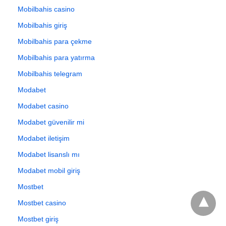
Mobilbahis casino
Mobilbahis giriş
Mobilbahis para çekme
Mobilbahis para yatırma
Mobilbahis telegram
Modabet
Modabet casino
Modabet güvenilir mi
Modabet iletişim
Modabet lisanslı mı
Modabet mobil giriş
Mostbet
Mostbet casino
Mostbet giriş