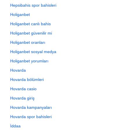
Hepsibahis spor bahisleri
Holiganbet
Holiganbet canlı bahis
Holiganbet güvenilir mi
Holiganbet oranları
Holiganbet sosyal medya
Holiganbet yorumları
Hovarda
Hovarda bölümleri
Hovarda casio
Hovarda giriş
Hovarda kampanyaları
Hovarda spor bahisleri
İddaa