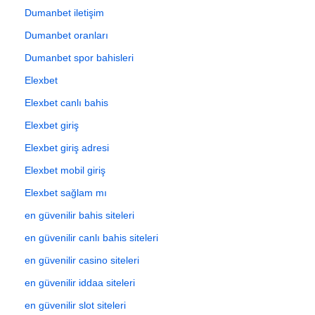
Dumanbet iletişim
Dumanbet oranları
Dumanbet spor bahisleri
Elexbet
Elexbet canlı bahis
Elexbet giriş
Elexbet giriş adresi
Elexbet mobil giriş
Elexbet sağlam mı
en güvenilir bahis siteleri
en güvenilir canlı bahis siteleri
en güvenilir casino siteleri
en güvenilir iddaa siteleri
en güvenilir slot siteleri