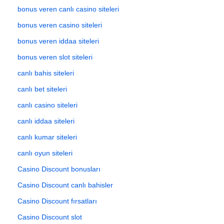
bonus veren canlı casino siteleri
bonus veren casino siteleri
bonus veren iddaa siteleri
bonus veren slot siteleri
canlı bahis siteleri
canlı bet siteleri
canlı casino siteleri
canlı iddaa siteleri
canlı kumar siteleri
canlı oyun siteleri
Casino Discount bonusları
Casino Discount canlı bahisler
Casino Discount fırsatları
Casino Discount slot