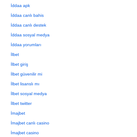
İddaa apk
İddaa canlı bahis
İddaa canlı destek
İddaa sosyal medya
İddaa yorumları
İlbet
İlbet giriş
İlbet güvenilir mi
İlbet lisanslı mı
İlbet sosyal medya
İlbet twitter
İmajbet
İmajbet canlı casino
İmajbet casino