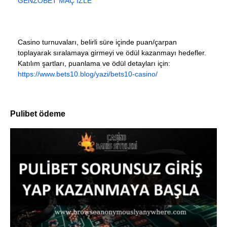
GENZOBET MAÇ İZLE
Casino turnuvaları, belirli süre içinde puan/çarpan
toplayarak sıralamaya girmeyi ve ödül kazanmayı hedefler.
Katılım şartları, puanlama ve ödül detayları için:
https://www.bets10.blog/yazi/bets10-casino/
Pulibet ödeme