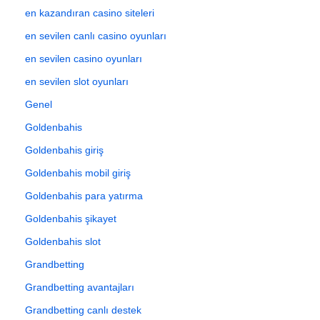
en kazandıran casino siteleri
en sevilen canlı casino oyunları
en sevilen casino oyunları
en sevilen slot oyunları
Genel
Goldenbahis
Goldenbahis giriş
Goldenbahis mobil giriş
Goldenbahis para yatırma
Goldenbahis şikayet
Goldenbahis slot
Grandbetting
Grandbetting avantajları
Grandbetting canlı destek