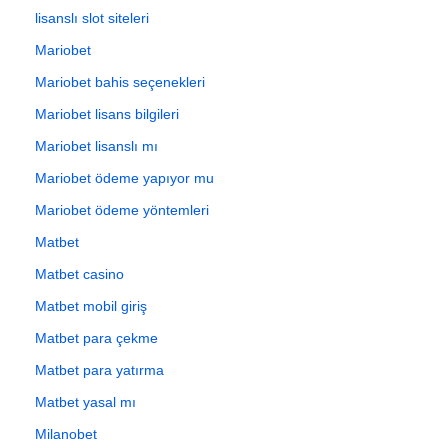
lisanslı slot siteleri
Mariobet
Mariobet bahis seçenekleri
Mariobet lisans bilgileri
Mariobet lisanslı mı
Mariobet ödeme yapıyor mu
Mariobet ödeme yöntemleri
Matbet
Matbet casino
Matbet mobil giriş
Matbet para çekme
Matbet para yatırma
Matbet yasal mı
Milanobet