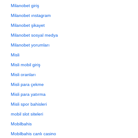
Milanobet giriş
Milanobet ınstagram
Milanobet şikayet
Milanobet sosyal medya
Milanobet yorumları
Misli
Misli mobil giriş
Misli oranları
Misli para çekme
Misli para yatırma
Misli spor bahisleri
mobil slot siteleri
Mobilbahis
Mobilbahis canlı casino