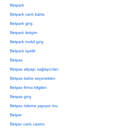
Betpark
Betpark canlı bahis
Betpark giriş
Betpark iletişim
Betpark mobil giriş
Betpark üyelik
Betpas
Betpas altyapı sağlayıcıları
Betpas bahis seçenekleri
Betpas firma bilgileri
Betpas giriş
Betpas ödeme yapıyor mu
Betper
Betper canlı casino