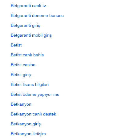
Betgaranti canlı tv
Betgaranti deneme bonusu
Betgaranti giriş
Betgaranti mobil giriş
Betist
Betist canlı bahis
Betist casino
Betist giriş
Betist lisans bilgileri
Betist ödeme yapıyor mu
Betkanyon
Betkanyon canlı destek
Betkanyon giriş
Betkanyon iletişim