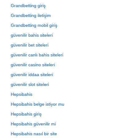
Grandbetting giriş
Grandbetting iletişim
Grandbetting mobil giriş
güvenilir bahis siteleri
güvenilir bet siteleri
güvenilir canlı bahis siteleri
güvenilir casino siteleri
güvenilir iddaa siteleri
güvenilir slot siteleri
Hepsibahis
Hepsibahis belge istiyor mu
Hepsibahis giriş
Hepsibahis güvenilir mi
Hepsibahis nasıl bir site