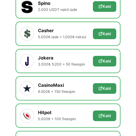
Spino
Katıl
2.000 USDT nakit iade
Casher
Katıl
5.000₺ iade + 1.000₺ risksiz
Jokera
Katıl
3.000₺ %200 + 50 freespin
CasinoMaxi
Katıl
6.500₺ + 150 freespin
Hitpot
Katıl
5.000₺ + 100 freespin