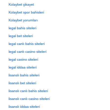
Kolaybet şikayet
Kolaybet spor bahisleri
Kolaybet yorumları
legal bahis siteleri
legal bet siteleri
legal canlı bahis siteleri
legal canlı casino siteleri
legal casino siteleri
legal iddaa siteleri
lisanslı bahis siteleri
lisanslı bet siteleri
lisanslı canlı bahis siteleri
lisanslı canlı casino siteleri
lisanslı iddaa siteleri