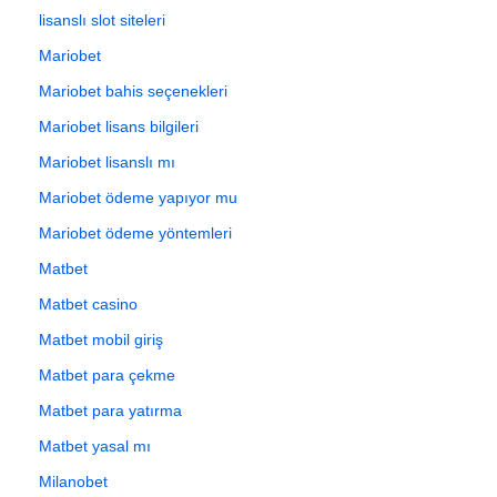
lisanslı slot siteleri
Mariobet
Mariobet bahis seçenekleri
Mariobet lisans bilgileri
Mariobet lisanslı mı
Mariobet ödeme yapıyor mu
Mariobet ödeme yöntemleri
Matbet
Matbet casino
Matbet mobil giriş
Matbet para çekme
Matbet para yatırma
Matbet yasal mı
Milanobet