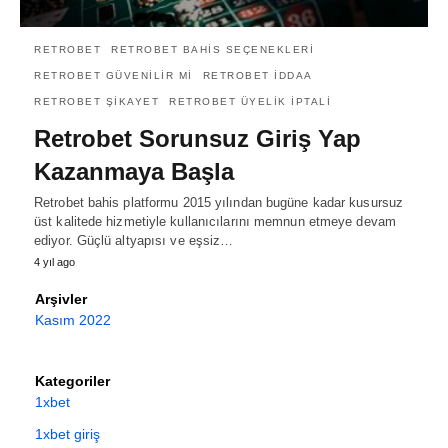
RETROBET
RETROBET BAHIS SEÇENEKLERI
RETROBET GÜVENILIR MI
RETROBET IDDAA
RETROBET ŞIKAYET
RETROBET ÜYELIK IPTALI
Retrobet Sorunsuz Giriş Yap
Kazanmaya Başla
Retrobet bahis platformu 2015 yılından bugüne kadar kusursuz
üst kalitede hizmetiyle kullanıcılarını memnun etmeye devam
ediyor. Güçlü altyapısı ve eşsiz…
4 yıl ago
Arşivler
Kasım 2022
Kategoriler
1xbet
1xbet giriş