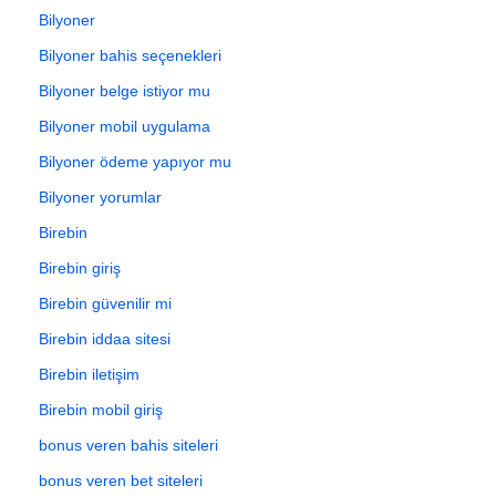
Bilyoner
Bilyoner bahis seçenekleri
Bilyoner belge istiyor mu
Bilyoner mobil uygulama
Bilyoner ödeme yapıyor mu
Bilyoner yorumlar
Birebin
Birebin giriş
Birebin güvenilir mi
Birebin iddaa sitesi
Birebin iletişim
Birebin mobil giriş
bonus veren bahis siteleri
bonus veren bet siteleri