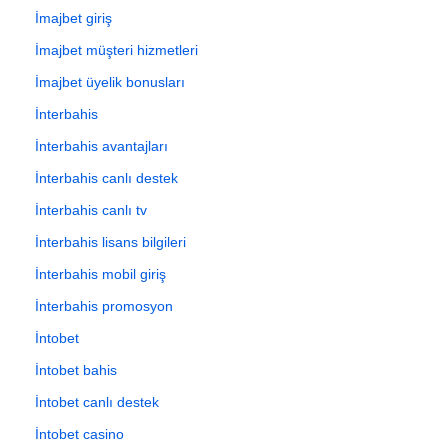
İmajbet giriş
İmajbet müşteri hizmetleri
İmajbet üyelik bonusları
İnterbahis
İnterbahis avantajları
İnterbahis canlı destek
İnterbahis canlı tv
İnterbahis lisans bilgileri
İnterbahis mobil giriş
İnterbahis promosyon
İntobet
İntobet bahis
İntobet canlı destek
İntobet casino