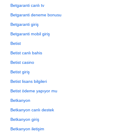
Betgaranti canlı tv
Betgaranti deneme bonusu
Betgaranti giriş
Betgaranti mobil giriş
Betist
Betist canlı bahis
Betist casino
Betist giriş
Betist lisans bilgileri
Betist ödeme yapıyor mu
Betkanyon
Betkanyon canlı destek
Betkanyon giriş
Betkanyon iletişim