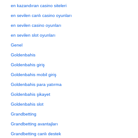
en kazandıran casino siteleri
en sevilen canlı casino oyunları
en sevilen casino oyunları
en sevilen slot oyunları
Genel
Goldenbahis
Goldenbahis giriş
Goldenbahis mobil giriş
Goldenbahis para yatırma
Goldenbahis şikayet
Goldenbahis slot
Grandbetting
Grandbetting avantajları
Grandbetting canlı destek