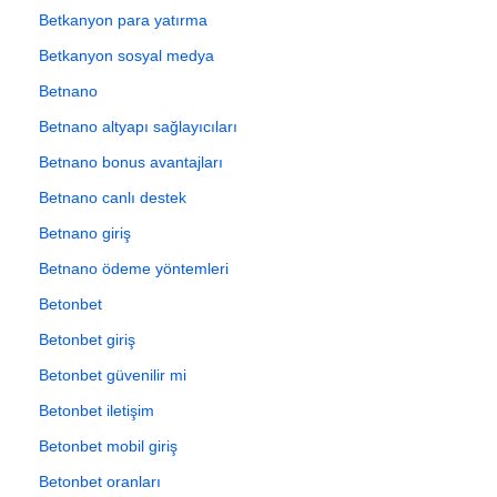
Betkanyon para yatırma
Betkanyon sosyal medya
Betnano
Betnano altyapı sağlayıcıları
Betnano bonus avantajları
Betnano canlı destek
Betnano giriş
Betnano ödeme yöntemleri
Betonbet
Betonbet giriş
Betonbet güvenilir mi
Betonbet iletişim
Betonbet mobil giriş
Betonbet oranları