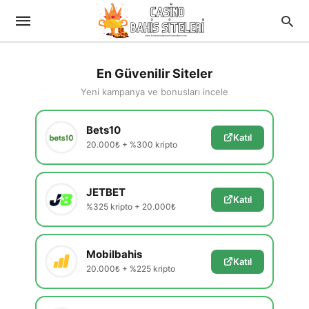
En Güvenilir Siteler
Yeni kampanya ve bonusları incele
Bets10
Katıl
20.000₺ + %300 kripto
JETBET
Katıl
%325 kripto + 20.000₺
Mobilbahis
Katıl
20.000₺ + %225 kripto