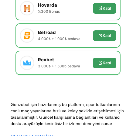
Hovarda
Katıl
%300 Bonus
Betroad
Katıl
4.000₺ + 1.000₺ bedava
Rexbet
Katıl
3.000₺ + 1.500₺ bedava
Genzobet için hazırlanmış bu platform, spor tutkunlarının
canlı maç yayınlarına hızlı ve kolay şekilde erişebilmesi için
tasarlanmıştır. Güncel karşılaşma bağlantıları ve kullanıcı
dostu arayüzüyle kesintisiz bir izleme deneyimi sunar.