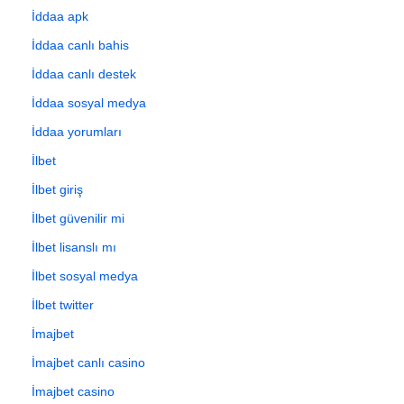
İddaa apk
İddaa canlı bahis
İddaa canlı destek
İddaa sosyal medya
İddaa yorumları
İlbet
İlbet giriş
İlbet güvenilir mi
İlbet lisanslı mı
İlbet sosyal medya
İlbet twitter
İmajbet
İmajbet canlı casino
İmajbet casino