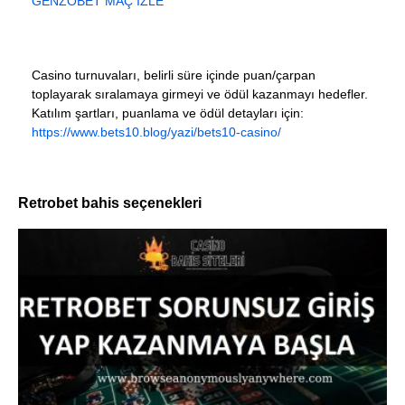
GENZOBET MAÇ İZLE
Casino turnuvaları, belirli süre içinde puan/çarpan
toplayarak sıralamaya girmeyi ve ödül kazanmayı hedefler.
Katılım şartları, puanlama ve ödül detayları için:
https://www.bets10.blog/yazi/bets10-casino/
Retrobet bahis seçenekleri