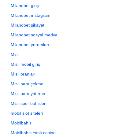
Milanobet giriş
Milanobet ınstagram
Milanobet şikayet
Milanobet sosyal medya
Milanobet yorumları
Misli
Misli mobil giriş
Misli oranları
Misli para çekme
Misli para yatırma
Misli spor bahisleri
mobil slot siteleri
Mobilbahis
Mobilbahis canlı casino