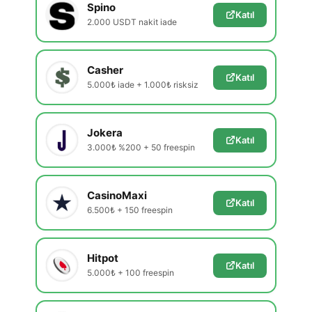
Spino
Katıl
2.000 USDT nakit iade
Casher
Katıl
5.000₺ iade + 1.000₺ risksiz
Jokera
Katıl
3.000₺ %200 + 50 freespin
CasinoMaxi
Katıl
6.500₺ + 150 freespin
Hitpot
Katıl
5.000₺ + 100 freespin