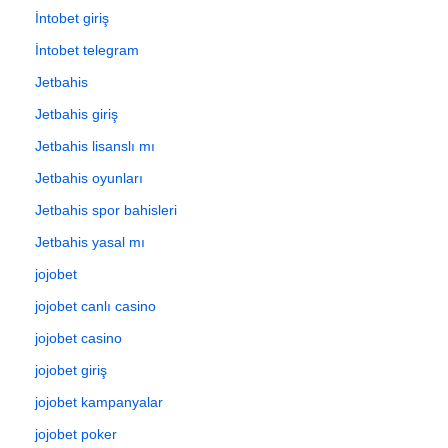
İntobet giriş
İntobet telegram
Jetbahis
Jetbahis giriş
Jetbahis lisanslı mı
Jetbahis oyunları
Jetbahis spor bahisleri
Jetbahis yasal mı
jojobet
jojobet canlı casino
jojobet casino
jojobet giriş
jojobet kampanyalar
jojobet poker