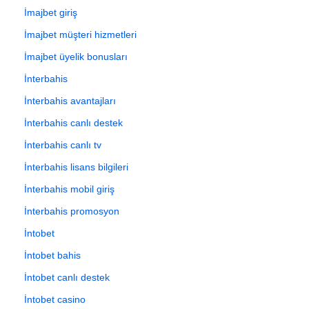
İmajbet giriş
İmajbet müşteri hizmetleri
İmajbet üyelik bonusları
İnterbahis
İnterbahis avantajları
İnterbahis canlı destek
İnterbahis canlı tv
İnterbahis lisans bilgileri
İnterbahis mobil giriş
İnterbahis promosyon
İntobet
İntobet bahis
İntobet canlı destek
İntobet casino