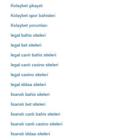
Kolaybet şikayet
Kolaybet spor bahisleri
Kolaybet yorumları
legal bahis siteleri
legal bet siteleri
legal canlı bahis siteleri
legal canlı casino siteleri
legal casino siteleri
legal iddaa siteleri
lisanslı bahis siteleri
lisanslı bet siteleri
lisanslı canlı bahis siteleri
lisanslı canlı casino siteleri
lisanslı iddaa siteleri