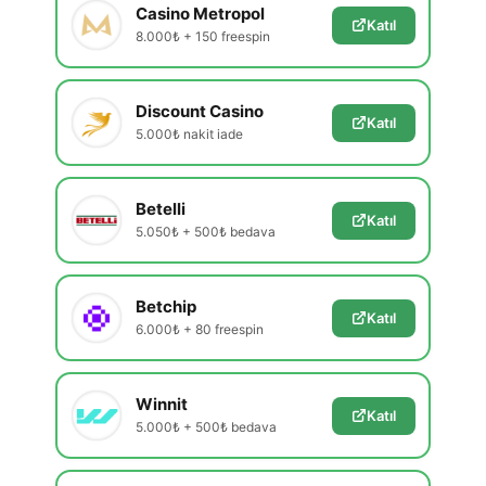
Casino Metropol
Katıl
8.000₺ + 150 freespin
Discount Casino
Katıl
5.000₺ nakit iade
Betelli
Katıl
5.050₺ + 500₺ bedava
Betchip
Katıl
6.000₺ + 80 freespin
Winnit
Katıl
5.000₺ + 500₺ bedava