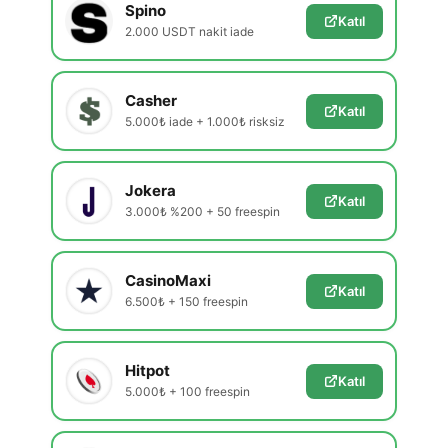
Spino
Katıl
2.000 USDT nakit iade
Casher
Katıl
5.000₺ iade + 1.000₺ risksiz
Jokera
Katıl
3.000₺ %200 + 50 freespin
CasinoMaxi
Katıl
6.500₺ + 150 freespin
Hitpot
Katıl
5.000₺ + 100 freespin