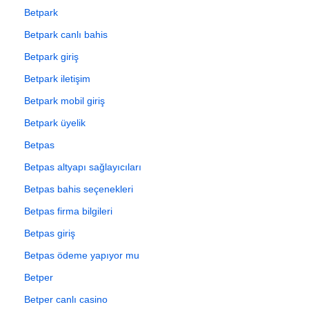
Betpark
Betpark canlı bahis
Betpark giriş
Betpark iletişim
Betpark mobil giriş
Betpark üyelik
Betpas
Betpas altyapı sağlayıcıları
Betpas bahis seçenekleri
Betpas firma bilgileri
Betpas giriş
Betpas ödeme yapıyor mu
Betper
Betper canlı casino