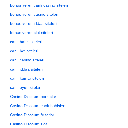
bonus veren canlı casino siteleri
bonus veren casino siteleri
bonus veren iddaa siteleri
bonus veren slot siteleri
canlı bahis siteleri
canlı bet siteleri
canlı casino siteleri
canlı iddaa siteleri
canlı kumar siteleri
canlı oyun siteleri
Casino Discount bonusları
Casino Discount canlı bahisler
Casino Discount fırsatları
Casino Discount slot