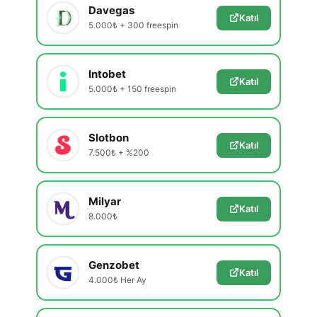
Davegas
Katıl
5.000₺ + 300 freespin
Intobet
Katıl
5.000₺ + 150 freespin
Slotbon
Katıl
7.500₺ + %200
Milyar
Katıl
8.000₺
Genzobet
Katıl
4.000₺ Her Ay