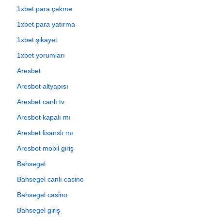
1xbet para çekme
1xbet para yatırma
1xbet şikayet
1xbet yorumları
Aresbet
Aresbet altyapısı
Aresbet canlı tv
Aresbet kapalı mı
Aresbet lisanslı mı
Aresbet mobil giriş
Bahsegel
Bahsegel canlı casino
Bahsegel casino
Bahsegel giriş