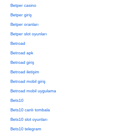
Betper casino
Betper giriş
Betper oranları
Betper slot oyunları
Betroad
Betroad apk
Betroad giriş
Betroad iletişim
Betroad mobil giriş
Betroad mobil uygulama
Bets10
Bets10 canlı tombala
Bets10 slot oyunları
Bets10 telegram