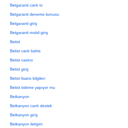
Betgaranti canlı tv
Betgaranti deneme bonusu
Betgaranti giriş
Betgaranti mobil giriş
Betist
Betist canlı bahis
Betist casino
Betist giriş
Betist lisans bilgileri
Betist ödeme yapıyor mu
Betkanyon
Betkanyon canlı destek
Betkanyon giriş
Betkanyon iletişim