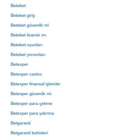
Betebet
Betebet giriş
Betebet güvenilir mi
Betebet lisanslı mı
Betebet oyunları
Betebet yorumları
Betexper
Betexper casino
Betexper finansal işlemler
Betexper güvenilir mi
Betexper para çekme
Betexper para yatırma
Betgaranti
Betgaranti bahisleri