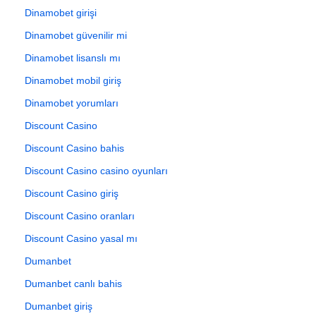
Dinamobet girişi
Dinamobet güvenilir mi
Dinamobet lisanslı mı
Dinamobet mobil giriş
Dinamobet yorumları
Discount Casino
Discount Casino bahis
Discount Casino casino oyunları
Discount Casino giriş
Discount Casino oranları
Discount Casino yasal mı
Dumanbet
Dumanbet canlı bahis
Dumanbet giriş