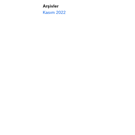
Arşivler
Kasım 2022