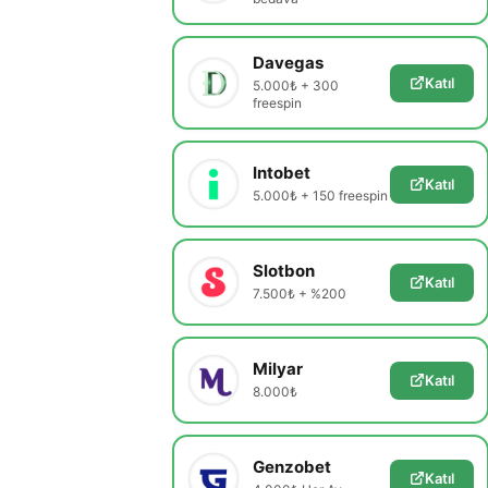
Davegas
Katıl
5.000₺ + 300
freespin
Intobet
Katıl
5.000₺ + 150 freespin
Slotbon
Katıl
7.500₺ + %200
Milyar
Katıl
8.000₺
Genzobet
Katıl