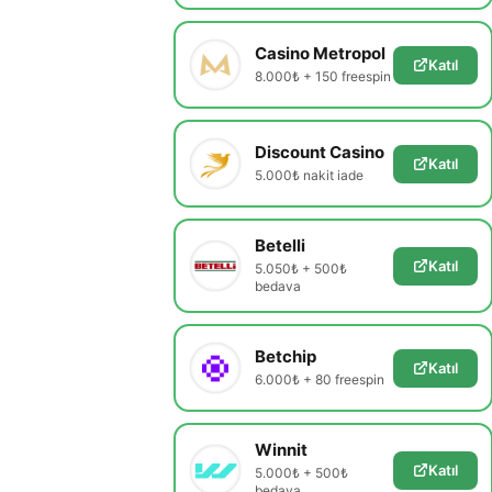
Casino Metropol
Katıl
8.000₺ + 150 freespin
Discount Casino
Katıl
5.000₺ nakit iade
Betelli
Katıl
5.050₺ + 500₺
bedava
Betchip
Katıl
6.000₺ + 80 freespin
Winnit
Katıl
5.000₺ + 500₺
bedava