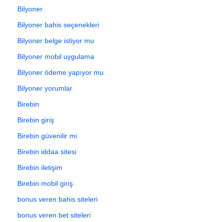
Bilyoner
Bilyoner bahis seçenekleri
Bilyoner belge istiyor mu
Bilyoner mobil uygulama
Bilyoner ödeme yapıyor mu
Bilyoner yorumlar
Birebin
Birebin giriş
Birebin güvenilir mi
Birebin iddaa sitesi
Birebin iletişim
Birebin mobil giriş
bonus veren bahis siteleri
bonus veren bet siteleri