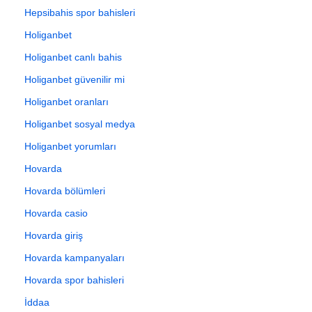
Hepsibahis spor bahisleri
Holiganbet
Holiganbet canlı bahis
Holiganbet güvenilir mi
Holiganbet oranları
Holiganbet sosyal medya
Holiganbet yorumları
Hovarda
Hovarda bölümleri
Hovarda casio
Hovarda giriş
Hovarda kampanyaları
Hovarda spor bahisleri
İddaa