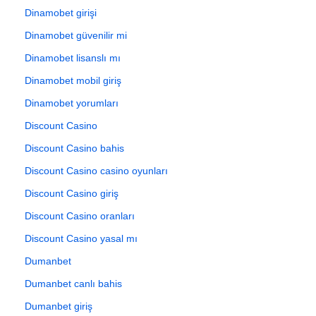
Dinamobet girişi
Dinamobet güvenilir mi
Dinamobet lisanslı mı
Dinamobet mobil giriş
Dinamobet yorumları
Discount Casino
Discount Casino bahis
Discount Casino casino oyunları
Discount Casino giriş
Discount Casino oranları
Discount Casino yasal mı
Dumanbet
Dumanbet canlı bahis
Dumanbet giriş