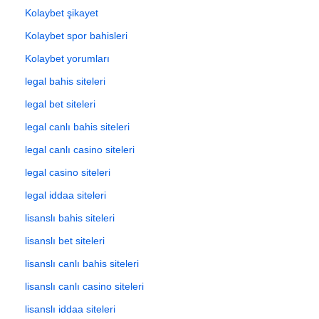
Kolaybet şikayet
Kolaybet spor bahisleri
Kolaybet yorumları
legal bahis siteleri
legal bet siteleri
legal canlı bahis siteleri
legal canlı casino siteleri
legal casino siteleri
legal iddaa siteleri
lisanslı bahis siteleri
lisanslı bet siteleri
lisanslı canlı bahis siteleri
lisanslı canlı casino siteleri
lisanslı iddaa siteleri