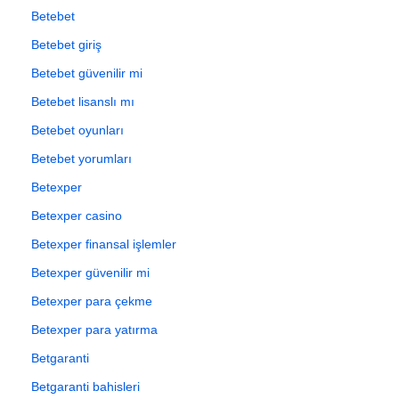
Betebet
Betebet giriş
Betebet güvenilir mi
Betebet lisanslı mı
Betebet oyunları
Betebet yorumları
Betexper
Betexper casino
Betexper finansal işlemler
Betexper güvenilir mi
Betexper para çekme
Betexper para yatırma
Betgaranti
Betgaranti bahisleri