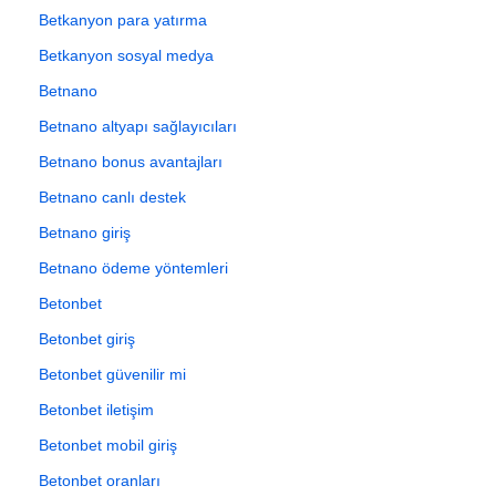
Betkanyon para yatırma
Betkanyon sosyal medya
Betnano
Betnano altyapı sağlayıcıları
Betnano bonus avantajları
Betnano canlı destek
Betnano giriş
Betnano ödeme yöntemleri
Betonbet
Betonbet giriş
Betonbet güvenilir mi
Betonbet iletişim
Betonbet mobil giriş
Betonbet oranları