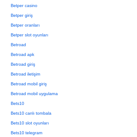
Betper casino
Betper giriş
Betper oranları
Betper slot oyunları
Betroad
Betroad apk
Betroad giriş
Betroad iletişim
Betroad mobil giriş
Betroad mobil uygulama
Bets10
Bets10 canlı tombala
Bets10 slot oyunları
Bets10 telegram