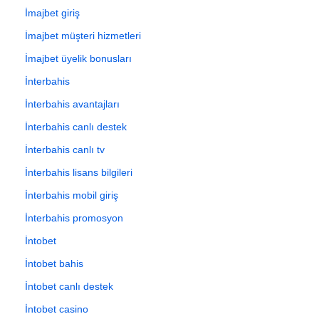
İmajbet giriş
İmajbet müşteri hizmetleri
İmajbet üyelik bonusları
İnterbahis
İnterbahis avantajları
İnterbahis canlı destek
İnterbahis canlı tv
İnterbahis lisans bilgileri
İnterbahis mobil giriş
İnterbahis promosyon
İntobet
İntobet bahis
İntobet canlı destek
İntobet casino