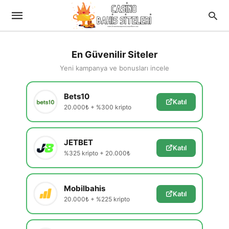
En Güvenilir Siteler
Yeni kampanya ve bonusları incele
Bets10
Katıl
20.000₺ + %300 kripto
JETBET
Katıl
%325 kripto + 20.000₺
Mobilbahis
Katıl
20.000₺ + %225 kripto