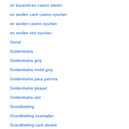
en kazandıran casino siteleri
en sevilen canlı casino oyunları
en sevilen casino oyunları
en sevilen slot oyunları
Genel
Goldenbahis
Goldenbahis giriş
Goldenbahis mobil giriş
Goldenbahis para yatırma
Goldenbahis şikayet
Goldenbahis slot
Grandbetting
Grandbetting avantajları
Grandbetting canlı destek