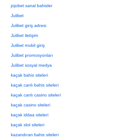
jojobet sanal bahisler
Julibet
Julibet giriş adresi
Julibet iletişim
Julibet mobil giriş
Julibet promosyonları
Julibet sosyal medya
kaçak bahis siteleri
kaçak canlı bahis siteleri
kaçak canlı casino siteleri
kaçak casino siteleri
kaçak iddaa siteleri
kaçak slot siteleri
kazandıran bahis siteleri