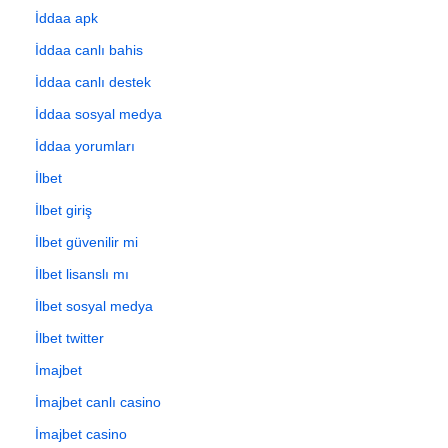
İddaa apk
İddaa canlı bahis
İddaa canlı destek
İddaa sosyal medya
İddaa yorumları
İlbet
İlbet giriş
İlbet güvenilir mi
İlbet lisanslı mı
İlbet sosyal medya
İlbet twitter
İmajbet
İmajbet canlı casino
İmajbet casino