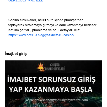
GENZOBET MAÇ İZLE
Casino turnuvaları, belirli süre içinde puan/çarpan
toplayarak sıralamaya girmeyi ve ödül kazanmayı hedefler.
Katılım şartları, puanlama ve ödül detayları için:
https://www.bets10.blog/yazi/bets10-casino/
İmajbet giriş