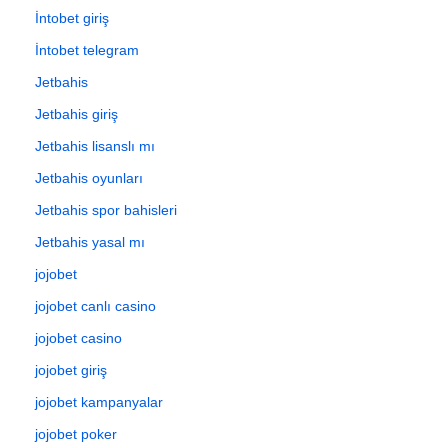
İntobet giriş
İntobet telegram
Jetbahis
Jetbahis giriş
Jetbahis lisanslı mı
Jetbahis oyunları
Jetbahis spor bahisleri
Jetbahis yasal mı
jojobet
jojobet canlı casino
jojobet casino
jojobet giriş
jojobet kampanyalar
jojobet poker