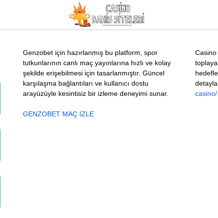
Genzobet için hazırlanmış bu platform, spor
Casino 
tutkunlarının canlı maç yayınlarına hızlı ve kolay
toplaya
şekilde erişebilmesi için tasarlanmıştır. Güncel
hedefle
karşılaşma bağlantıları ve kullanıcı dostu
detaylar
arayüzüyle kesintisiz bir izleme deneyimi sunar.
casino/
GENZOBET MAÇ İZLE