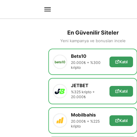
En Güvenilir Siteler
Yeni kampanya ve bonusları incele
Bets10
Katıl
20.000₺ + %300
kripto
JETBET
Katıl
%325 kripto +
20.000₺
Mobilbahis
Katıl
20.000₺ + %225
kripto