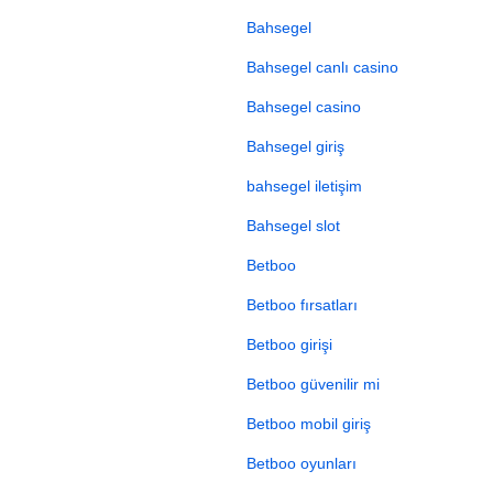
Bahsegel
Bahsegel canlı casino
Bahsegel casino
Bahsegel giriş
bahsegel iletişim
Bahsegel slot
Betboo
Betboo fırsatları
Betboo girişi
Betboo güvenilir mi
Betboo mobil giriş
Betboo oyunları