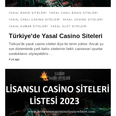
YASAL BAHIS SITELERI
YASAL CANLI BAHIS SITELERI
YASAL CANLI CASINO SITELERI
YASAL CASINO SITELERI
YASAL KUMAR SITELERI
YASAL SLOT SITELERI
Türkiye’de Yasal Casino Siteleri
Türkiye’de yasal casino siteleri diye bir terim yoktur. Ancak şu
son dönemlerde yerli bahis sitelerinin farklı casinovari oyunlar
sunduklarını söyleyebiliriz.…
4 yıl ago