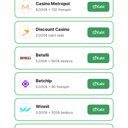
Casino Metropol
Katıl
8.000₺ + 150 freespin
Discount Casino
Katıl
5.000₺ nakit iade
Betelli
Katıl
5.050₺ + 500₺ bedava
Betchip
Katıl
6.000₺ + 80 freespin
Winnit
Katıl
5.000₺ + 500₺ bedava