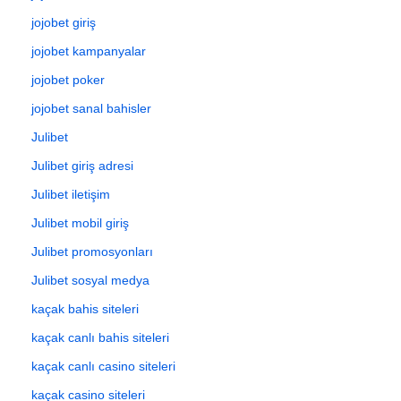
jojobet giriş
jojobet kampanyalar
jojobet poker
jojobet sanal bahisler
Julibet
Julibet giriş adresi
Julibet iletişim
Julibet mobil giriş
Julibet promosyonları
Julibet sosyal medya
kaçak bahis siteleri
kaçak canlı bahis siteleri
kaçak canlı casino siteleri
kaçak casino siteleri