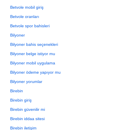
Betvole mobil giriş
Betvole oranları
Betvole spor bahisleri
Bilyoner
Bilyoner bahis seçenekleri
Bilyoner belge istiyor mu
Bilyoner mobil uygulama
Bilyoner ödeme yapıyor mu
Bilyoner yorumlar
Birebin
Birebin giriş
Birebin güvenilir mi
Birebin iddaa sitesi
Birebin iletişim