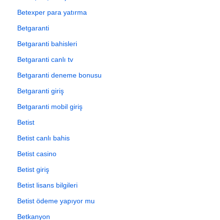
Betexper para yatırma
Betgaranti
Betgaranti bahisleri
Betgaranti canlı tv
Betgaranti deneme bonusu
Betgaranti giriş
Betgaranti mobil giriş
Betist
Betist canlı bahis
Betist casino
Betist giriş
Betist lisans bilgileri
Betist ödeme yapıyor mu
Betkanyon