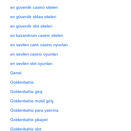
en güvenilir casino siteleri
en güvenilir iddaa siteleri
en güvenilir slot siteleri
en kazandıran casino siteleri
en sevilen canlı casino oyunları
en sevilen casino oyunları
en sevilen slot oyunları
Genel
Goldenbahis
Goldenbahis giriş
Goldenbahis mobil giriş
Goldenbahis para yatırma
Goldenbahis şikayet
Goldenbahis slot