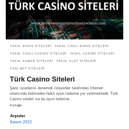
YASAL BAHIS SITELERI
YASAL CANLI BAHIS SITELERI
YASAL CANLI CASINO SITELERI
YASAL CASINO SITELERI
YASAL KUMAR SITELERI
YASAL SLOT SITELERI
YENI BET SITELERI
Türk Casino Siteleri
Şans oyunlarını denemek isteyenler tarafından İnternet
ortamında birbirinden farklı oyun türlerine yer verilmektedir. Türk
Casino siteleri ise bu oyun türlerine…
4 yıl ago
Arşivler
Kasım 2022