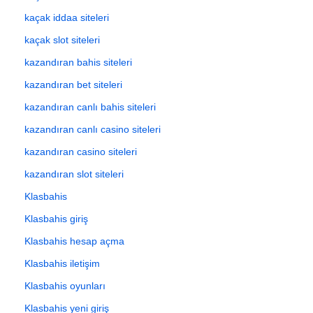
kaçak iddaa siteleri
kaçak slot siteleri
kazandıran bahis siteleri
kazandıran bet siteleri
kazandıran canlı bahis siteleri
kazandıran canlı casino siteleri
kazandıran casino siteleri
kazandıran slot siteleri
Klasbahis
Klasbahis giriş
Klasbahis hesap açma
Klasbahis iletişim
Klasbahis oyunları
Klasbahis yeni giriş