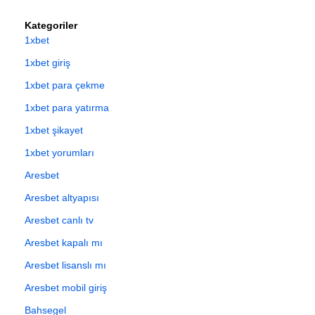
Kategoriler
1xbet
1xbet giriş
1xbet para çekme
1xbet para yatırma
1xbet şikayet
1xbet yorumları
Aresbet
Aresbet altyapısı
Aresbet canlı tv
Aresbet kapalı mı
Aresbet lisanslı mı
Aresbet mobil giriş
Bahsegel