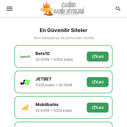
En Güvenilir Siteler
Yeni kampanya ve bonusları incele
Bets10
Katıl
20.000₺ + %300 kripto
JETBET
Katıl
%325 kripto + 20.000₺
Mobilbahis
Katıl
20.000₺ + %225 kripto