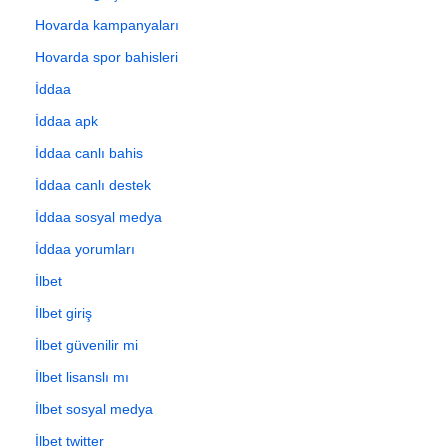
Hovarda kampanyaları
Hovarda spor bahisleri
İddaa
İddaa apk
İddaa canlı bahis
İddaa canlı destek
İddaa sosyal medya
İddaa yorumları
İlbet
İlbet giriş
İlbet güvenilir mi
İlbet lisanslı mı
İlbet sosyal medya
İlbet twitter