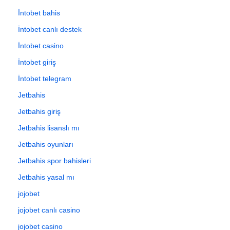
İntobet bahis
İntobet canlı destek
İntobet casino
İntobet giriş
İntobet telegram
Jetbahis
Jetbahis giriş
Jetbahis lisanslı mı
Jetbahis oyunları
Jetbahis spor bahisleri
Jetbahis yasal mı
jojobet
jojobet canlı casino
jojobet casino