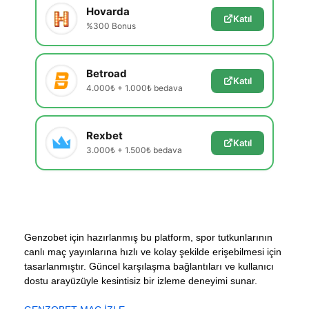
Hovarda
Katıl
%300 Bonus
Betroad
Katıl
4.000₺ + 1.000₺ bedava
Rexbet
Katıl
3.000₺ + 1.500₺ bedava
Genzobet için hazırlanmış bu platform, spor tutkunlarının
canlı maç yayınlarına hızlı ve kolay şekilde erişebilmesi için
tasarlanmıştır. Güncel karşılaşma bağlantıları ve kullanıcı
dostu arayüzüyle kesintisiz bir izleme deneyimi sunar.