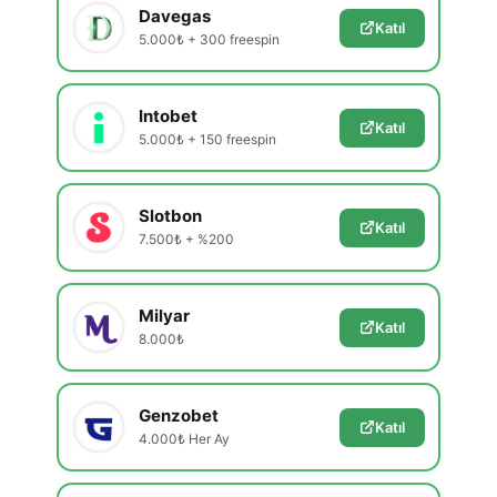
Davegas
Katıl
5.000₺ + 300 freespin
Intobet
Katıl
5.000₺ + 150 freespin
Slotbon
Katıl
7.500₺ + %200
Milyar
Katıl
8.000₺
Genzobet
Katıl
4.000₺ Her Ay