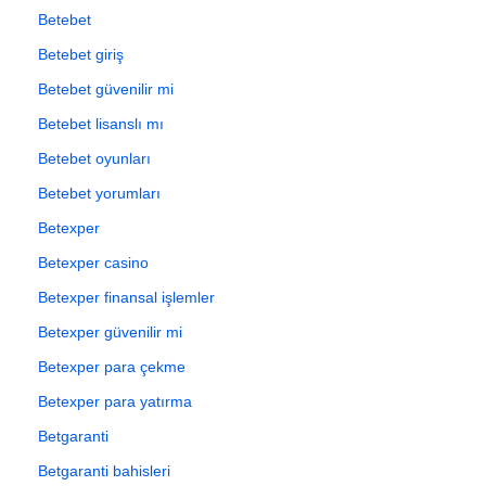
Betebet
Betebet giriş
Betebet güvenilir mi
Betebet lisanslı mı
Betebet oyunları
Betebet yorumları
Betexper
Betexper casino
Betexper finansal işlemler
Betexper güvenilir mi
Betexper para çekme
Betexper para yatırma
Betgaranti
Betgaranti bahisleri