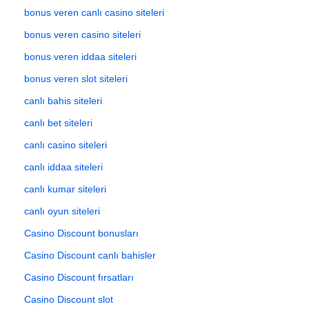
bonus veren canlı casino siteleri
bonus veren casino siteleri
bonus veren iddaa siteleri
bonus veren slot siteleri
canlı bahis siteleri
canlı bet siteleri
canlı casino siteleri
canlı iddaa siteleri
canlı kumar siteleri
canlı oyun siteleri
Casino Discount bonusları
Casino Discount canlı bahisler
Casino Discount fırsatları
Casino Discount slot