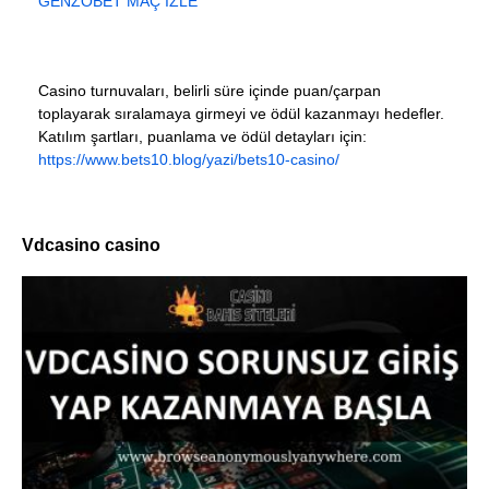
GENZOBET MAÇ İZLE
Casino turnuvaları, belirli süre içinde puan/çarpan
toplayarak sıralamaya girmeyi ve ödül kazanmayı hedefler.
Katılım şartları, puanlama ve ödül detayları için:
https://www.bets10.blog/yazi/bets10-casino/
Vdcasino casino