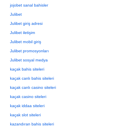
jojobet sanal bahisler
Julibet
Julibet giriş adresi
Julibet iletişim
Julibet mobil giriş
Julibet promosyonları
Julibet sosyal medya
kaçak bahis siteleri
kaçak canlı bahis siteleri
kaçak canlı casino siteleri
kaçak casino siteleri
kaçak iddaa siteleri
kaçak slot siteleri
kazandıran bahis siteleri