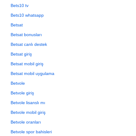
Bets10 tv
Bets10 whatsapp
Betsat
Betsat bonusları
Betsat canlı destek
Betsat giriş
Betsat mobil giriş
Betsat mobil uygulama
Betvole
Betvole giriş
Betvole lisanslı mı
Betvole mobil giriş
Betvole oranları
Betvole spor bahisleri