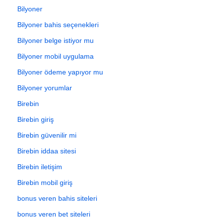
Bilyoner
Bilyoner bahis seçenekleri
Bilyoner belge istiyor mu
Bilyoner mobil uygulama
Bilyoner ödeme yapıyor mu
Bilyoner yorumlar
Birebin
Birebin giriş
Birebin güvenilir mi
Birebin iddaa sitesi
Birebin iletişim
Birebin mobil giriş
bonus veren bahis siteleri
bonus veren bet siteleri