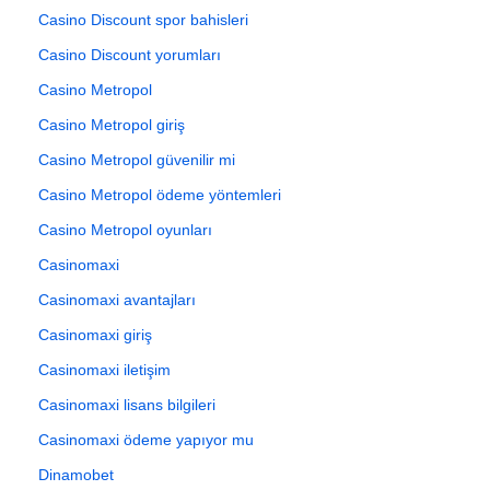
Casino Discount spor bahisleri
Casino Discount yorumları
Casino Metropol
Casino Metropol giriş
Casino Metropol güvenilir mi
Casino Metropol ödeme yöntemleri
Casino Metropol oyunları
Casinomaxi
Casinomaxi avantajları
Casinomaxi giriş
Casinomaxi iletişim
Casinomaxi lisans bilgileri
Casinomaxi ödeme yapıyor mu
Dinamobet