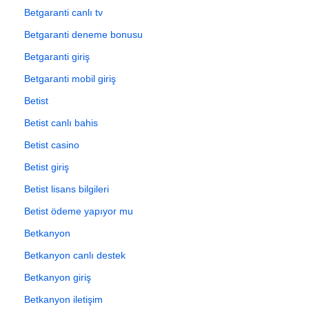
Betgaranti canlı tv
Betgaranti deneme bonusu
Betgaranti giriş
Betgaranti mobil giriş
Betist
Betist canlı bahis
Betist casino
Betist giriş
Betist lisans bilgileri
Betist ödeme yapıyor mu
Betkanyon
Betkanyon canlı destek
Betkanyon giriş
Betkanyon iletişim