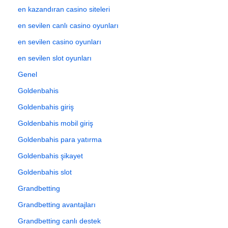
en kazandıran casino siteleri
en sevilen canlı casino oyunları
en sevilen casino oyunları
en sevilen slot oyunları
Genel
Goldenbahis
Goldenbahis giriş
Goldenbahis mobil giriş
Goldenbahis para yatırma
Goldenbahis şikayet
Goldenbahis slot
Grandbetting
Grandbetting avantajları
Grandbetting canlı destek