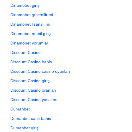
Dinamobet girişi
Dinamobet güvenilir mi
Dinamobet lisanslı mı
Dinamobet mobil giriş
Dinamobet yorumları
Discount Casino
Discount Casino bahis
Discount Casino casino oyunları
Discount Casino giriş
Discount Casino oranları
Discount Casino yasal mı
Dumanbet
Dumanbet canlı bahis
Dumanbet giriş