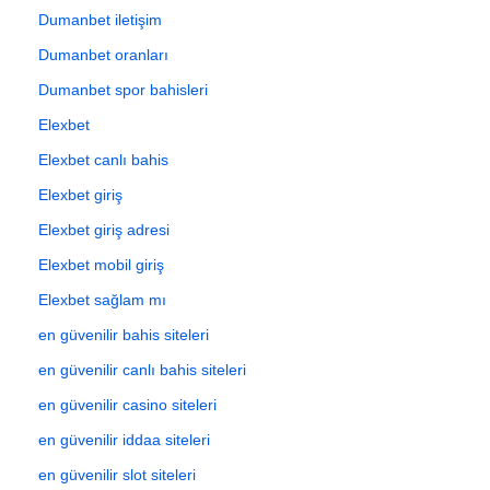
Dumanbet iletişim
Dumanbet oranları
Dumanbet spor bahisleri
Elexbet
Elexbet canlı bahis
Elexbet giriş
Elexbet giriş adresi
Elexbet mobil giriş
Elexbet sağlam mı
en güvenilir bahis siteleri
en güvenilir canlı bahis siteleri
en güvenilir casino siteleri
en güvenilir iddaa siteleri
en güvenilir slot siteleri