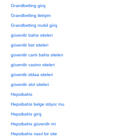
Grandbetting giriş
Grandbetting iletişim
Grandbetting mobil giriş
güvenilir bahis siteleri
güvenilir bet siteleri
güvenilir canlı bahis siteleri
güvenilir casino siteleri
güvenilir iddaa siteleri
güvenilir slot siteleri
Hepsibahis
Hepsibahis belge istiyor mu
Hepsibahis giriş
Hepsibahis güvenilir mi
Hepsibahis nasıl bir site