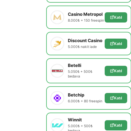
Casino Metropol
Katıl
8.000₺ + 150 freespin
Discount Casino
Katıl
5.000₺ nakit iade
Betelli
Katıl
5.050₺ + 500₺
bedava
Betchip
Katıl
6.000₺ + 80 freespin
Winnit
Katıl
5.000₺ + 500₺
bedava