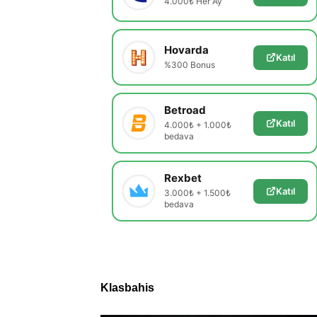
4.000₺ Her Ay
Hovarda
Katıl
%300 Bonus
Betroad
Katıl
4.000₺ + 1.000₺
bedava
Rexbet
Katıl
3.000₺ + 1.500₺
bedava
Klasbahis