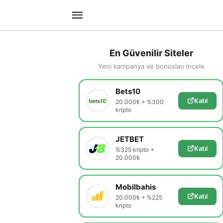
En Güvenilir Siteler
Yeni kampanya ve bonusları incele
Bets10
Katıl
20.000₺ + %300
kripto
JETBET
Katıl
%325 kripto +
20.000₺
Mobilbahis
Katıl
20.000₺ + %225
kripto