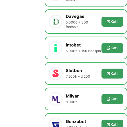
Davegas
Katıl
5.000₺ + 300
freespin
Intobet
Katıl
5.000₺ + 150 freespin
Slotbon
Katıl
7.500₺ + %200
Milyar
Katıl
8.000₺
Genzobet
Katıl