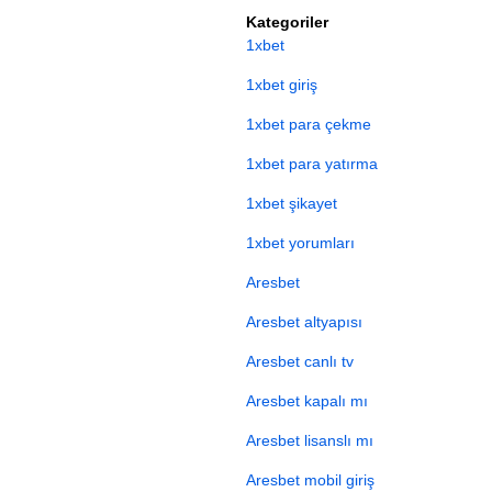
Kategoriler
1xbet
1xbet giriş
1xbet para çekme
1xbet para yatırma
1xbet şikayet
1xbet yorumları
Aresbet
Aresbet altyapısı
Aresbet canlı tv
Aresbet kapalı mı
Aresbet lisanslı mı
Aresbet mobil giriş