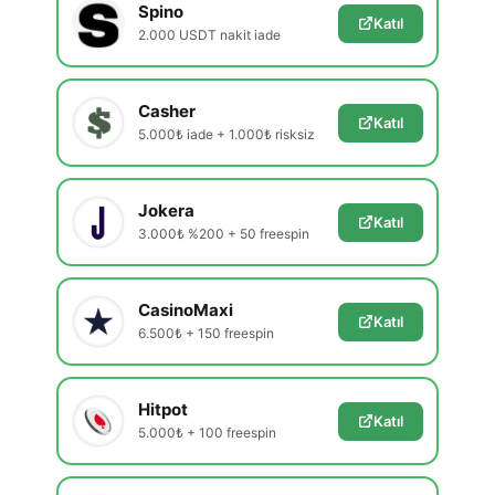
Spino
Katıl
2.000 USDT nakit iade
Casher
Katıl
5.000₺ iade + 1.000₺ risksiz
Jokera
Katıl
3.000₺ %200 + 50 freespin
CasinoMaxi
Katıl
6.500₺ + 150 freespin
Hitpot
Katıl
5.000₺ + 100 freespin