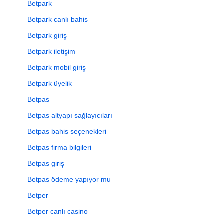
Betpark
Betpark canlı bahis
Betpark giriş
Betpark iletişim
Betpark mobil giriş
Betpark üyelik
Betpas
Betpas altyapı sağlayıcıları
Betpas bahis seçenekleri
Betpas firma bilgileri
Betpas giriş
Betpas ödeme yapıyor mu
Betper
Betper canlı casino