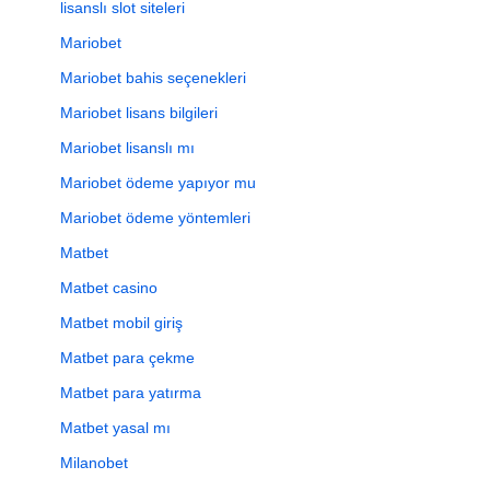
lisanslı slot siteleri
Mariobet
Mariobet bahis seçenekleri
Mariobet lisans bilgileri
Mariobet lisanslı mı
Mariobet ödeme yapıyor mu
Mariobet ödeme yöntemleri
Matbet
Matbet casino
Matbet mobil giriş
Matbet para çekme
Matbet para yatırma
Matbet yasal mı
Milanobet