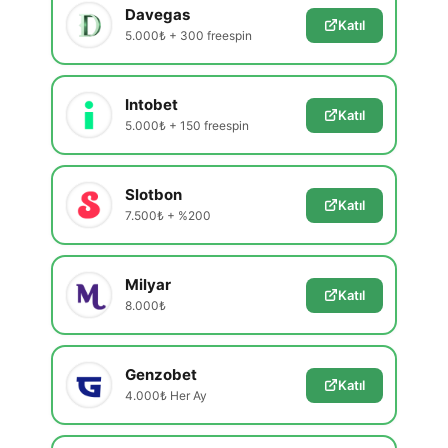
Davegas
Katıl
5.000₺ + 300 freespin
Intobet
Katıl
5.000₺ + 150 freespin
Slotbon
Katıl
7.500₺ + %200
Milyar
Katıl
8.000₺
Genzobet
Katıl
4.000₺ Her Ay