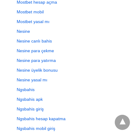
Mostbet hesap açma
Mostbet mobil
Mostbet yasal mı
Nesine
Nesine canlı bahis
Nesine para çekme
Nesine para yatırma
Nesine üyelik bonusu
Nesine yasal mı
Ngsbahis
Ngsbahis apk
Ngsbahis giriş
Ngsbahis hesap kapatma
Ngsbahis mobil giriş