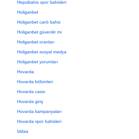
Hepsibahis spor bahisleri
Holiganbet
Holiganbet canlı bahis
Holiganbet güvenilir mi
Holiganbet oranları
Holiganbet sosyal medya
Holiganbet yorumları
Hovarda
Hovarda bölümleri
Hovarda casio
Hovarda giriş
Hovarda kampanyaları
Hovarda spor bahisleri
İddaa