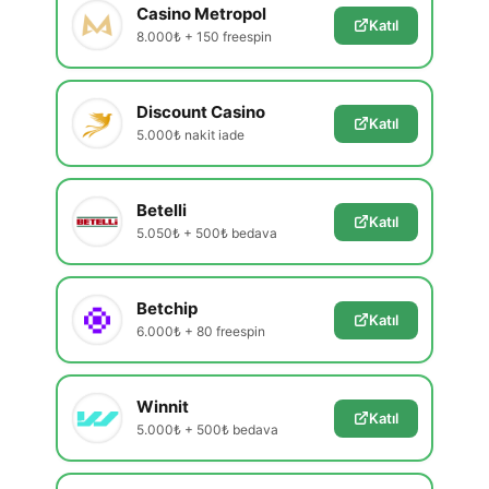
Casino Metropol
Katıl
8.000₺ + 150 freespin
Discount Casino
Katıl
5.000₺ nakit iade
Betelli
Katıl
5.050₺ + 500₺ bedava
Betchip
Katıl
6.000₺ + 80 freespin
Winnit
Katıl
5.000₺ + 500₺ bedava