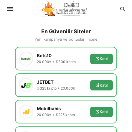
En Güvenilir Siteler
Yeni kampanya ve bonusları incele
Bets10
Katıl
20.000₺ + %300 kripto
JETBET
Katıl
%325 kripto + 20.000₺
Mobilbahis
Katıl
20.000₺ + %225 kripto