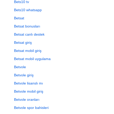
Bets10 tv
Bets10 whatsapp
Betsat
Betsat bonusları
Betsat canlı destek
Betsat giriş
Betsat mobil giriş
Betsat mobil uygulama
Betvole
Betvole giriş
Betvole lisanslı mı
Betvole mobil giriş
Betvole oranları
Betvole spor bahisleri