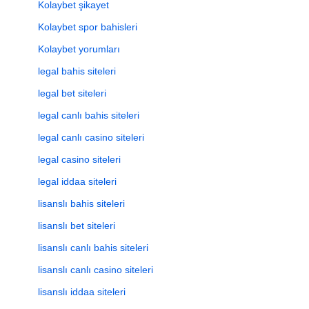
Kolaybet şikayet
Kolaybet spor bahisleri
Kolaybet yorumları
legal bahis siteleri
legal bet siteleri
legal canlı bahis siteleri
legal canlı casino siteleri
legal casino siteleri
legal iddaa siteleri
lisanslı bahis siteleri
lisanslı bet siteleri
lisanslı canlı bahis siteleri
lisanslı canlı casino siteleri
lisanslı iddaa siteleri