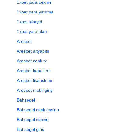
1xbet para çekme
1xbet para yatırma
1xbet şikayet
1xbet yorumları
Aresbet
Aresbet altyapısı
Aresbet canlı tv
Aresbet kapalı mı
Aresbet lisanslı mı
Aresbet mobil giriş
Bahsegel
Bahsegel canlı casino
Bahsegel casino
Bahsegel giriş