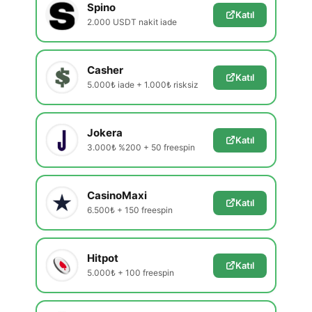
Spino
Katıl
2.000 USDT nakit iade
Casher
Katıl
5.000₺ iade + 1.000₺ risksiz
Jokera
Katıl
3.000₺ %200 + 50 freespin
CasinoMaxi
Katıl
6.500₺ + 150 freespin
Hitpot
Katıl
5.000₺ + 100 freespin