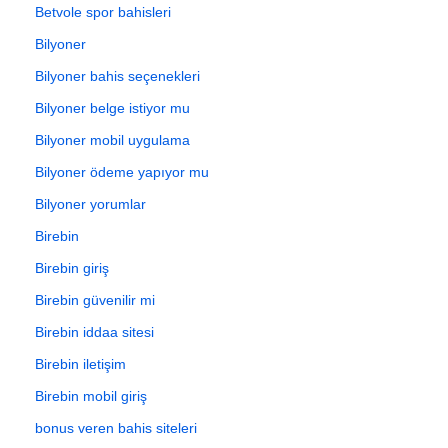
Betvole spor bahisleri
Bilyoner
Bilyoner bahis seçenekleri
Bilyoner belge istiyor mu
Bilyoner mobil uygulama
Bilyoner ödeme yapıyor mu
Bilyoner yorumlar
Birebin
Birebin giriş
Birebin güvenilir mi
Birebin iddaa sitesi
Birebin iletişim
Birebin mobil giriş
bonus veren bahis siteleri