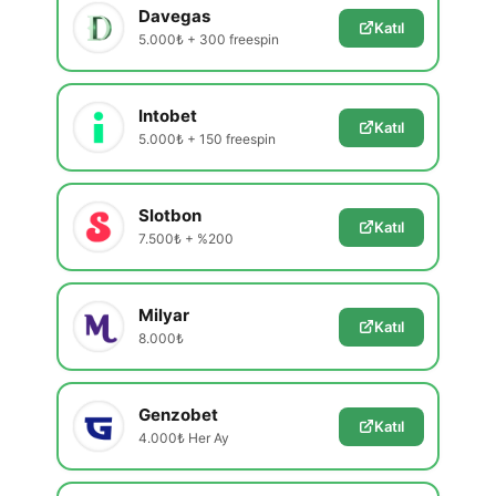
Davegas
Katıl
5.000₺ + 300 freespin
Intobet
Katıl
5.000₺ + 150 freespin
Slotbon
Katıl
7.500₺ + %200
Milyar
Katıl
8.000₺
Genzobet
Katıl
4.000₺ Her Ay