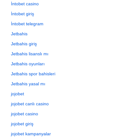
İntobet casino
İntobet giriş
İntobet telegram
Jetbahis
Jetbahis giriş
Jetbahis lisanslı mı
Jetbahis oyunları
Jetbahis spor bahisleri
Jetbahis yasal mı
jojobet
jojobet canlı casino
jojobet casino
jojobet giriş
jojobet kampanyalar