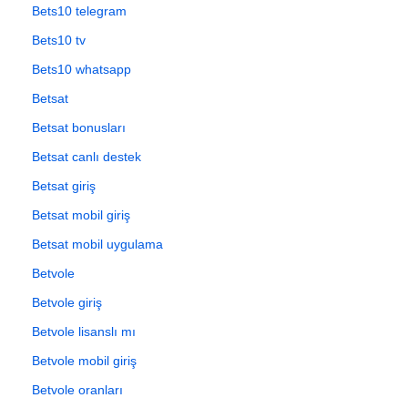
Bets10 telegram
Bets10 tv
Bets10 whatsapp
Betsat
Betsat bonusları
Betsat canlı destek
Betsat giriş
Betsat mobil giriş
Betsat mobil uygulama
Betvole
Betvole giriş
Betvole lisanslı mı
Betvole mobil giriş
Betvole oranları