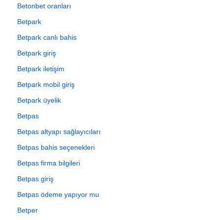
Betonbet oranları
Betpark
Betpark canlı bahis
Betpark giriş
Betpark iletişim
Betpark mobil giriş
Betpark üyelik
Betpas
Betpas altyapı sağlayıcıları
Betpas bahis seçenekleri
Betpas firma bilgileri
Betpas giriş
Betpas ödeme yapıyor mu
Betper