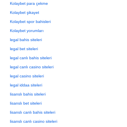
Kolaybet para çekme
Kolaybet şikayet
Kolaybet spor bahisleri
Kolaybet yorumları
legal bahis siteleri
legal bet siteleri
legal canlı bahis siteleri
legal canlı casino siteleri
legal casino siteleri
legal iddaa siteleri
lisanslı bahis siteleri
lisanslı bet siteleri
lisanslı canlı bahis siteleri
lisanslı canlı casino siteleri