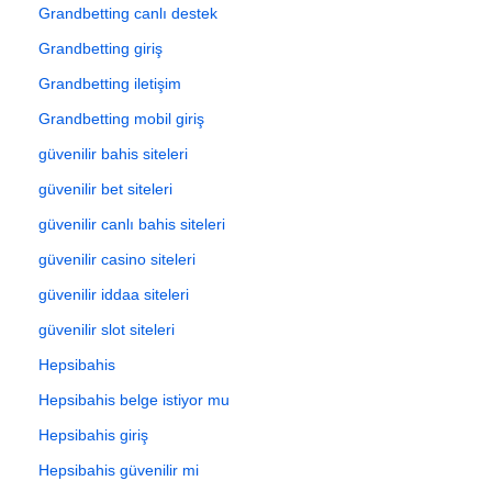
Grandbetting canlı destek
Grandbetting giriş
Grandbetting iletişim
Grandbetting mobil giriş
güvenilir bahis siteleri
güvenilir bet siteleri
güvenilir canlı bahis siteleri
güvenilir casino siteleri
güvenilir iddaa siteleri
güvenilir slot siteleri
Hepsibahis
Hepsibahis belge istiyor mu
Hepsibahis giriş
Hepsibahis güvenilir mi