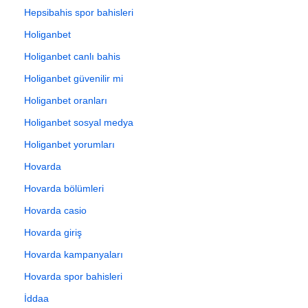
Hepsibahis spor bahisleri
Holiganbet
Holiganbet canlı bahis
Holiganbet güvenilir mi
Holiganbet oranları
Holiganbet sosyal medya
Holiganbet yorumları
Hovarda
Hovarda bölümleri
Hovarda casio
Hovarda giriş
Hovarda kampanyaları
Hovarda spor bahisleri
İddaa