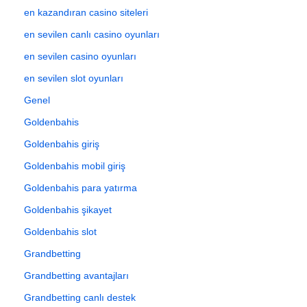
en kazandıran casino siteleri
en sevilen canlı casino oyunları
en sevilen casino oyunları
en sevilen slot oyunları
Genel
Goldenbahis
Goldenbahis giriş
Goldenbahis mobil giriş
Goldenbahis para yatırma
Goldenbahis şikayet
Goldenbahis slot
Grandbetting
Grandbetting avantajları
Grandbetting canlı destek