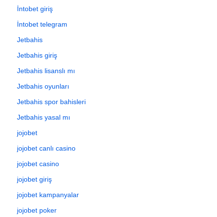
İntobet giriş
İntobet telegram
Jetbahis
Jetbahis giriş
Jetbahis lisanslı mı
Jetbahis oyunları
Jetbahis spor bahisleri
Jetbahis yasal mı
jojobet
jojobet canlı casino
jojobet casino
jojobet giriş
jojobet kampanyalar
jojobet poker