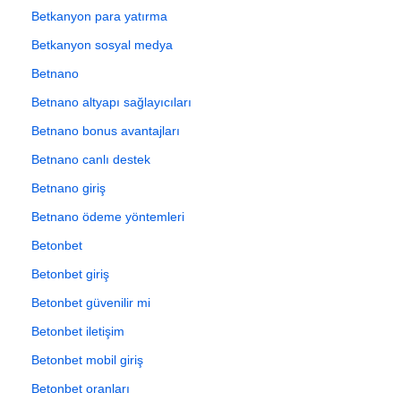
Betkanyon para yatırma
Betkanyon sosyal medya
Betnano
Betnano altyapı sağlayıcıları
Betnano bonus avantajları
Betnano canlı destek
Betnano giriş
Betnano ödeme yöntemleri
Betonbet
Betonbet giriş
Betonbet güvenilir mi
Betonbet iletişim
Betonbet mobil giriş
Betonbet oranları