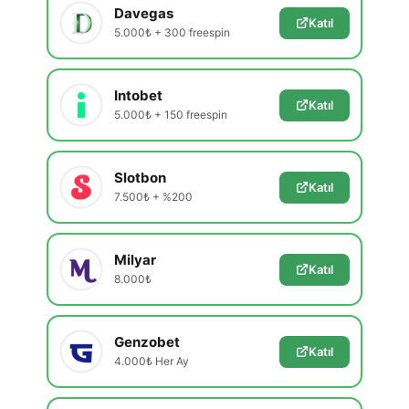
Davegas
Katıl
5.000₺ + 300 freespin
Intobet
Katıl
5.000₺ + 150 freespin
Slotbon
Katıl
7.500₺ + %200
Milyar
Katıl
8.000₺
Genzobet
Katıl
4.000₺ Her Ay