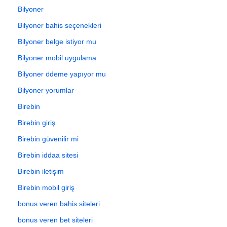
Bilyoner
Bilyoner bahis seçenekleri
Bilyoner belge istiyor mu
Bilyoner mobil uygulama
Bilyoner ödeme yapıyor mu
Bilyoner yorumlar
Birebin
Birebin giriş
Birebin güvenilir mi
Birebin iddaa sitesi
Birebin iletişim
Birebin mobil giriş
bonus veren bahis siteleri
bonus veren bet siteleri