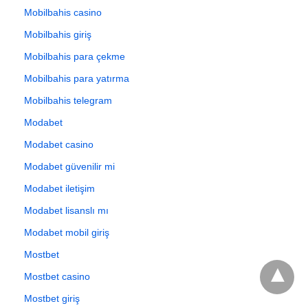
Mobilbahis casino
Mobilbahis giriş
Mobilbahis para çekme
Mobilbahis para yatırma
Mobilbahis telegram
Modabet
Modabet casino
Modabet güvenilir mi
Modabet iletişim
Modabet lisanslı mı
Modabet mobil giriş
Mostbet
Mostbet casino
Mostbet giriş