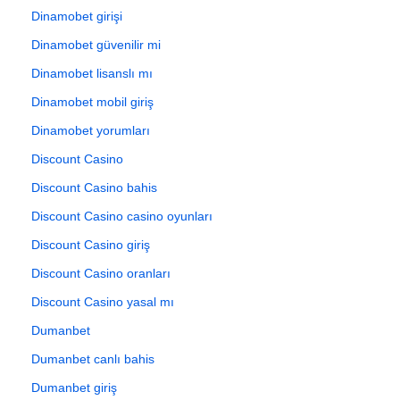
Dinamobet girişi
Dinamobet güvenilir mi
Dinamobet lisanslı mı
Dinamobet mobil giriş
Dinamobet yorumları
Discount Casino
Discount Casino bahis
Discount Casino casino oyunları
Discount Casino giriş
Discount Casino oranları
Discount Casino yasal mı
Dumanbet
Dumanbet canlı bahis
Dumanbet giriş