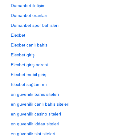
Dumanbet iletişim
Dumanbet oranları
Dumanbet spor bahisleri
Elexbet
Elexbet canlı bahis
Elexbet giriş
Elexbet giriş adresi
Elexbet mobil giriş
Elexbet sağlam mı
en güvenilir bahis siteleri
en güvenilir canlı bahis siteleri
en güvenilir casino siteleri
en güvenilir iddaa siteleri
en güvenilir slot siteleri