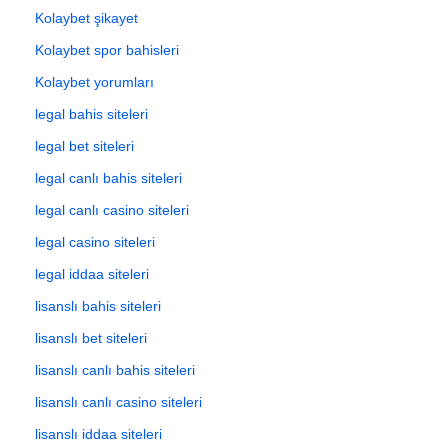
Kolaybet şikayet
Kolaybet spor bahisleri
Kolaybet yorumları
legal bahis siteleri
legal bet siteleri
legal canlı bahis siteleri
legal canlı casino siteleri
legal casino siteleri
legal iddaa siteleri
lisanslı bahis siteleri
lisanslı bet siteleri
lisanslı canlı bahis siteleri
lisanslı canlı casino siteleri
lisanslı iddaa siteleri