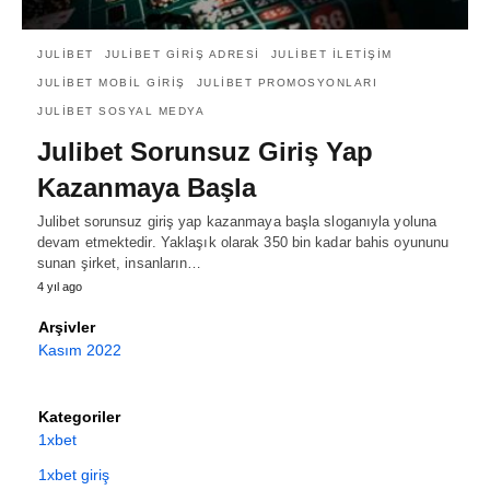
JULIBET
JULIBET GIRIŞ ADRESI
JULIBET ILETIŞIM
JULIBET MOBIL GIRIŞ
JULIBET PROMOSYONLARI
JULIBET SOSYAL MEDYA
Julibet Sorunsuz Giriş Yap
Kazanmaya Başla
Julibet sorunsuz giriş yap kazanmaya başla sloganıyla yoluna
devam etmektedir. Yaklaşık olarak 350 bin kadar bahis oyununu
sunan şirket, insanların…
4 yıl ago
Arşivler
Kasım 2022
Kategoriler
1xbet
1xbet giriş