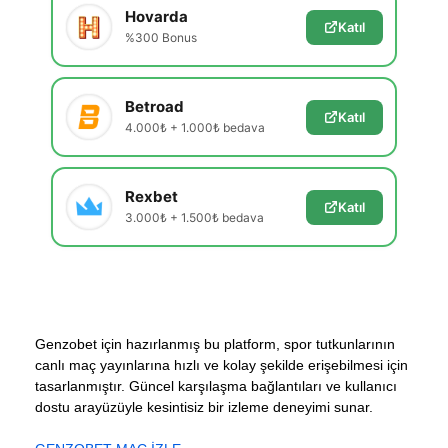
Hovarda
Katıl
%300 Bonus
Betroad
Katıl
4.000₺ + 1.000₺ bedava
Rexbet
Katıl
3.000₺ + 1.500₺ bedava
Genzobet için hazırlanmış bu platform, spor tutkunlarının
canlı maç yayınlarına hızlı ve kolay şekilde erişebilmesi için
tasarlanmıştır. Güncel karşılaşma bağlantıları ve kullanıcı
dostu arayüzüyle kesintisiz bir izleme deneyimi sunar.