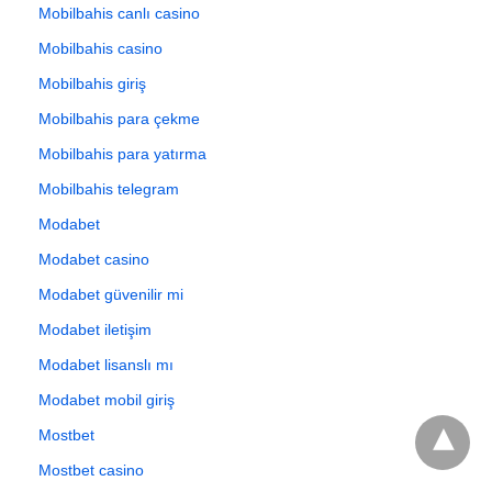
Mobilbahis canlı casino
Mobilbahis casino
Mobilbahis giriş
Mobilbahis para çekme
Mobilbahis para yatırma
Mobilbahis telegram
Modabet
Modabet casino
Modabet güvenilir mi
Modabet iletişim
Modabet lisanslı mı
Modabet mobil giriş
Mostbet
Mostbet casino