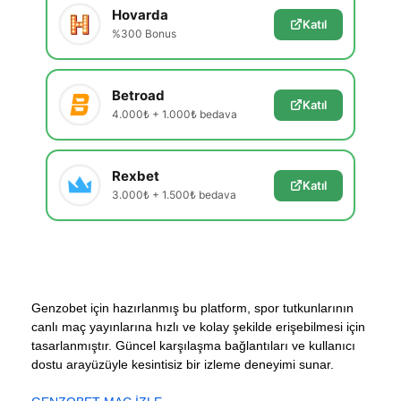
Hovarda
Katıl
%300 Bonus
Betroad
Katıl
4.000₺ + 1.000₺ bedava
Rexbet
Katıl
3.000₺ + 1.500₺ bedava
Genzobet için hazırlanmış bu platform, spor tutkunlarının
canlı maç yayınlarına hızlı ve kolay şekilde erişebilmesi için
tasarlanmıştır. Güncel karşılaşma bağlantıları ve kullanıcı
dostu arayüzüyle kesintisiz bir izleme deneyimi sunar.