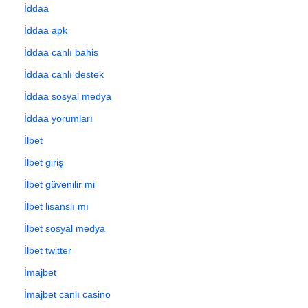
İddaa
İddaa apk
İddaa canlı bahis
İddaa canlı destek
İddaa sosyal medya
İddaa yorumları
İlbet
İlbet giriş
İlbet güvenilir mi
İlbet lisanslı mı
İlbet sosyal medya
İlbet twitter
İmajbet
İmajbet canlı casino