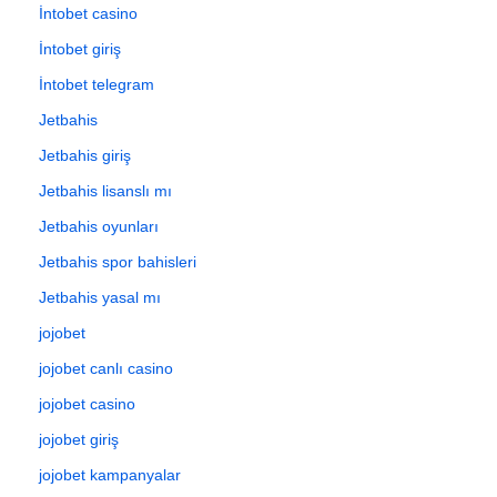
İntobet casino
İntobet giriş
İntobet telegram
Jetbahis
Jetbahis giriş
Jetbahis lisanslı mı
Jetbahis oyunları
Jetbahis spor bahisleri
Jetbahis yasal mı
jojobet
jojobet canlı casino
jojobet casino
jojobet giriş
jojobet kampanyalar