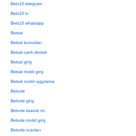
Bets10 telegram
Bets10 tv
Bets10 whatsapp
Betsat
Betsat bonusları
Betsat canlı destek
Betsat giriş
Betsat mobil giriş
Betsat mobil uygulama
Betvole
Betvole giriş
Betvole lisanslı mı
Betvole mobil giriş
Betvole oranları