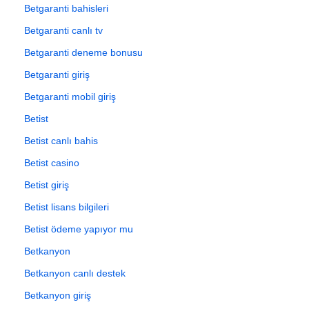
Betgaranti bahisleri
Betgaranti canlı tv
Betgaranti deneme bonusu
Betgaranti giriş
Betgaranti mobil giriş
Betist
Betist canlı bahis
Betist casino
Betist giriş
Betist lisans bilgileri
Betist ödeme yapıyor mu
Betkanyon
Betkanyon canlı destek
Betkanyon giriş