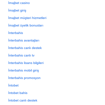
İmajbet casino
İmajbet giriş
İmajbet müşteri hizmetleri
İmajbet üyelik bonusları
İnterbahis
İnterbahis avantajları
İnterbahis canlı destek
İnterbahis canlı tv
İnterbahis lisans bilgileri
İnterbahis mobil giriş
İnterbahis promosyon
İntobet
İntobet bahis
İntobet canlı destek