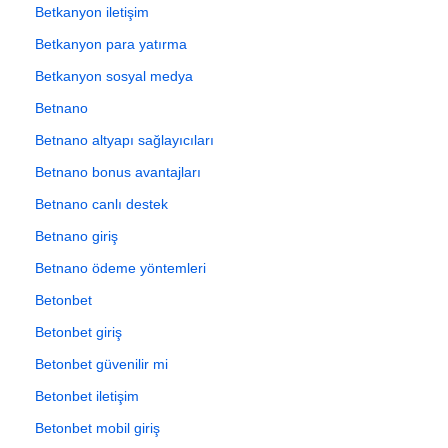
Betkanyon iletişim
Betkanyon para yatırma
Betkanyon sosyal medya
Betnano
Betnano altyapı sağlayıcıları
Betnano bonus avantajları
Betnano canlı destek
Betnano giriş
Betnano ödeme yöntemleri
Betonbet
Betonbet giriş
Betonbet güvenilir mi
Betonbet iletişim
Betonbet mobil giriş