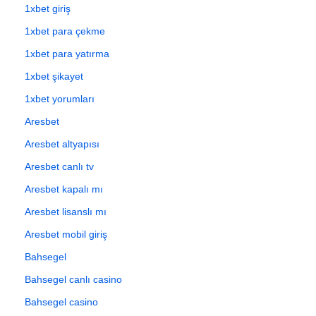
1xbet giriş
1xbet para çekme
1xbet para yatırma
1xbet şikayet
1xbet yorumları
Aresbet
Aresbet altyapısı
Aresbet canlı tv
Aresbet kapalı mı
Aresbet lisanslı mı
Aresbet mobil giriş
Bahsegel
Bahsegel canlı casino
Bahsegel casino