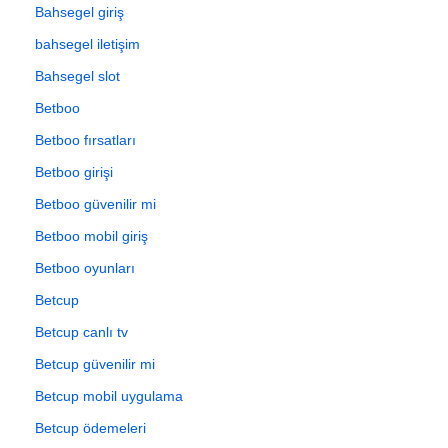
Bahsegel giriş
bahsegel iletişim
Bahsegel slot
Betboo
Betboo fırsatları
Betboo girişi
Betboo güvenilir mi
Betboo mobil giriş
Betboo oyunları
Betcup
Betcup canlı tv
Betcup güvenilir mi
Betcup mobil uygulama
Betcup ödemeleri