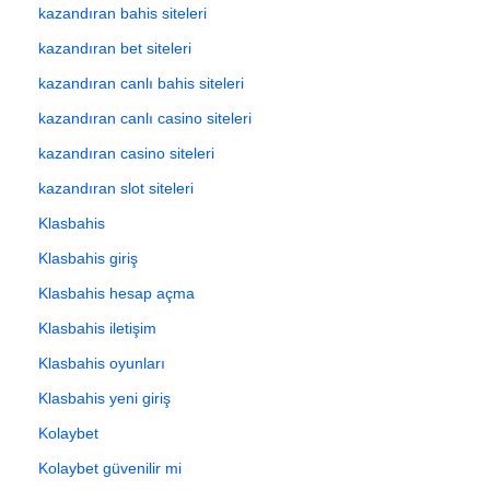
kazandıran bahis siteleri
kazandıran bet siteleri
kazandıran canlı bahis siteleri
kazandıran canlı casino siteleri
kazandıran casino siteleri
kazandıran slot siteleri
Klasbahis
Klasbahis giriş
Klasbahis hesap açma
Klasbahis iletişim
Klasbahis oyunları
Klasbahis yeni giriş
Kolaybet
Kolaybet güvenilir mi