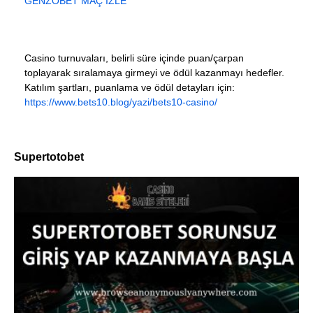
GENZOBET MAÇ İZLE
Casino turnuvaları, belirli süre içinde puan/çarpan
toplayarak sıralamaya girmeyi ve ödül kazanmayı hedefler.
Katılım şartları, puanlama ve ödül detayları için:
https://www.bets10.blog/yazi/bets10-casino/
Supertotobet