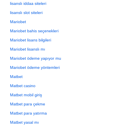
lisanslı iddaa siteleri
lisanslı slot siteleri
Mariobet
Mariobet bahis seçenekleri
Mariobet lisans bilgileri
Mariobet lisanslı mı
Mariobet ödeme yapıyor mu
Mariobet ödeme yöntemleri
Matbet
Matbet casino
Matbet mobil giriş
Matbet para çekme
Matbet para yatırma
Matbet yasal mı