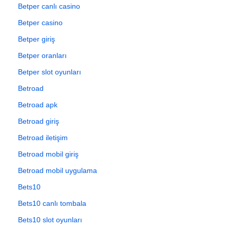
Betper canlı casino
Betper casino
Betper giriş
Betper oranları
Betper slot oyunları
Betroad
Betroad apk
Betroad giriş
Betroad iletişim
Betroad mobil giriş
Betroad mobil uygulama
Bets10
Bets10 canlı tombala
Bets10 slot oyunları