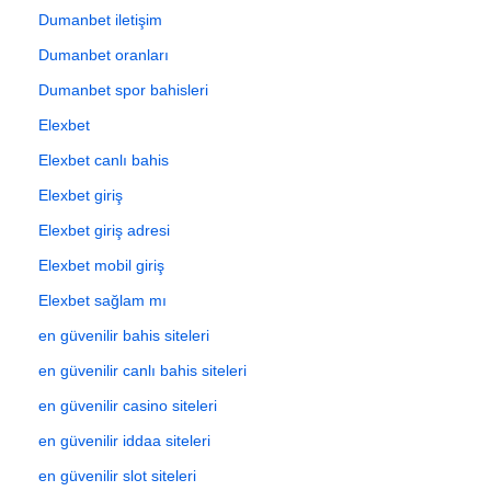
Dumanbet iletişim
Dumanbet oranları
Dumanbet spor bahisleri
Elexbet
Elexbet canlı bahis
Elexbet giriş
Elexbet giriş adresi
Elexbet mobil giriş
Elexbet sağlam mı
en güvenilir bahis siteleri
en güvenilir canlı bahis siteleri
en güvenilir casino siteleri
en güvenilir iddaa siteleri
en güvenilir slot siteleri