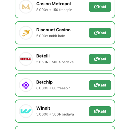
Casino Metropol
Katıl
8.000₺ + 150 freespin
Discount Casino
Katıl
5.000₺ nakit iade
Betelli
Katıl
5.050₺ + 500₺ bedava
Betchip
Katıl
6.000₺ + 80 freespin
Winnit
Katıl
5.000₺ + 500₺ bedava