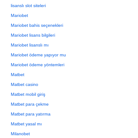
lisanslı slot siteleri
Mariobet
Mariobet bahis seçenekleri
Mariobet lisans bilgileri
Mariobet lisanslı mı
Mariobet ödeme yapıyor mu
Mariobet ödeme yöntemleri
Matbet
Matbet casino
Matbet mobil giriş
Matbet para çekme
Matbet para yatırma
Matbet yasal mı
Milanobet