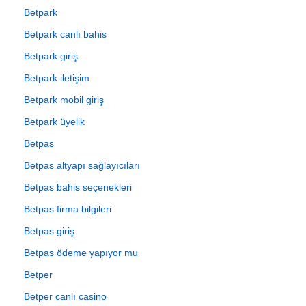
Betpark
Betpark canlı bahis
Betpark giriş
Betpark iletişim
Betpark mobil giriş
Betpark üyelik
Betpas
Betpas altyapı sağlayıcıları
Betpas bahis seçenekleri
Betpas firma bilgileri
Betpas giriş
Betpas ödeme yapıyor mu
Betper
Betper canlı casino