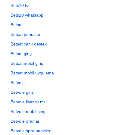
Bets10 tv
Bets10 whatsapp
Betsat
Betsat bonusları
Betsat canlı destek
Betsat giriş
Betsat mobil giriş
Betsat mobil uygulama
Betvole
Betvole giriş
Betvole lisanslı mı
Betvole mobil giriş
Betvole oranları
Betvole spor bahisleri