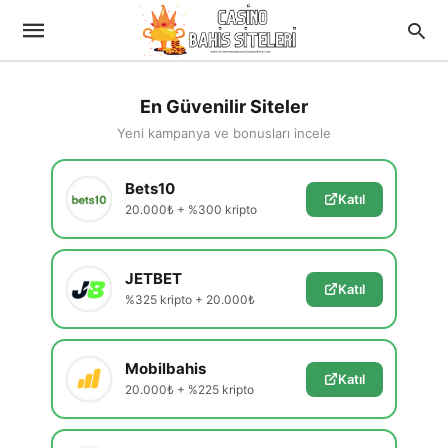
En Güvenilir Siteler
Yeni kampanya ve bonusları incele
Bets10
Katıl
20.000₺ + %300 kripto
JETBET
Katıl
%325 kripto + 20.000₺
Mobilbahis
Katıl
20.000₺ + %225 kripto