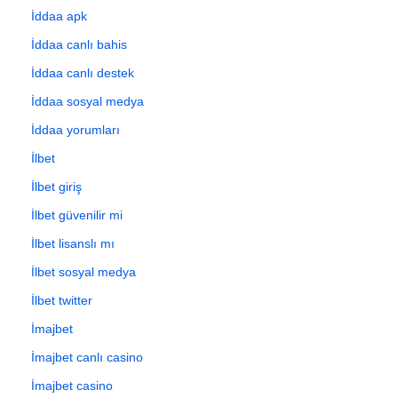
İddaa apk
İddaa canlı bahis
İddaa canlı destek
İddaa sosyal medya
İddaa yorumları
İlbet
İlbet giriş
İlbet güvenilir mi
İlbet lisanslı mı
İlbet sosyal medya
İlbet twitter
İmajbet
İmajbet canlı casino
İmajbet casino