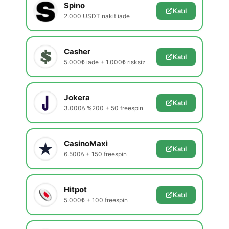
Spino
Katıl
2.000 USDT nakit iade
Casher
Katıl
5.000₺ iade + 1.000₺ risksiz
Jokera
Katıl
3.000₺ %200 + 50 freespin
CasinoMaxi
Katıl
6.500₺ + 150 freespin
Hitpot
Katıl
5.000₺ + 100 freespin