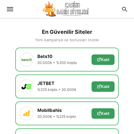
En Güvenilir Siteler
Yeni kampanya ve bonusları incele
Bets10
Katıl
20.000₺ + %300 kripto
JETBET
Katıl
%325 kripto + 20.000₺
Mobilbahis
Katıl
20.000₺ + %225 kripto