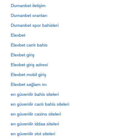
Dumanbet iletişim
Dumanbet oranları
Dumanbet spor bahisleri
Elexbet
Elexbet canlı bahis
Elexbet giriş
Elexbet giriş adresi
Elexbet mobil giriş
Elexbet sağlam mı
en güvenilir bahis siteleri
en güvenilir canlı bahis siteleri
en güvenilir casino siteleri
en güvenilir iddaa siteleri
en güvenilir slot siteleri