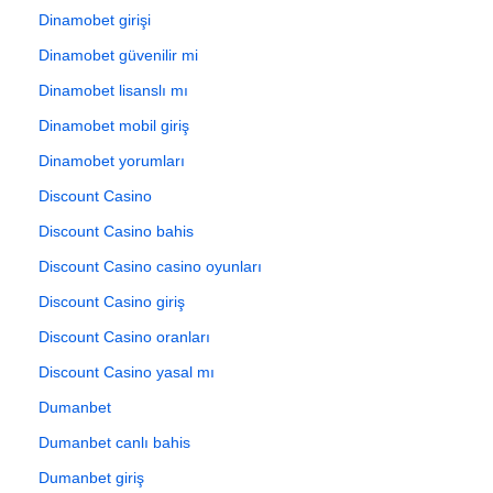
Dinamobet girişi
Dinamobet güvenilir mi
Dinamobet lisanslı mı
Dinamobet mobil giriş
Dinamobet yorumları
Discount Casino
Discount Casino bahis
Discount Casino casino oyunları
Discount Casino giriş
Discount Casino oranları
Discount Casino yasal mı
Dumanbet
Dumanbet canlı bahis
Dumanbet giriş