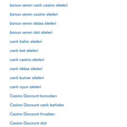
bonus veren canlı casino siteleri
bonus veren casino siteleri
bonus veren iddaa siteleri
bonus veren slot siteleri
canlı bahis siteleri
canlı bet siteleri
canlı casino siteleri
canlı iddaa siteleri
canlı kumar siteleri
canlı oyun siteleri
Casino Discount bonusları
Casino Discount canlı bahisler
Casino Discount fırsatları
Casino Discount slot