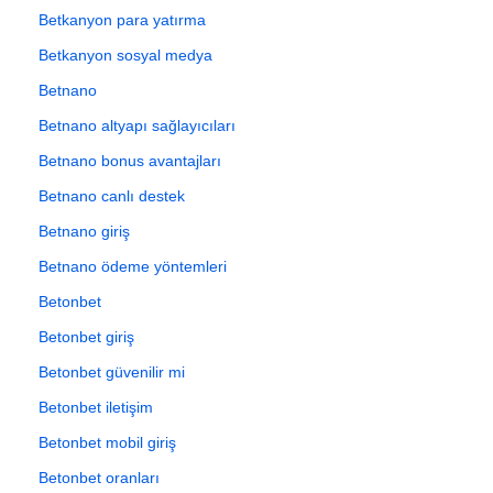
Betkanyon para yatırma
Betkanyon sosyal medya
Betnano
Betnano altyapı sağlayıcıları
Betnano bonus avantajları
Betnano canlı destek
Betnano giriş
Betnano ödeme yöntemleri
Betonbet
Betonbet giriş
Betonbet güvenilir mi
Betonbet iletişim
Betonbet mobil giriş
Betonbet oranları