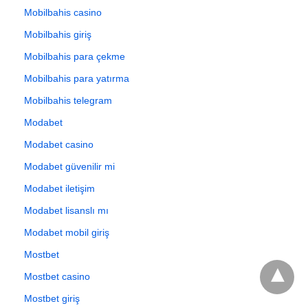
Mobilbahis casino
Mobilbahis giriş
Mobilbahis para çekme
Mobilbahis para yatırma
Mobilbahis telegram
Modabet
Modabet casino
Modabet güvenilir mi
Modabet iletişim
Modabet lisanslı mı
Modabet mobil giriş
Mostbet
Mostbet casino
Mostbet giriş