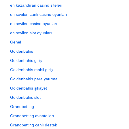
en kazandıran casino siteleri
en sevilen canlı casino oyunları
en sevilen casino oyunları
en sevilen slot oyunları
Genel
Goldenbahis
Goldenbahis giriş
Goldenbahis mobil giriş
Goldenbahis para yatırma
Goldenbahis şikayet
Goldenbahis slot
Grandbetting
Grandbetting avantajları
Grandbetting canlı destek