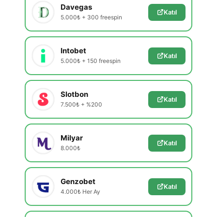
Davegas
Katıl
5.000₺ + 300 freespin
Intobet
Katıl
5.000₺ + 150 freespin
Slotbon
Katıl
7.500₺ + %200
Milyar
Katıl
8.000₺
Genzobet
Katıl
4.000₺ Her Ay