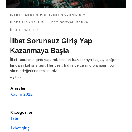
İLBET
İLBET GIRIŞ
İLBET GÜVENILIR MI
İLBET LISANSLI MI
İLBET SOSYAL MEDYA
İLBET TWITTER
İlbet Sorunsuz Giriş Yap
Kazanmaya Başla
İlbet sorunsuz giriş yaparak hemen kazanmaya başlayacağınız
bir canlı bahis sitesi. Her çeşit bahis ve casino olanağını bu
sitede değerlendirebilirsiniz.…
4 yıl ago
Arşivler
Kasım 2022
Kategoriler
1xbet
1xbet giriş