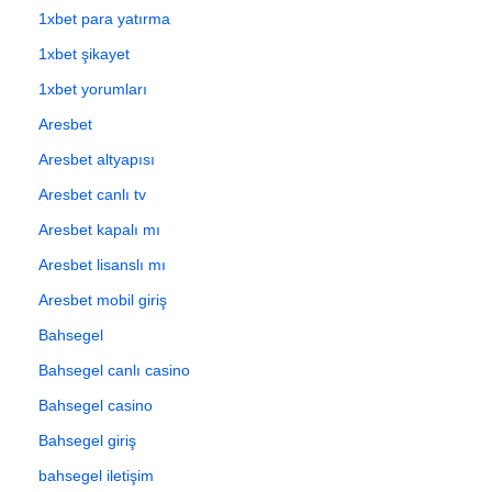
1xbet para yatırma
1xbet şikayet
1xbet yorumları
Aresbet
Aresbet altyapısı
Aresbet canlı tv
Aresbet kapalı mı
Aresbet lisanslı mı
Aresbet mobil giriş
Bahsegel
Bahsegel canlı casino
Bahsegel casino
Bahsegel giriş
bahsegel iletişim