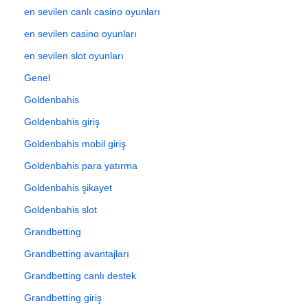
en sevilen canlı casino oyunları
en sevilen casino oyunları
en sevilen slot oyunları
Genel
Goldenbahis
Goldenbahis giriş
Goldenbahis mobil giriş
Goldenbahis para yatırma
Goldenbahis şikayet
Goldenbahis slot
Grandbetting
Grandbetting avantajları
Grandbetting canlı destek
Grandbetting giriş