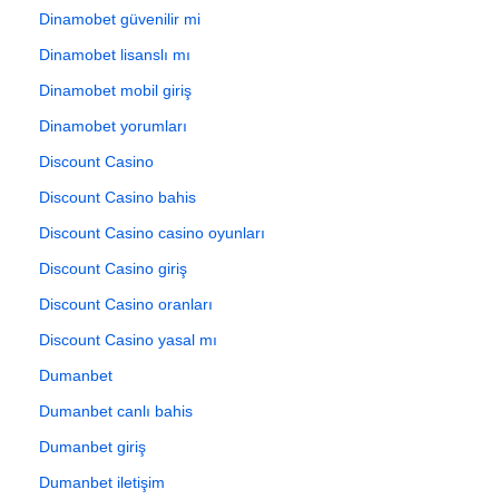
Dinamobet güvenilir mi
Dinamobet lisanslı mı
Dinamobet mobil giriş
Dinamobet yorumları
Discount Casino
Discount Casino bahis
Discount Casino casino oyunları
Discount Casino giriş
Discount Casino oranları
Discount Casino yasal mı
Dumanbet
Dumanbet canlı bahis
Dumanbet giriş
Dumanbet iletişim