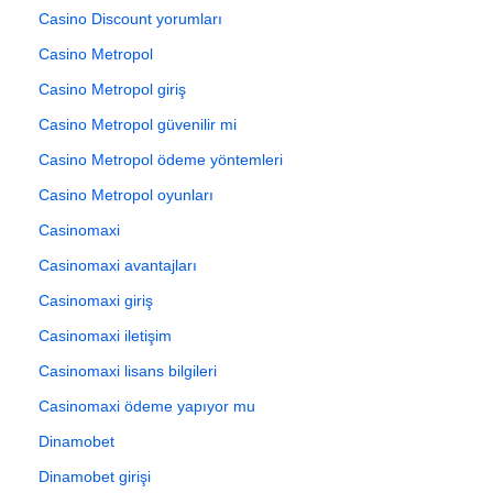
Casino Discount yorumları
Casino Metropol
Casino Metropol giriş
Casino Metropol güvenilir mi
Casino Metropol ödeme yöntemleri
Casino Metropol oyunları
Casinomaxi
Casinomaxi avantajları
Casinomaxi giriş
Casinomaxi iletişim
Casinomaxi lisans bilgileri
Casinomaxi ödeme yapıyor mu
Dinamobet
Dinamobet girişi