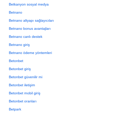
Betkanyon sosyal medya
Betnano
Betnano altyapı sağlayıcıları
Betnano bonus avantajları
Betnano canlı destek
Betnano giriş
Betnano ödeme yöntemleri
Betonbet
Betonbet giriş
Betonbet güvenilir mi
Betonbet iletişim
Betonbet mobil giriş
Betonbet oranları
Betpark