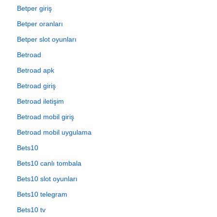
Betper giriş
Betper oranları
Betper slot oyunları
Betroad
Betroad apk
Betroad giriş
Betroad iletişim
Betroad mobil giriş
Betroad mobil uygulama
Bets10
Bets10 canlı tombala
Bets10 slot oyunları
Bets10 telegram
Bets10 tv