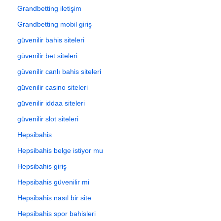
Grandbetting iletişim
Grandbetting mobil giriş
güvenilir bahis siteleri
güvenilir bet siteleri
güvenilir canlı bahis siteleri
güvenilir casino siteleri
güvenilir iddaa siteleri
güvenilir slot siteleri
Hepsibahis
Hepsibahis belge istiyor mu
Hepsibahis giriş
Hepsibahis güvenilir mi
Hepsibahis nasıl bir site
Hepsibahis spor bahisleri