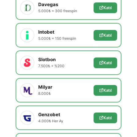
Davegas
Katıl
5.000₺ + 300 freespin
Intobet
Katıl
5.000₺ + 150 freespin
Slotbon
Katıl
7.500₺ + %200
Milyar
Katıl
8.000₺
Genzobet
Katıl
4.000₺ Her Ay