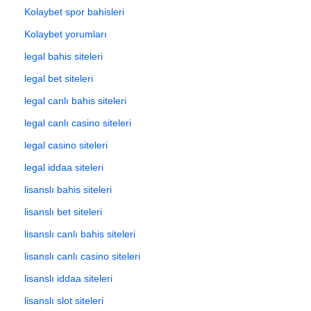
Kolaybet spor bahisleri
Kolaybet yorumları
legal bahis siteleri
legal bet siteleri
legal canlı bahis siteleri
legal canlı casino siteleri
legal casino siteleri
legal iddaa siteleri
lisanslı bahis siteleri
lisanslı bet siteleri
lisanslı canlı bahis siteleri
lisanslı canlı casino siteleri
lisanslı iddaa siteleri
lisanslı slot siteleri