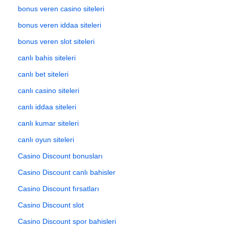
bonus veren casino siteleri
bonus veren iddaa siteleri
bonus veren slot siteleri
canlı bahis siteleri
canlı bet siteleri
canlı casino siteleri
canlı iddaa siteleri
canlı kumar siteleri
canlı oyun siteleri
Casino Discount bonusları
Casino Discount canlı bahisler
Casino Discount fırsatları
Casino Discount slot
Casino Discount spor bahisleri