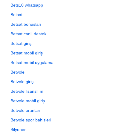
Bets10 whatsapp
Betsat
Betsat bonusları
Betsat canlı destek
Betsat giriş
Betsat mobil giriş
Betsat mobil uygulama
Betvole
Betvole giriş
Betvole lisanslı mı
Betvole mobil giriş
Betvole oranları
Betvole spor bahisleri
Bilyoner