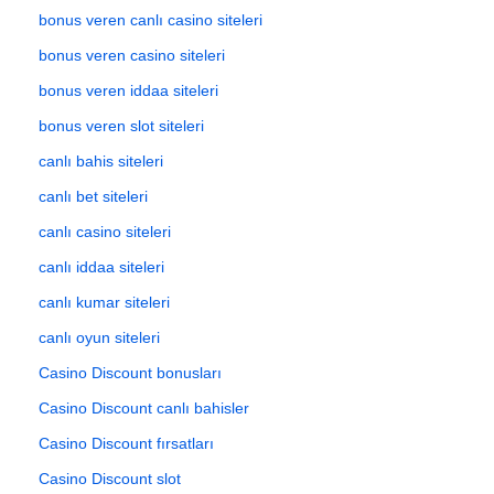
bonus veren canlı casino siteleri
bonus veren casino siteleri
bonus veren iddaa siteleri
bonus veren slot siteleri
canlı bahis siteleri
canlı bet siteleri
canlı casino siteleri
canlı iddaa siteleri
canlı kumar siteleri
canlı oyun siteleri
Casino Discount bonusları
Casino Discount canlı bahisler
Casino Discount fırsatları
Casino Discount slot