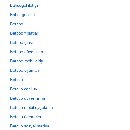
bahsegel iletişim
Bahsegel slot
Betboo
Betboo fırsatları
Betboo girişi
Betboo güvenilir mi
Betboo mobil giriş
Betboo oyunları
Betcup
Betcup canlı tv
Betcup güvenilir mi
Betcup mobil uygulama
Betcup ödemeleri
Betcup sosyal medya