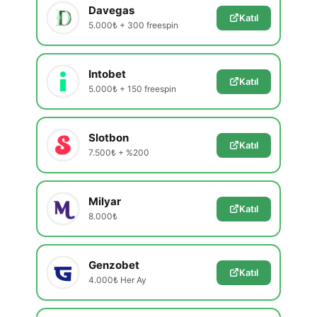
Davegas
Katıl
5.000₺ + 300 freespin
Intobet
Katıl
5.000₺ + 150 freespin
Slotbon
Katıl
7.500₺ + %200
Milyar
Katıl
8.000₺
Genzobet
Katıl
4.000₺ Her Ay