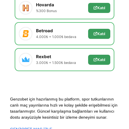
Hovarda
Katıl
%300 Bonus
Betroad
Katıl
4.000₺ + 1.000₺ bedava
Rexbet
Katıl
3.000₺ + 1.500₺ bedava
Genzobet için hazırlanmış bu platform, spor tutkunlarının
canlı maç yayınlarına hızlı ve kolay şekilde erişebilmesi için
tasarlanmıştır. Güncel karşılaşma bağlantıları ve kullanıcı
dostu arayüzüyle kesintisiz bir izleme deneyimi sunar.