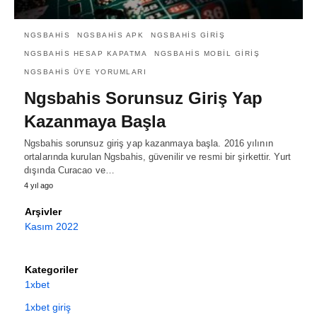
NGSBAHIS
NGSBAHIS APK
NGSBAHIS GIRIŞ
NGSBAHIS HESAP KAPATMA
NGSBAHIS MOBIL GIRIŞ
NGSBAHIS ÜYE YORUMLARI
Ngsbahis Sorunsuz Giriş Yap
Kazanmaya Başla
Ngsbahis sorunsuz giriş yap kazanmaya başla. 2016 yılının
ortalarında kurulan Ngsbahis, güvenilir ve resmi bir şirkettir. Yurt
dışında Curacao ve…
4 yıl ago
Arşivler
Kasım 2022
Kategoriler
1xbet
1xbet giriş