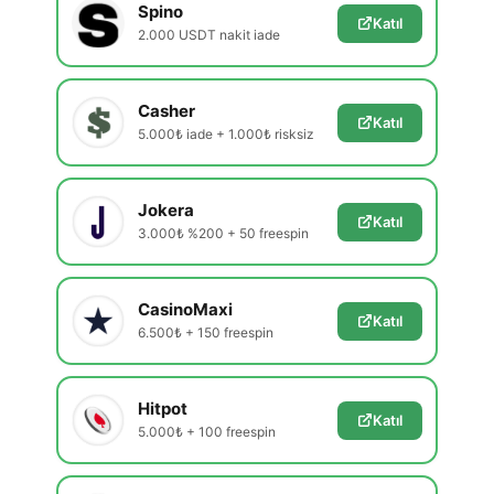
Spino
Katıl
2.000 USDT nakit iade
Casher
Katıl
5.000₺ iade + 1.000₺ risksiz
Jokera
Katıl
3.000₺ %200 + 50 freespin
CasinoMaxi
Katıl
6.500₺ + 150 freespin
Hitpot
Katıl
5.000₺ + 100 freespin