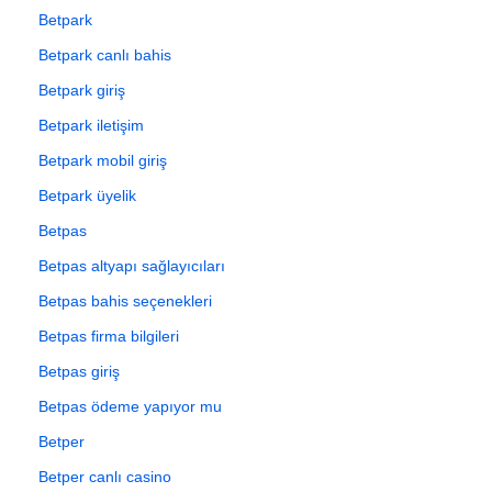
Betpark
Betpark canlı bahis
Betpark giriş
Betpark iletişim
Betpark mobil giriş
Betpark üyelik
Betpas
Betpas altyapı sağlayıcıları
Betpas bahis seçenekleri
Betpas firma bilgileri
Betpas giriş
Betpas ödeme yapıyor mu
Betper
Betper canlı casino