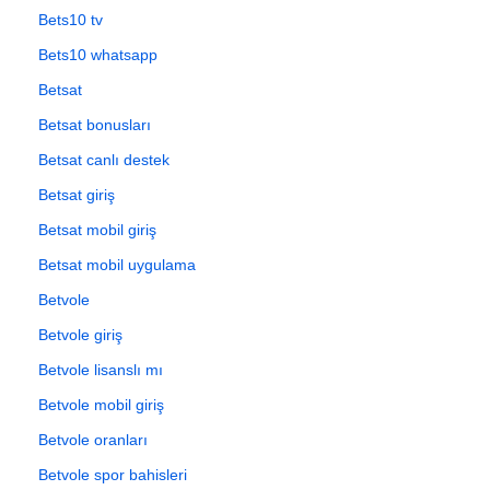
Bets10 tv
Bets10 whatsapp
Betsat
Betsat bonusları
Betsat canlı destek
Betsat giriş
Betsat mobil giriş
Betsat mobil uygulama
Betvole
Betvole giriş
Betvole lisanslı mı
Betvole mobil giriş
Betvole oranları
Betvole spor bahisleri