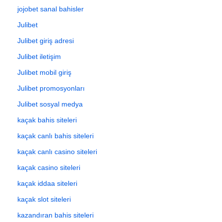
jojobet sanal bahisler
Julibet
Julibet giriş adresi
Julibet iletişim
Julibet mobil giriş
Julibet promosyonları
Julibet sosyal medya
kaçak bahis siteleri
kaçak canlı bahis siteleri
kaçak canlı casino siteleri
kaçak casino siteleri
kaçak iddaa siteleri
kaçak slot siteleri
kazandıran bahis siteleri