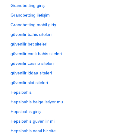
Grandbetting giriş
Grandbetting iletişim
Grandbetting mobil giriş
güvenilir bahis siteleri
güvenilir bet siteleri
güvenilir canlı bahis siteleri
güvenilir casino siteleri
güvenilir iddaa siteleri
güvenilir slot siteleri
Hepsibahis
Hepsibahis belge istiyor mu
Hepsibahis giriş
Hepsibahis güvenilir mi
Hepsibahis nasıl bir site