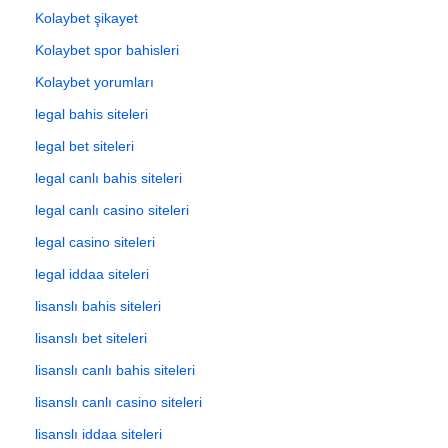
Kolaybet şikayet
Kolaybet spor bahisleri
Kolaybet yorumları
legal bahis siteleri
legal bet siteleri
legal canlı bahis siteleri
legal canlı casino siteleri
legal casino siteleri
legal iddaa siteleri
lisanslı bahis siteleri
lisanslı bet siteleri
lisanslı canlı bahis siteleri
lisanslı canlı casino siteleri
lisanslı iddaa siteleri