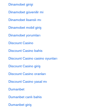
Dinamobet girişi
Dinamobet güvenilir mi
Dinamobet lisanslı mı
Dinamobet mobil giriş
Dinamobet yorumları
Discount Casino
Discount Casino bahis
Discount Casino casino oyunları
Discount Casino giriş
Discount Casino oranları
Discount Casino yasal mı
Dumanbet
Dumanbet canlı bahis
Dumanbet giriş