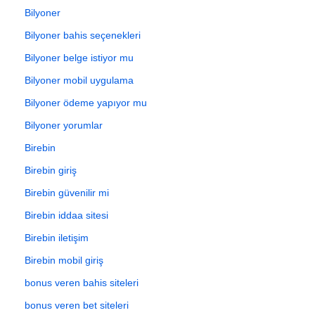
Bilyoner
Bilyoner bahis seçenekleri
Bilyoner belge istiyor mu
Bilyoner mobil uygulama
Bilyoner ödeme yapıyor mu
Bilyoner yorumlar
Birebin
Birebin giriş
Birebin güvenilir mi
Birebin iddaa sitesi
Birebin iletişim
Birebin mobil giriş
bonus veren bahis siteleri
bonus veren bet siteleri