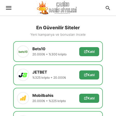
En Güvenilir Siteler
Yeni kampanya ve bonusları incele
Bets10
Katıl
20.000₺ + %300 kripto
JETBET
Katıl
%325 kripto + 20.000₺
Mobilbahis
Katıl
20.000₺ + %225 kripto