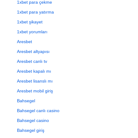
1xbet para çekme
1xbet para yatırma
1xbet şikayet
1xbet yorumları
Aresbet
Aresbet altyapısı
Aresbet canlı tv
Aresbet kapalı mı
Aresbet lisanslı mı
Aresbet mobil giriş
Bahsegel
Bahsegel canlı casino
Bahsegel casino
Bahsegel giriş