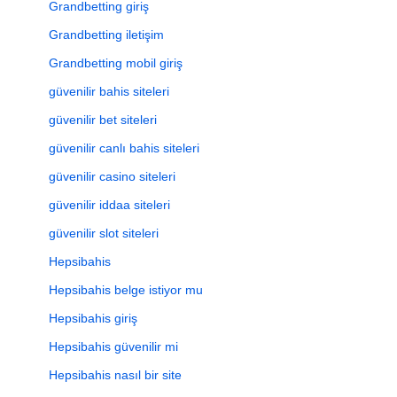
Grandbetting giriş
Grandbetting iletişim
Grandbetting mobil giriş
güvenilir bahis siteleri
güvenilir bet siteleri
güvenilir canlı bahis siteleri
güvenilir casino siteleri
güvenilir iddaa siteleri
güvenilir slot siteleri
Hepsibahis
Hepsibahis belge istiyor mu
Hepsibahis giriş
Hepsibahis güvenilir mi
Hepsibahis nasıl bir site