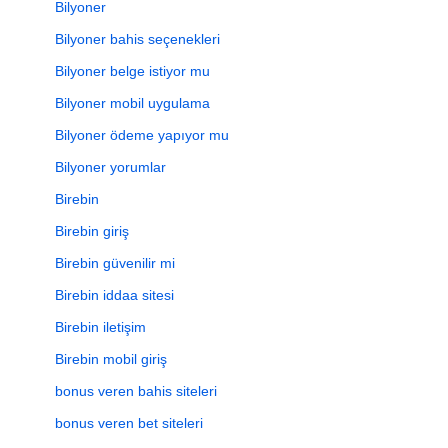
Bilyoner
Bilyoner bahis seçenekleri
Bilyoner belge istiyor mu
Bilyoner mobil uygulama
Bilyoner ödeme yapıyor mu
Bilyoner yorumlar
Birebin
Birebin giriş
Birebin güvenilir mi
Birebin iddaa sitesi
Birebin iletişim
Birebin mobil giriş
bonus veren bahis siteleri
bonus veren bet siteleri