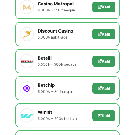
Casino Metropol
Katıl
8.000₺ + 150 freespin
Discount Casino
Katıl
5.000₺ nakit iade
Betelli
Katıl
5.050₺ + 500₺ bedava
Betchip
Katıl
6.000₺ + 80 freespin
Winnit
Katıl
5.000₺ + 500₺ bedava