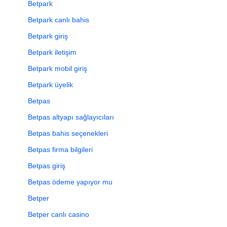
Betpark
Betpark canlı bahis
Betpark giriş
Betpark iletişim
Betpark mobil giriş
Betpark üyelik
Betpas
Betpas altyapı sağlayıcıları
Betpas bahis seçenekleri
Betpas firma bilgileri
Betpas giriş
Betpas ödeme yapıyor mu
Betper
Betper canlı casino