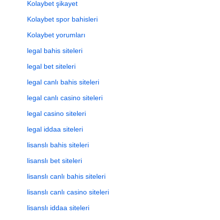
Kolaybet şikayet
Kolaybet spor bahisleri
Kolaybet yorumları
legal bahis siteleri
legal bet siteleri
legal canlı bahis siteleri
legal canlı casino siteleri
legal casino siteleri
legal iddaa siteleri
lisanslı bahis siteleri
lisanslı bet siteleri
lisanslı canlı bahis siteleri
lisanslı canlı casino siteleri
lisanslı iddaa siteleri