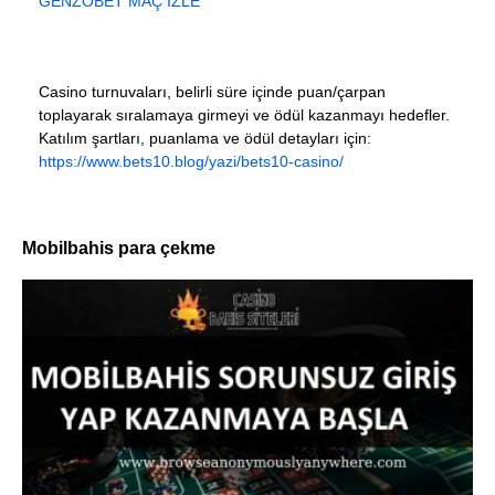
GENZOBET MAÇ İZLE
Casino turnuvaları, belirli süre içinde puan/çarpan
toplayarak sıralamaya girmeyi ve ödül kazanmayı hedefler.
Katılım şartları, puanlama ve ödül detayları için:
https://www.bets10.blog/yazi/bets10-casino/
Mobilbahis para çekme