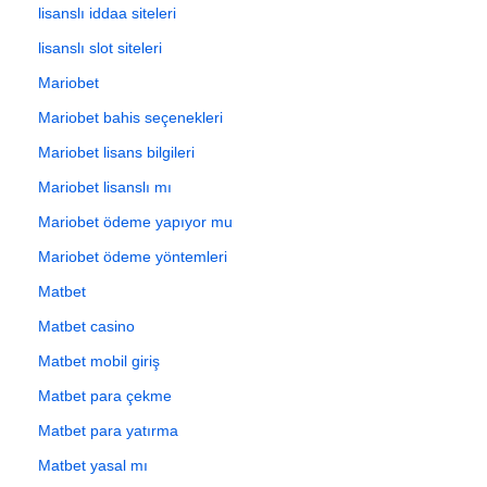
lisanslı iddaa siteleri
lisanslı slot siteleri
Mariobet
Mariobet bahis seçenekleri
Mariobet lisans bilgileri
Mariobet lisanslı mı
Mariobet ödeme yapıyor mu
Mariobet ödeme yöntemleri
Matbet
Matbet casino
Matbet mobil giriş
Matbet para çekme
Matbet para yatırma
Matbet yasal mı