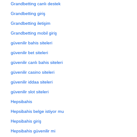
Grandbetting canlı destek
Grandbetting giriş
Grandbetting iletişim
Grandbetting mobil giriş
güvenilir bahis siteleri
güvenilir bet siteleri
güvenilir canlı bahis siteleri
güvenilir casino siteleri
güvenilir iddaa siteleri
güvenilir slot siteleri
Hepsibahis
Hepsibahis belge istiyor mu
Hepsibahis giriş
Hepsibahis güvenilir mi