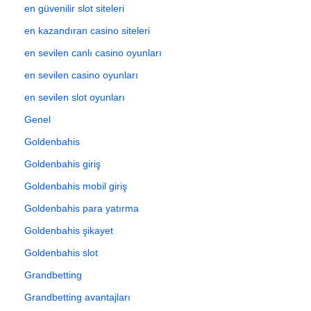
en güvenilir slot siteleri
en kazandıran casino siteleri
en sevilen canlı casino oyunları
en sevilen casino oyunları
en sevilen slot oyunları
Genel
Goldenbahis
Goldenbahis giriş
Goldenbahis mobil giriş
Goldenbahis para yatırma
Goldenbahis şikayet
Goldenbahis slot
Grandbetting
Grandbetting avantajları