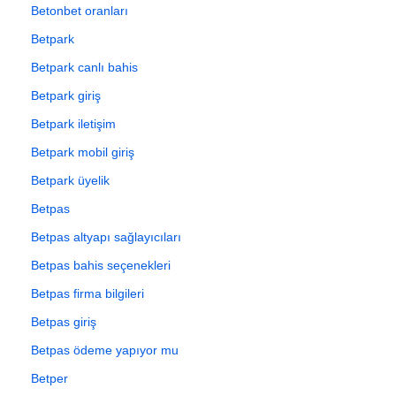
Betonbet oranları
Betpark
Betpark canlı bahis
Betpark giriş
Betpark iletişim
Betpark mobil giriş
Betpark üyelik
Betpas
Betpas altyapı sağlayıcıları
Betpas bahis seçenekleri
Betpas firma bilgileri
Betpas giriş
Betpas ödeme yapıyor mu
Betper