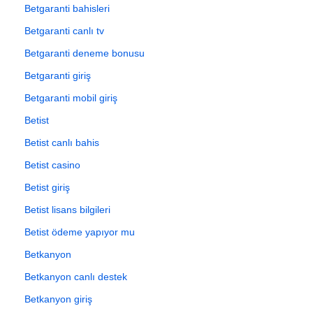
Betgaranti bahisleri
Betgaranti canlı tv
Betgaranti deneme bonusu
Betgaranti giriş
Betgaranti mobil giriş
Betist
Betist canlı bahis
Betist casino
Betist giriş
Betist lisans bilgileri
Betist ödeme yapıyor mu
Betkanyon
Betkanyon canlı destek
Betkanyon giriş