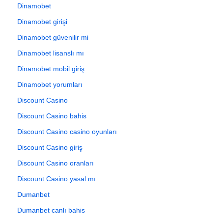
Dinamobet
Dinamobet girişi
Dinamobet güvenilir mi
Dinamobet lisanslı mı
Dinamobet mobil giriş
Dinamobet yorumları
Discount Casino
Discount Casino bahis
Discount Casino casino oyunları
Discount Casino giriş
Discount Casino oranları
Discount Casino yasal mı
Dumanbet
Dumanbet canlı bahis