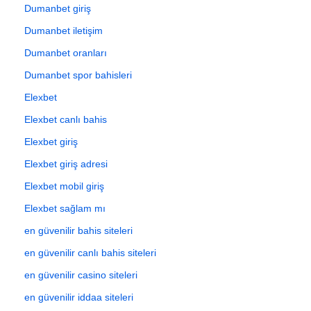
Dumanbet giriş
Dumanbet iletişim
Dumanbet oranları
Dumanbet spor bahisleri
Elexbet
Elexbet canlı bahis
Elexbet giriş
Elexbet giriş adresi
Elexbet mobil giriş
Elexbet sağlam mı
en güvenilir bahis siteleri
en güvenilir canlı bahis siteleri
en güvenilir casino siteleri
en güvenilir iddaa siteleri