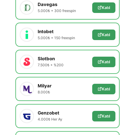
Davegas
Katıl
5.000₺ + 300 freespin
Intobet
Katıl
5.000₺ + 150 freespin
Slotbon
Katıl
7.500₺ + %200
Milyar
Katıl
8.000₺
Genzobet
Katıl
4.000₺ Her Ay