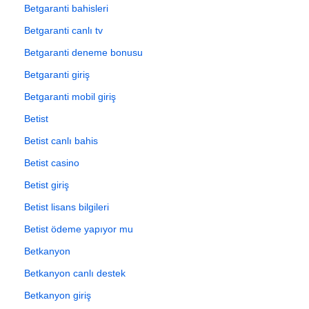
Betgaranti bahisleri
Betgaranti canlı tv
Betgaranti deneme bonusu
Betgaranti giriş
Betgaranti mobil giriş
Betist
Betist canlı bahis
Betist casino
Betist giriş
Betist lisans bilgileri
Betist ödeme yapıyor mu
Betkanyon
Betkanyon canlı destek
Betkanyon giriş