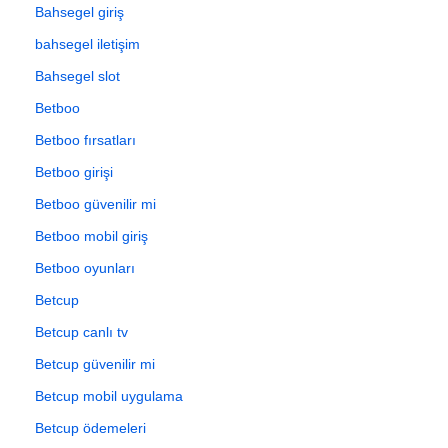
Bahsegel giriş
bahsegel iletişim
Bahsegel slot
Betboo
Betboo fırsatları
Betboo girişi
Betboo güvenilir mi
Betboo mobil giriş
Betboo oyunları
Betcup
Betcup canlı tv
Betcup güvenilir mi
Betcup mobil uygulama
Betcup ödemeleri