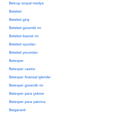
Betcup sosyal medya
Betebet
Betebet giriş
Betebet güvenilir mi
Betebet lisanslı mı
Betebet oyunları
Betebet yorumları
Betexper
Betexper casino
Betexper finansal işlemler
Betexper güvenilir mi
Betexper para çekme
Betexper para yatırma
Betgaranti