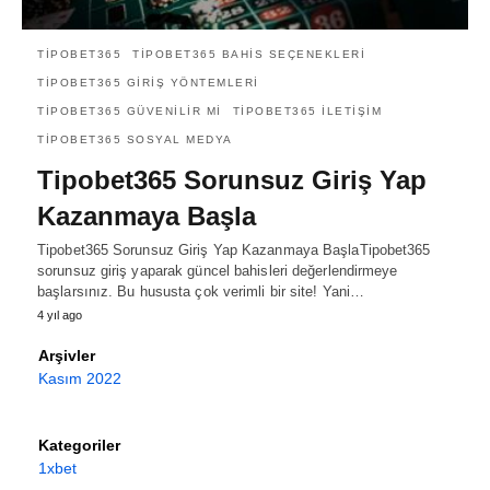
TIPOBET365
TIPOBET365 BAHIS SEÇENEKLERI
TIPOBET365 GIRIŞ YÖNTEMLERI
TIPOBET365 GÜVENILIR MI
TIPOBET365 ILETIŞIM
TIPOBET365 SOSYAL MEDYA
Tipobet365 Sorunsuz Giriş Yap
Kazanmaya Başla
Tipobet365 Sorunsuz Giriş Yap Kazanmaya BaşlaTipobet365
sorunsuz giriş yaparak güncel bahisleri değerlendirmeye
başlarsınız. Bu hususta çok verimli bir site! Yani…
4 yıl ago
Arşivler
Kasım 2022
Kategoriler
1xbet