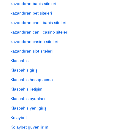
kazandıran bahis siteleri
kazandıran bet siteleri
kazandıran canlı bahis siteleri
kazandıran canlı casino siteleri
kazandıran casino siteleri
kazandıran slot siteleri
Klasbahis
Klasbahis giriş
Klasbahis hesap açma
Klasbahis iletişim
Klasbahis oyunları
Klasbahis yeni giriş
Kolaybet
Kolaybet güvenilir mi