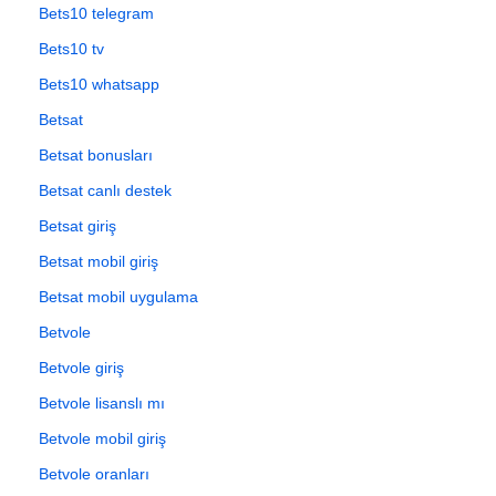
Bets10 telegram
Bets10 tv
Bets10 whatsapp
Betsat
Betsat bonusları
Betsat canlı destek
Betsat giriş
Betsat mobil giriş
Betsat mobil uygulama
Betvole
Betvole giriş
Betvole lisanslı mı
Betvole mobil giriş
Betvole oranları