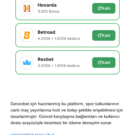
Hovarda
Katıl
%300 Bonus
Betroad
Katıl
4.000₺ + 1.000₺ bedava
Rexbet
Katıl
3.000₺ + 1.500₺ bedava
Genzobet için hazırlanmış bu platform, spor tutkunlarının
canlı maç yayınlarına hızlı ve kolay şekilde erişebilmesi için
tasarlanmıştır. Güncel karşılaşma bağlantıları ve kullanıcı
dostu arayüzüyle kesintisiz bir izleme deneyimi sunar.