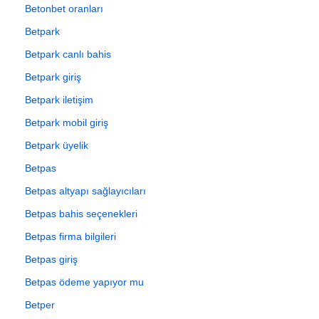
Betonbet oranları
Betpark
Betpark canlı bahis
Betpark giriş
Betpark iletişim
Betpark mobil giriş
Betpark üyelik
Betpas
Betpas altyapı sağlayıcıları
Betpas bahis seçenekleri
Betpas firma bilgileri
Betpas giriş
Betpas ödeme yapıyor mu
Betper