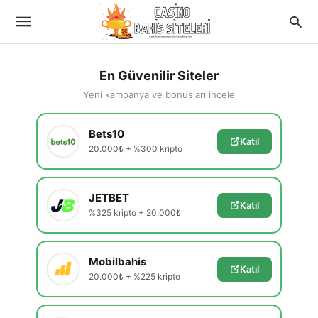
En Güvenilir Siteler
Yeni kampanya ve bonusları incele
Bets10
Katıl
20.000₺ + %300 kripto
JETBET
Katıl
%325 kripto + 20.000₺
Mobilbahis
Katıl
20.000₺ + %225 kripto