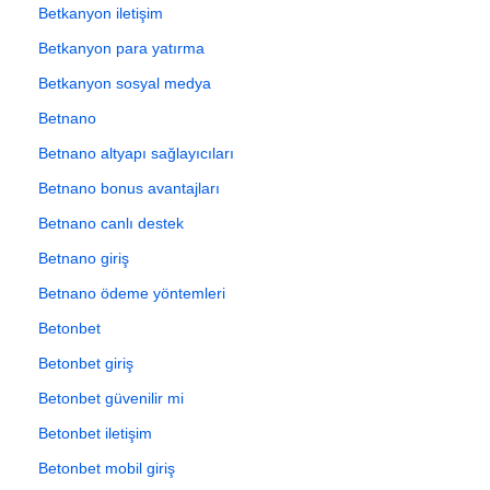
Betkanyon iletişim
Betkanyon para yatırma
Betkanyon sosyal medya
Betnano
Betnano altyapı sağlayıcıları
Betnano bonus avantajları
Betnano canlı destek
Betnano giriş
Betnano ödeme yöntemleri
Betonbet
Betonbet giriş
Betonbet güvenilir mi
Betonbet iletişim
Betonbet mobil giriş