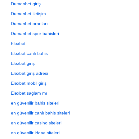
Dumanbet giriş
Dumanbet iletişim
Dumanbet oranları
Dumanbet spor bahisleri
Elexbet
Elexbet canlı bahis
Elexbet giriş
Elexbet giriş adresi
Elexbet mobil giriş
Elexbet sağlam mı
en güvenilir bahis siteleri
en güvenilir canlı bahis siteleri
en güvenilir casino siteleri
en güvenilir iddaa siteleri