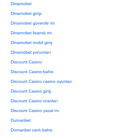
Dinamobet
Dinamobet girişi
Dinamobet güvenilir mi
Dinamobet lisanslı mı
Dinamobet mobil giriş
Dinamobet yorumları
Discount Casino
Discount Casino bahis
Discount Casino casino oyunları
Discount Casino giriş
Discount Casino oranları
Discount Casino yasal mı
Dumanbet
Dumanbet canlı bahis