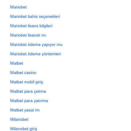
Mariobet
Mariobet bahis seçenekleri
Mariobet lisans bilgileri
Mariobet lisanslı mı
Mariobet ödeme yapıyor mu
Mariobet ödeme yöntemleri
Matbet
Matbet casino
Matbet mobil giriş
Matbet para çekme
Matbet para yatırma
Matbet yasal mı
Milanobet
Milanobet giriş