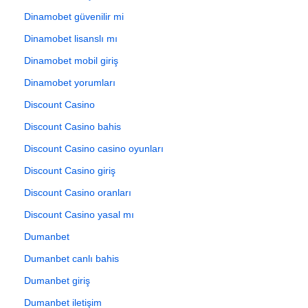
Dinamobet güvenilir mi
Dinamobet lisanslı mı
Dinamobet mobil giriş
Dinamobet yorumları
Discount Casino
Discount Casino bahis
Discount Casino casino oyunları
Discount Casino giriş
Discount Casino oranları
Discount Casino yasal mı
Dumanbet
Dumanbet canlı bahis
Dumanbet giriş
Dumanbet iletişim