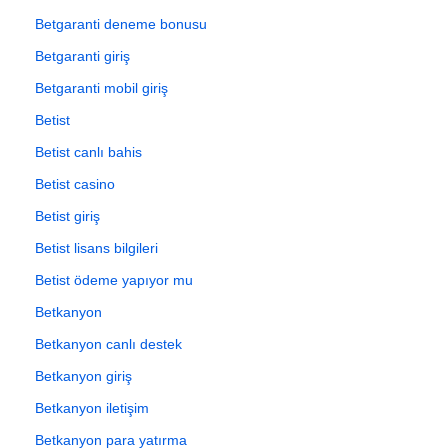
Betgaranti deneme bonusu
Betgaranti giriş
Betgaranti mobil giriş
Betist
Betist canlı bahis
Betist casino
Betist giriş
Betist lisans bilgileri
Betist ödeme yapıyor mu
Betkanyon
Betkanyon canlı destek
Betkanyon giriş
Betkanyon iletişim
Betkanyon para yatırma