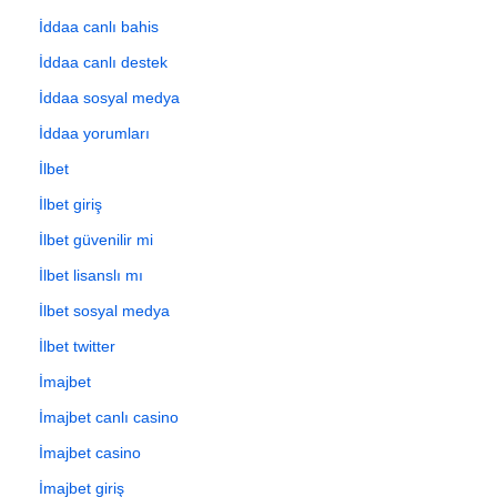
İddaa canlı bahis
İddaa canlı destek
İddaa sosyal medya
İddaa yorumları
İlbet
İlbet giriş
İlbet güvenilir mi
İlbet lisanslı mı
İlbet sosyal medya
İlbet twitter
İmajbet
İmajbet canlı casino
İmajbet casino
İmajbet giriş