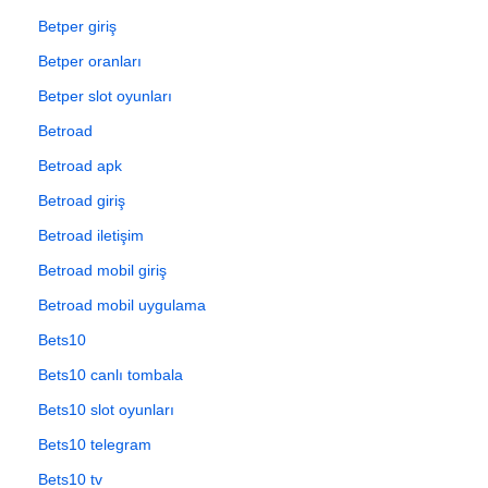
Betper giriş
Betper oranları
Betper slot oyunları
Betroad
Betroad apk
Betroad giriş
Betroad iletişim
Betroad mobil giriş
Betroad mobil uygulama
Bets10
Bets10 canlı tombala
Bets10 slot oyunları
Bets10 telegram
Bets10 tv