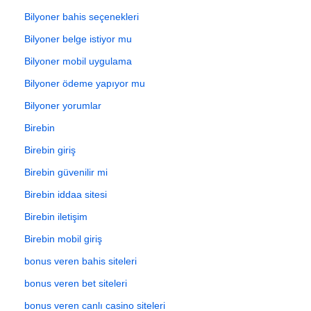
Bilyoner bahis seçenekleri
Bilyoner belge istiyor mu
Bilyoner mobil uygulama
Bilyoner ödeme yapıyor mu
Bilyoner yorumlar
Birebin
Birebin giriş
Birebin güvenilir mi
Birebin iddaa sitesi
Birebin iletişim
Birebin mobil giriş
bonus veren bahis siteleri
bonus veren bet siteleri
bonus veren canlı casino siteleri