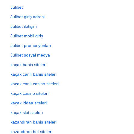
Julibet
Julibet giriş adresi
Julibet iletişim
Julibet mobil giriş
Julibet promosyonları
Julibet sosyal medya
kaçak bahis siteleri
kaçak canlı bahis siteleri
kaçak canlı casino siteleri
kaçak casino siteleri
kaçak iddaa siteleri
kaçak slot siteleri
kazandıran bahis siteleri
kazandıran bet siteleri