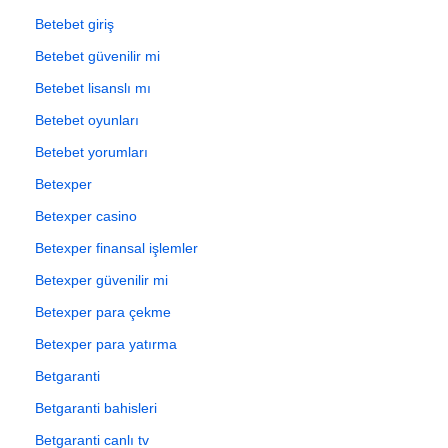
Betebet giriş
Betebet güvenilir mi
Betebet lisanslı mı
Betebet oyunları
Betebet yorumları
Betexper
Betexper casino
Betexper finansal işlemler
Betexper güvenilir mi
Betexper para çekme
Betexper para yatırma
Betgaranti
Betgaranti bahisleri
Betgaranti canlı tv