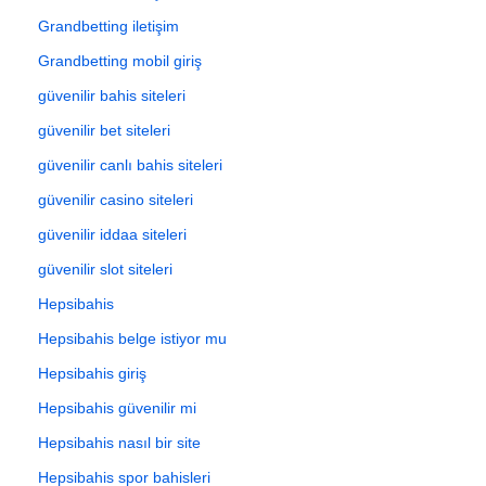
Grandbetting iletişim
Grandbetting mobil giriş
güvenilir bahis siteleri
güvenilir bet siteleri
güvenilir canlı bahis siteleri
güvenilir casino siteleri
güvenilir iddaa siteleri
güvenilir slot siteleri
Hepsibahis
Hepsibahis belge istiyor mu
Hepsibahis giriş
Hepsibahis güvenilir mi
Hepsibahis nasıl bir site
Hepsibahis spor bahisleri