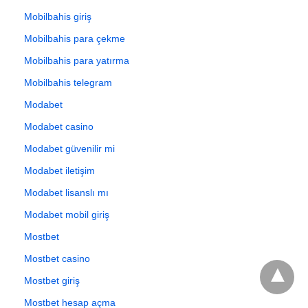
Mobilbahis giriş
Mobilbahis para çekme
Mobilbahis para yatırma
Mobilbahis telegram
Modabet
Modabet casino
Modabet güvenilir mi
Modabet iletişim
Modabet lisanslı mı
Modabet mobil giriş
Mostbet
Mostbet casino
Mostbet giriş
Mostbet hesap açma