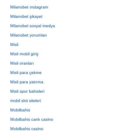
Milanobet ınstagram
Milanobet şikayet
Milanobet sosyal medya
Milanobet yorumları
Misli
Misli mobil giriş
Misli oranları
Misli para çekme
Misli para yatırma
Misli spor bahisleri
mobil slot siteleri
Mobilbahis
Mobilbahis canlı casino
Mobilbahis casino