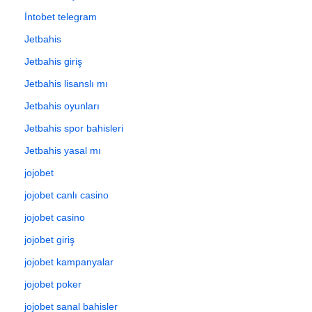
İntobet telegram
Jetbahis
Jetbahis giriş
Jetbahis lisanslı mı
Jetbahis oyunları
Jetbahis spor bahisleri
Jetbahis yasal mı
jojobet
jojobet canlı casino
jojobet casino
jojobet giriş
jojobet kampanyalar
jojobet poker
jojobet sanal bahisler