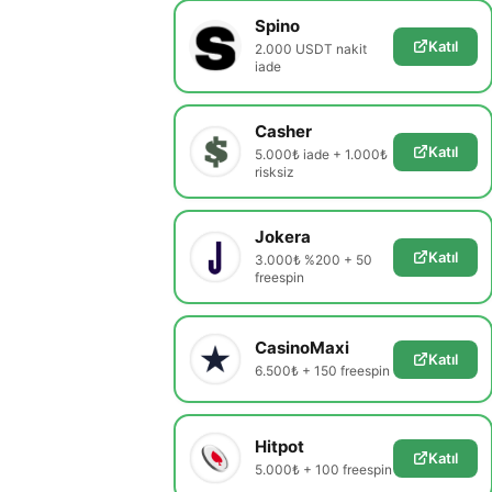
Spino
Katıl
2.000 USDT nakit
iade
Casher
Katıl
5.000₺ iade + 1.000₺
risksiz
Jokera
Katıl
3.000₺ %200 + 50
freespin
CasinoMaxi
Katıl
6.500₺ + 150 freespin
Hitpot
Katıl
5.000₺ + 100 freespin