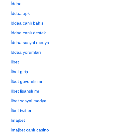
İddaa
İddaa apk
İddaa canlı bahis
İddaa canlı destek
İddaa sosyal medya
İddaa yorumları
İlbet
İlbet giriş
İlbet güvenilir mi
İlbet lisanslı mı
İlbet sosyal medya
İlbet twitter
İmajbet
İmajbet canlı casino