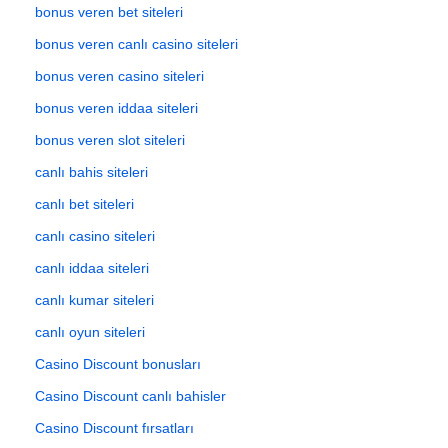
bonus veren bet siteleri
bonus veren canlı casino siteleri
bonus veren casino siteleri
bonus veren iddaa siteleri
bonus veren slot siteleri
canlı bahis siteleri
canlı bet siteleri
canlı casino siteleri
canlı iddaa siteleri
canlı kumar siteleri
canlı oyun siteleri
Casino Discount bonusları
Casino Discount canlı bahisler
Casino Discount fırsatları