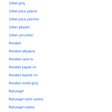
1xbet giriş
1xbet para çekme
1xbet para yatırma
1xbet şikayet
1xbet yorumları
Aresbet
Aresbet altyapısı
Aresbet canlı tv
Aresbet kapalı mı
Aresbet lisanslı mı
Aresbet mobil giriş
Bahsegel
Bahsegel canlı casino
Bahsegel casino