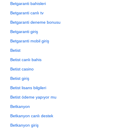
Betgaranti bahisleri
Betgaranti canlı tv
Betgaranti deneme bonusu
Betgaranti giriş
Betgaranti mobil giriş
Betist
Betist canlı bahis
Betist casino
Betist giriş
Betist lisans bilgileri
Betist ödeme yapıyor mu
Betkanyon
Betkanyon canlı destek
Betkanyon giriş