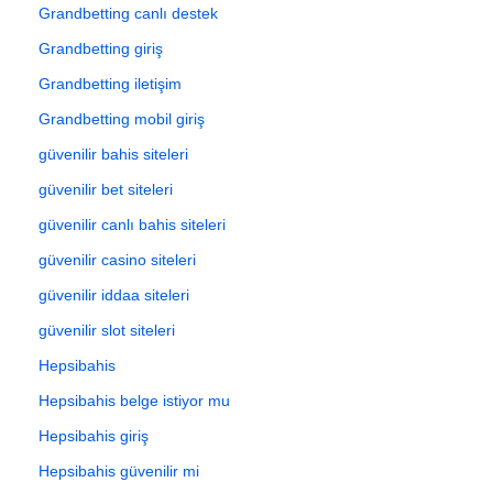
Grandbetting canlı destek
Grandbetting giriş
Grandbetting iletişim
Grandbetting mobil giriş
güvenilir bahis siteleri
güvenilir bet siteleri
güvenilir canlı bahis siteleri
güvenilir casino siteleri
güvenilir iddaa siteleri
güvenilir slot siteleri
Hepsibahis
Hepsibahis belge istiyor mu
Hepsibahis giriş
Hepsibahis güvenilir mi