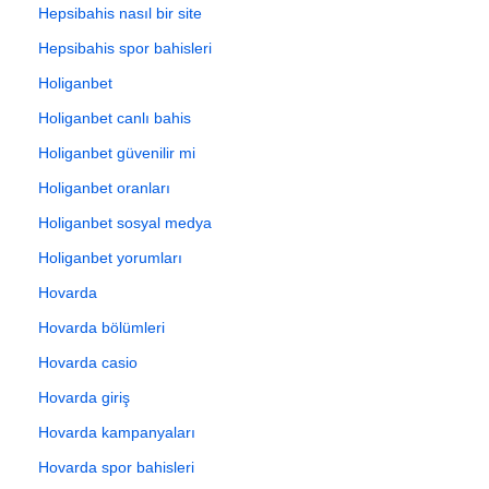
Hepsibahis nasıl bir site
Hepsibahis spor bahisleri
Holiganbet
Holiganbet canlı bahis
Holiganbet güvenilir mi
Holiganbet oranları
Holiganbet sosyal medya
Holiganbet yorumları
Hovarda
Hovarda bölümleri
Hovarda casio
Hovarda giriş
Hovarda kampanyaları
Hovarda spor bahisleri