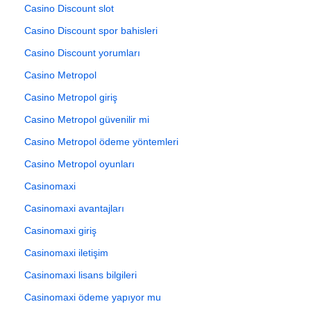
Casino Discount slot
Casino Discount spor bahisleri
Casino Discount yorumları
Casino Metropol
Casino Metropol giriş
Casino Metropol güvenilir mi
Casino Metropol ödeme yöntemleri
Casino Metropol oyunları
Casinomaxi
Casinomaxi avantajları
Casinomaxi giriş
Casinomaxi iletişim
Casinomaxi lisans bilgileri
Casinomaxi ödeme yapıyor mu