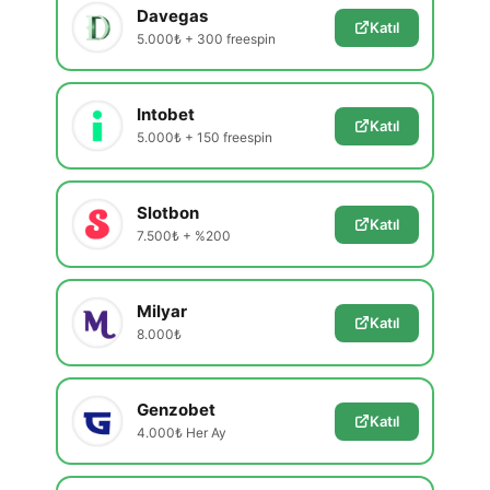
Davegas
Katıl
5.000₺ + 300 freespin
Intobet
Katıl
5.000₺ + 150 freespin
Slotbon
Katıl
7.500₺ + %200
Milyar
Katıl
8.000₺
Genzobet
Katıl
4.000₺ Her Ay