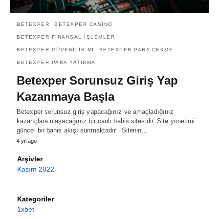
BETEXPER
BETEXPER CASINO
BETEXPER FINANSAL IŞLEMLER
BETEXPER GÜVENILIR MI
BETEXPER PARA ÇEKME
BETEXPER PARA YATIRMA
Betexper Sorunsuz Giriş Yap
Kazanmaya Başla
Betexper sorunsuz giriş yapacağınız ve amaçladığınız
kazançlara ulaşacağınız bir canlı bahis sitesidir. Site yönetimi
güncel bir bahis akışı sunmaktadır. Sitenin…
4 yıl ago
Arşivler
Kasım 2022
Kategoriler
1xbet