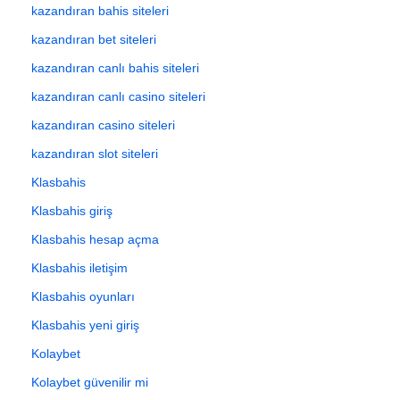
kazandıran bahis siteleri
kazandıran bet siteleri
kazandıran canlı bahis siteleri
kazandıran canlı casino siteleri
kazandıran casino siteleri
kazandıran slot siteleri
Klasbahis
Klasbahis giriş
Klasbahis hesap açma
Klasbahis iletişim
Klasbahis oyunları
Klasbahis yeni giriş
Kolaybet
Kolaybet güvenilir mi