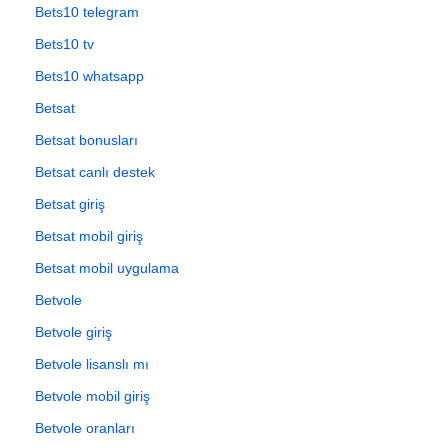
Bets10 telegram
Bets10 tv
Bets10 whatsapp
Betsat
Betsat bonusları
Betsat canlı destek
Betsat giriş
Betsat mobil giriş
Betsat mobil uygulama
Betvole
Betvole giriş
Betvole lisanslı mı
Betvole mobil giriş
Betvole oranları