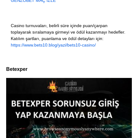
GENZOBET MAÇ İZLE
Casino turnuvaları, belirli süre içinde puan/çarpan
toplayarak sıralamaya girmeyi ve ödül kazanmayı hedefler.
Katılım şartları, puanlama ve ödül detayları için:
https://www.bets10.blog/yazi/bets10-casino/
Betexper