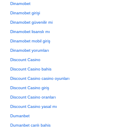
Dinamobet
Dinamobet girişi
Dinamobet güvenilir mi
Dinamobet lisanslı mı
Dinamobet mobil giriş
Dinamobet yorumları
Discount Casino
Discount Casino bahis
Discount Casino casino oyunları
Discount Casino giriş
Discount Casino oranları
Discount Casino yasal mı
Dumanbet
Dumanbet canlı bahis