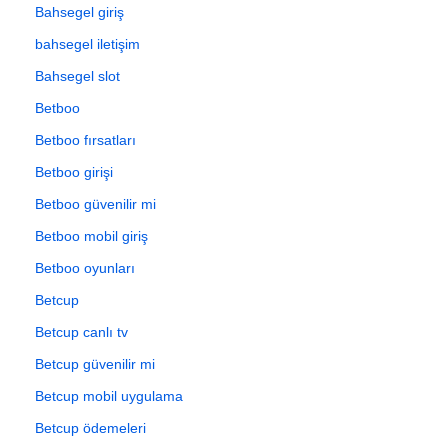
Bahsegel giriş
bahsegel iletişim
Bahsegel slot
Betboo
Betboo fırsatları
Betboo girişi
Betboo güvenilir mi
Betboo mobil giriş
Betboo oyunları
Betcup
Betcup canlı tv
Betcup güvenilir mi
Betcup mobil uygulama
Betcup ödemeleri