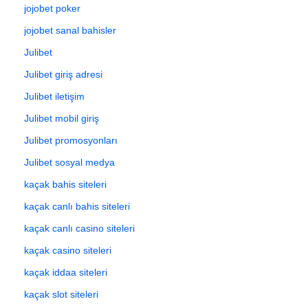
jojobet poker
jojobet sanal bahisler
Julibet
Julibet giriş adresi
Julibet iletişim
Julibet mobil giriş
Julibet promosyonları
Julibet sosyal medya
kaçak bahis siteleri
kaçak canlı bahis siteleri
kaçak canlı casino siteleri
kaçak casino siteleri
kaçak iddaa siteleri
kaçak slot siteleri