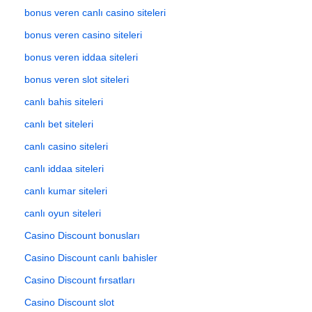
bonus veren canlı casino siteleri
bonus veren casino siteleri
bonus veren iddaa siteleri
bonus veren slot siteleri
canlı bahis siteleri
canlı bet siteleri
canlı casino siteleri
canlı iddaa siteleri
canlı kumar siteleri
canlı oyun siteleri
Casino Discount bonusları
Casino Discount canlı bahisler
Casino Discount fırsatları
Casino Discount slot