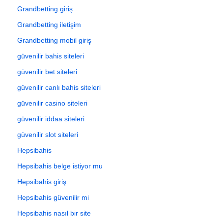
Grandbetting giriş
Grandbetting iletişim
Grandbetting mobil giriş
güvenilir bahis siteleri
güvenilir bet siteleri
güvenilir canlı bahis siteleri
güvenilir casino siteleri
güvenilir iddaa siteleri
güvenilir slot siteleri
Hepsibahis
Hepsibahis belge istiyor mu
Hepsibahis giriş
Hepsibahis güvenilir mi
Hepsibahis nasıl bir site