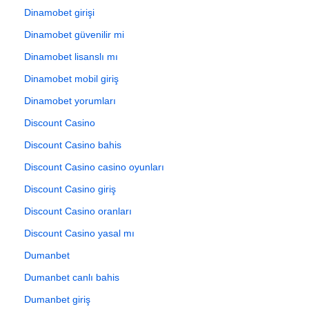
Dinamobet girişi
Dinamobet güvenilir mi
Dinamobet lisanslı mı
Dinamobet mobil giriş
Dinamobet yorumları
Discount Casino
Discount Casino bahis
Discount Casino casino oyunları
Discount Casino giriş
Discount Casino oranları
Discount Casino yasal mı
Dumanbet
Dumanbet canlı bahis
Dumanbet giriş