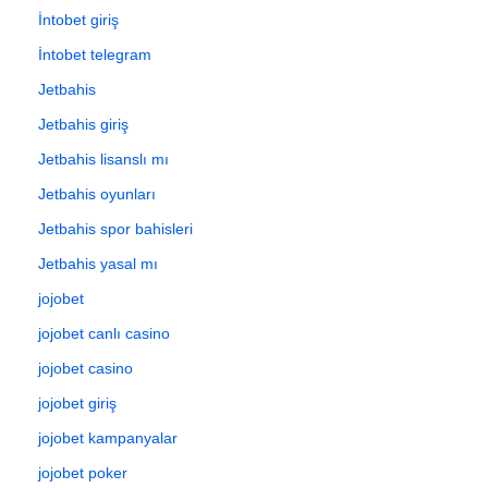
İntobet giriş
İntobet telegram
Jetbahis
Jetbahis giriş
Jetbahis lisanslı mı
Jetbahis oyunları
Jetbahis spor bahisleri
Jetbahis yasal mı
jojobet
jojobet canlı casino
jojobet casino
jojobet giriş
jojobet kampanyalar
jojobet poker