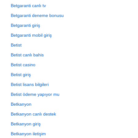
Betgaranti canlı tv
Betgaranti deneme bonusu
Betgaranti giriş
Betgaranti mobil giriş
Betist
Betist canlı bahis
Betist casino
Betist giriş
Betist lisans bilgileri
Betist ödeme yapıyor mu
Betkanyon
Betkanyon canlı destek
Betkanyon giriş
Betkanyon iletişim