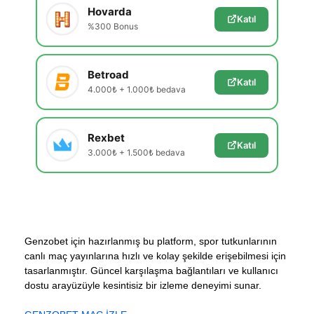
Hovarda
Katıl
%300 Bonus
Betroad
Katıl
4.000₺ + 1.000₺ bedava
Rexbet
Katıl
3.000₺ + 1.500₺ bedava
Genzobet için hazırlanmış bu platform, spor tutkunlarının
canlı maç yayınlarına hızlı ve kolay şekilde erişebilmesi için
tasarlanmıştır. Güncel karşılaşma bağlantıları ve kullanıcı
dostu arayüzüyle kesintisiz bir izleme deneyimi sunar.