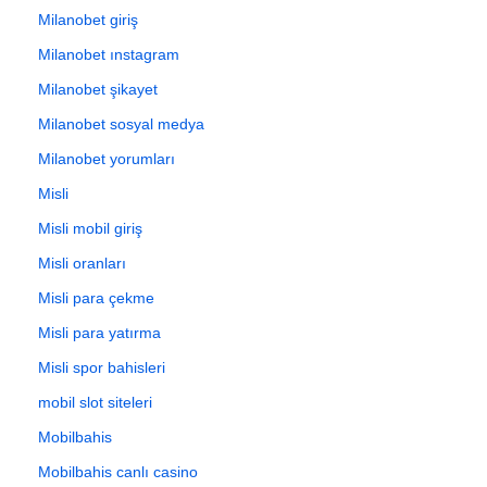
Milanobet giriş
Milanobet ınstagram
Milanobet şikayet
Milanobet sosyal medya
Milanobet yorumları
Misli
Misli mobil giriş
Misli oranları
Misli para çekme
Misli para yatırma
Misli spor bahisleri
mobil slot siteleri
Mobilbahis
Mobilbahis canlı casino