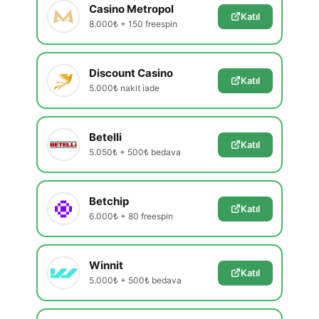
Casino Metropol
Katıl
8.000₺ + 150 freespin
Discount Casino
Katıl
5.000₺ nakit iade
Betelli
Katıl
5.050₺ + 500₺ bedava
Betchip
Katıl
6.000₺ + 80 freespin
Winnit
Katıl
5.000₺ + 500₺ bedava