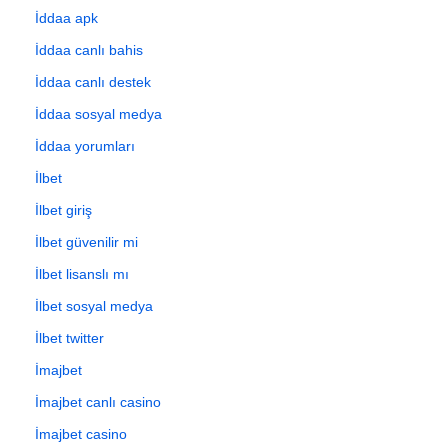
İddaa apk
İddaa canlı bahis
İddaa canlı destek
İddaa sosyal medya
İddaa yorumları
İlbet
İlbet giriş
İlbet güvenilir mi
İlbet lisanslı mı
İlbet sosyal medya
İlbet twitter
İmajbet
İmajbet canlı casino
İmajbet casino