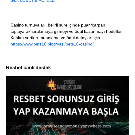
GENZOBET MAÇ İZLE
Casino turnuvaları, belirli süre içinde puan/çarpan
toplayarak sıralamaya girmeyi ve ödül kazanmayı hedefler.
Katılım şartları, puanlama ve ödül detayları için:
https://www.bets10.blog/yazi/bets10-casino/
Resbet canlı destek