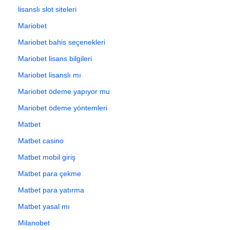
lisanslı slot siteleri
Mariobet
Mariobet bahis seçenekleri
Mariobet lisans bilgileri
Mariobet lisanslı mı
Mariobet ödeme yapıyor mu
Mariobet ödeme yöntemleri
Matbet
Matbet casino
Matbet mobil giriş
Matbet para çekme
Matbet para yatırma
Matbet yasal mı
Milanobet