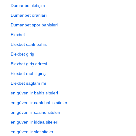
Dumanbet iletişim
Dumanbet oranları
Dumanbet spor bahisleri
Elexbet
Elexbet canlı bahis
Elexbet giriş
Elexbet giriş adresi
Elexbet mobil giriş
Elexbet sağlam mı
en güvenilir bahis siteleri
en güvenilir canlı bahis siteleri
en güvenilir casino siteleri
en güvenilir iddaa siteleri
en güvenilir slot siteleri