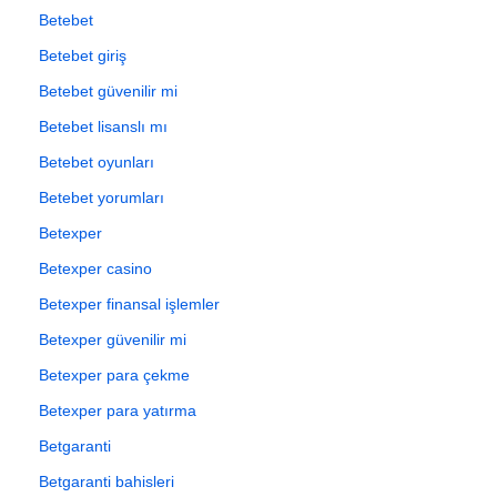
Betebet
Betebet giriş
Betebet güvenilir mi
Betebet lisanslı mı
Betebet oyunları
Betebet yorumları
Betexper
Betexper casino
Betexper finansal işlemler
Betexper güvenilir mi
Betexper para çekme
Betexper para yatırma
Betgaranti
Betgaranti bahisleri