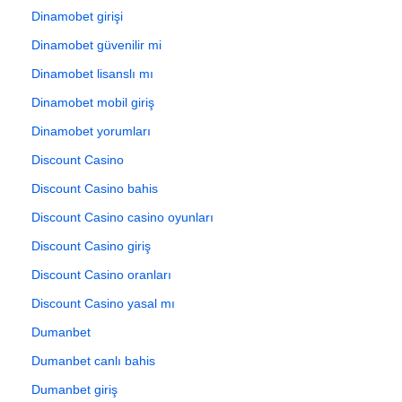
Dinamobet girişi
Dinamobet güvenilir mi
Dinamobet lisanslı mı
Dinamobet mobil giriş
Dinamobet yorumları
Discount Casino
Discount Casino bahis
Discount Casino casino oyunları
Discount Casino giriş
Discount Casino oranları
Discount Casino yasal mı
Dumanbet
Dumanbet canlı bahis
Dumanbet giriş