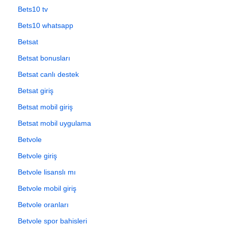
Bets10 tv
Bets10 whatsapp
Betsat
Betsat bonusları
Betsat canlı destek
Betsat giriş
Betsat mobil giriş
Betsat mobil uygulama
Betvole
Betvole giriş
Betvole lisanslı mı
Betvole mobil giriş
Betvole oranları
Betvole spor bahisleri