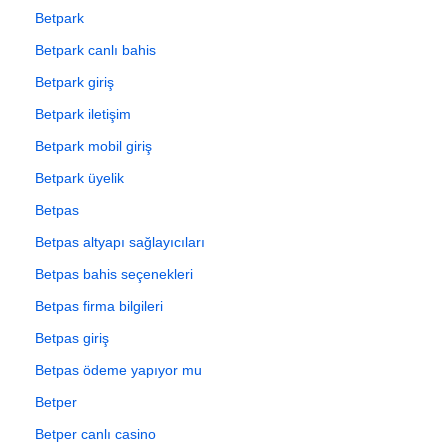
Betpark
Betpark canlı bahis
Betpark giriş
Betpark iletişim
Betpark mobil giriş
Betpark üyelik
Betpas
Betpas altyapı sağlayıcıları
Betpas bahis seçenekleri
Betpas firma bilgileri
Betpas giriş
Betpas ödeme yapıyor mu
Betper
Betper canlı casino