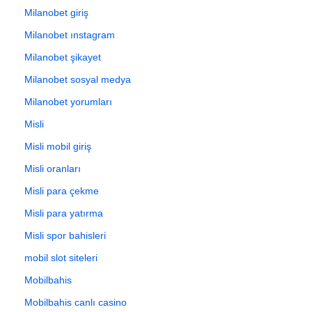
Milanobet giriş
Milanobet ınstagram
Milanobet şikayet
Milanobet sosyal medya
Milanobet yorumları
Misli
Misli mobil giriş
Misli oranları
Misli para çekme
Misli para yatırma
Misli spor bahisleri
mobil slot siteleri
Mobilbahis
Mobilbahis canlı casino