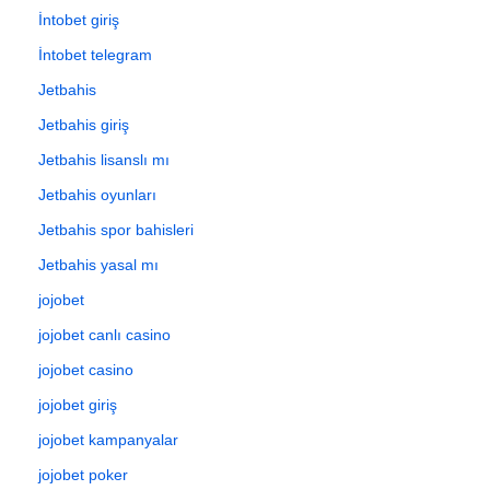
İntobet giriş
İntobet telegram
Jetbahis
Jetbahis giriş
Jetbahis lisanslı mı
Jetbahis oyunları
Jetbahis spor bahisleri
Jetbahis yasal mı
jojobet
jojobet canlı casino
jojobet casino
jojobet giriş
jojobet kampanyalar
jojobet poker