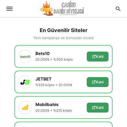
En Güvenilir Siteler
Yeni kampanya ve bonusları incele
Bets10
Katıl
20.000₺ + %300 kripto
JETBET
Katıl
%325 kripto + 20.000₺
Mobilbahis
Katıl
20.000₺ + %225 kripto