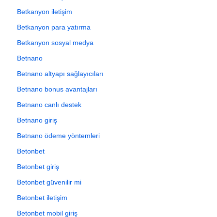
Betkanyon iletişim
Betkanyon para yatırma
Betkanyon sosyal medya
Betnano
Betnano altyapı sağlayıcıları
Betnano bonus avantajları
Betnano canlı destek
Betnano giriş
Betnano ödeme yöntemleri
Betonbet
Betonbet giriş
Betonbet güvenilir mi
Betonbet iletişim
Betonbet mobil giriş