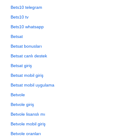
Bets10 telegram
Bets10 tv
Bets10 whatsapp
Betsat
Betsat bonusları
Betsat canlı destek
Betsat giriş
Betsat mobil giriş
Betsat mobil uygulama
Betvole
Betvole giriş
Betvole lisanslı mı
Betvole mobil giriş
Betvole oranları