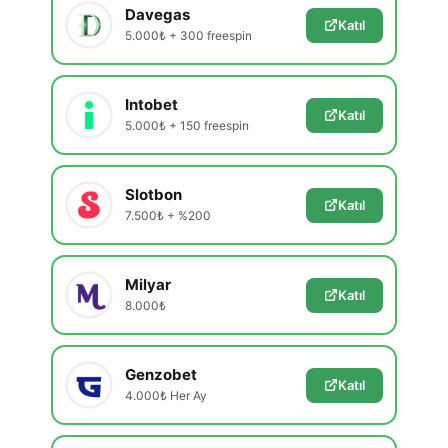
Davegas
Katıl
5.000₺ + 300 freespin
Intobet
Katıl
5.000₺ + 150 freespin
Slotbon
Katıl
7.500₺ + %200
Milyar
Katıl
8.000₺
Genzobet
Katıl
4.000₺ Her Ay