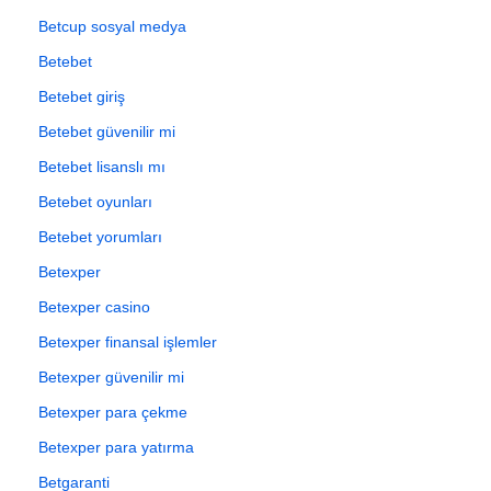
Betcup sosyal medya
Betebet
Betebet giriş
Betebet güvenilir mi
Betebet lisanslı mı
Betebet oyunları
Betebet yorumları
Betexper
Betexper casino
Betexper finansal işlemler
Betexper güvenilir mi
Betexper para çekme
Betexper para yatırma
Betgaranti