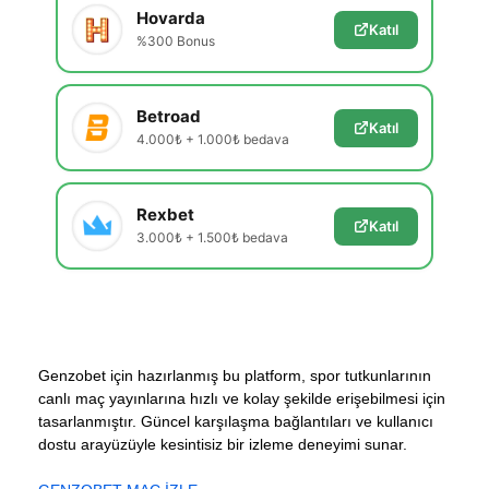
Hovarda
Katıl
%300 Bonus
Betroad
Katıl
4.000₺ + 1.000₺ bedava
Rexbet
Katıl
3.000₺ + 1.500₺ bedava
Genzobet için hazırlanmış bu platform, spor tutkunlarının
canlı maç yayınlarına hızlı ve kolay şekilde erişebilmesi için
tasarlanmıştır. Güncel karşılaşma bağlantıları ve kullanıcı
dostu arayüzüyle kesintisiz bir izleme deneyimi sunar.