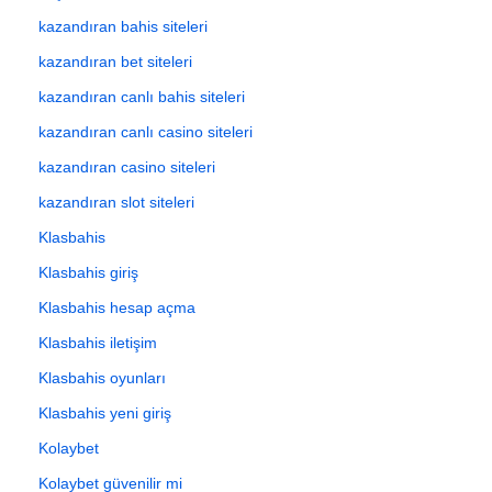
kazandıran bahis siteleri
kazandıran bet siteleri
kazandıran canlı bahis siteleri
kazandıran canlı casino siteleri
kazandıran casino siteleri
kazandıran slot siteleri
Klasbahis
Klasbahis giriş
Klasbahis hesap açma
Klasbahis iletişim
Klasbahis oyunları
Klasbahis yeni giriş
Kolaybet
Kolaybet güvenilir mi