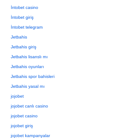
İntobet casino
İntobet giriş
İntobet telegram
Jetbahis
Jetbahis giriş
Jetbahis lisanslı mı
Jetbahis oyunları
Jetbahis spor bahisleri
Jetbahis yasal mı
jojobet
jojobet canlı casino
jojobet casino
jojobet giriş
jojobet kampanyalar