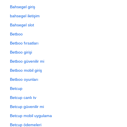
Bahsegel giriş
bahsegel iletişim
Bahsegel slot
Betboo
Betboo fırsatları
Betboo girişi
Betboo güvenilir mi
Betboo mobil giriş
Betboo oyunları
Betcup
Betcup canlı tv
Betcup güvenilir mi
Betcup mobil uygulama
Betcup ödemeleri