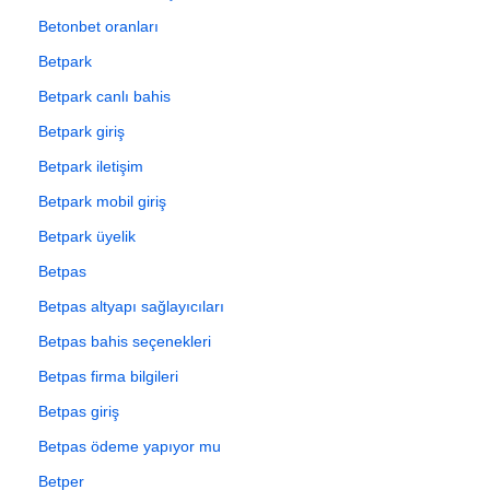
Betonbet oranları
Betpark
Betpark canlı bahis
Betpark giriş
Betpark iletişim
Betpark mobil giriş
Betpark üyelik
Betpas
Betpas altyapı sağlayıcıları
Betpas bahis seçenekleri
Betpas firma bilgileri
Betpas giriş
Betpas ödeme yapıyor mu
Betper