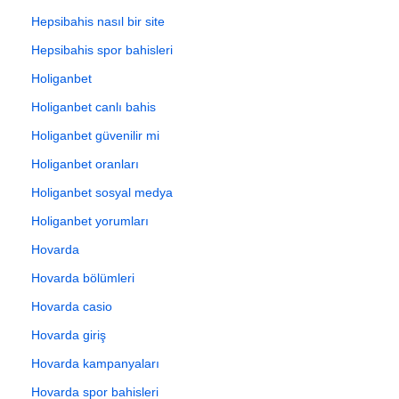
Hepsibahis nasıl bir site
Hepsibahis spor bahisleri
Holiganbet
Holiganbet canlı bahis
Holiganbet güvenilir mi
Holiganbet oranları
Holiganbet sosyal medya
Holiganbet yorumları
Hovarda
Hovarda bölümleri
Hovarda casio
Hovarda giriş
Hovarda kampanyaları
Hovarda spor bahisleri