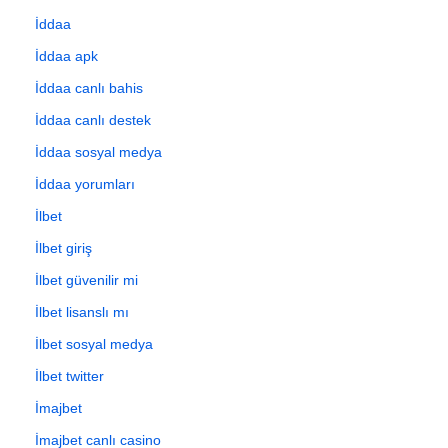
İddaa
İddaa apk
İddaa canlı bahis
İddaa canlı destek
İddaa sosyal medya
İddaa yorumları
İlbet
İlbet giriş
İlbet güvenilir mi
İlbet lisanslı mı
İlbet sosyal medya
İlbet twitter
İmajbet
İmajbet canlı casino