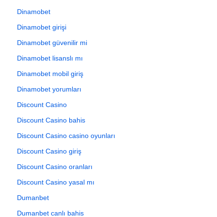
Dinamobet
Dinamobet girişi
Dinamobet güvenilir mi
Dinamobet lisanslı mı
Dinamobet mobil giriş
Dinamobet yorumları
Discount Casino
Discount Casino bahis
Discount Casino casino oyunları
Discount Casino giriş
Discount Casino oranları
Discount Casino yasal mı
Dumanbet
Dumanbet canlı bahis