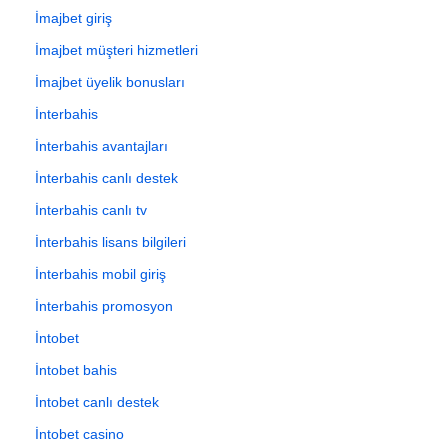
İmajbet giriş
İmajbet müşteri hizmetleri
İmajbet üyelik bonusları
İnterbahis
İnterbahis avantajları
İnterbahis canlı destek
İnterbahis canlı tv
İnterbahis lisans bilgileri
İnterbahis mobil giriş
İnterbahis promosyon
İntobet
İntobet bahis
İntobet canlı destek
İntobet casino