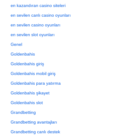
en kazandıran casino siteleri
en sevilen canlı casino oyunları
en sevilen casino oyunları
en sevilen slot oyunları
Genel
Goldenbahis
Goldenbahis giriş
Goldenbahis mobil giriş
Goldenbahis para yatırma
Goldenbahis şikayet
Goldenbahis slot
Grandbetting
Grandbetting avantajları
Grandbetting canlı destek