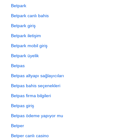
Betpark
Betpark canlı bahis
Betpark giriş
Betpark iletişim
Betpark mobil giriş
Betpark üyelik
Betpas
Betpas altyapı sağlayıcıları
Betpas bahis seçenekleri
Betpas firma bilgileri
Betpas giriş
Betpas ödeme yapıyor mu
Betper
Betper canlı casino