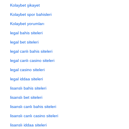
Kolaybet şikayet
Kolaybet spor bahisleri
Kolaybet yorumları
legal bahis siteleri
legal bet siteleri
legal canlı bahis siteleri
legal canlı casino siteleri
legal casino siteleri
legal iddaa siteleri
lisanslı bahis siteleri
lisanslı bet siteleri
lisanslı canlı bahis siteleri
lisanslı canlı casino siteleri
lisanslı iddaa siteleri