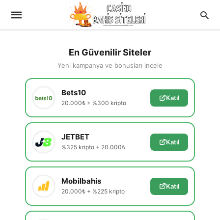
En Güvenilir Siteler
Yeni kampanya ve bonusları incele
Bets10
Katıl
20.000₺ + %300 kripto
JETBET
Katıl
%325 kripto + 20.000₺
Mobilbahis
Katıl
20.000₺ + %225 kripto