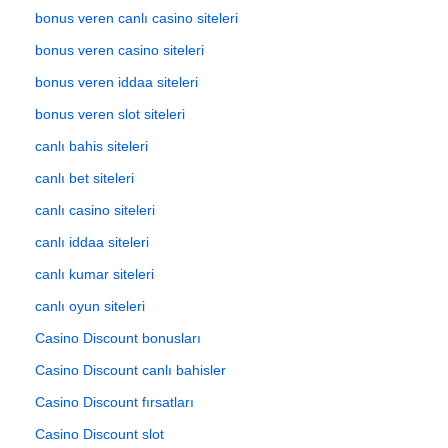
bonus veren canlı casino siteleri
bonus veren casino siteleri
bonus veren iddaa siteleri
bonus veren slot siteleri
canlı bahis siteleri
canlı bet siteleri
canlı casino siteleri
canlı iddaa siteleri
canlı kumar siteleri
canlı oyun siteleri
Casino Discount bonusları
Casino Discount canlı bahisler
Casino Discount fırsatları
Casino Discount slot