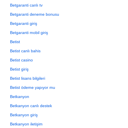
Betgaranti canlı tv
Betgaranti deneme bonusu
Betgaranti giriş
Betgaranti mobil giriş
Betist
Betist canlı bahis
Betist casino
Betist giriş
Betist lisans bilgileri
Betist ödeme yapıyor mu
Betkanyon
Betkanyon canlı destek
Betkanyon giriş
Betkanyon iletişim