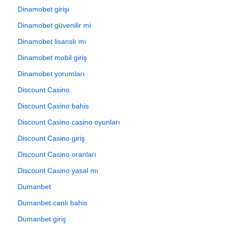
Dinamobet girişi
Dinamobet güvenilir mi
Dinamobet lisanslı mı
Dinamobet mobil giriş
Dinamobet yorumları
Discount Casino
Discount Casino bahis
Discount Casino casino oyunları
Discount Casino giriş
Discount Casino oranları
Discount Casino yasal mı
Dumanbet
Dumanbet canlı bahis
Dumanbet giriş