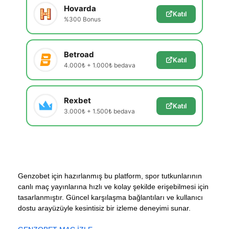
Hovarda
Katıl
%300 Bonus
Betroad
Katıl
4.000₺ + 1.000₺ bedava
Rexbet
Katıl
3.000₺ + 1.500₺ bedava
Genzobet için hazırlanmış bu platform, spor tutkunlarının
canlı maç yayınlarına hızlı ve kolay şekilde erişebilmesi için
tasarlanmıştır. Güncel karşılaşma bağlantıları ve kullanıcı
dostu arayüzüyle kesintisiz bir izleme deneyimi sunar.