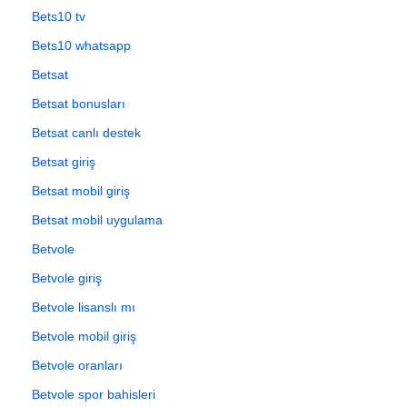
Bets10 tv
Bets10 whatsapp
Betsat
Betsat bonusları
Betsat canlı destek
Betsat giriş
Betsat mobil giriş
Betsat mobil uygulama
Betvole
Betvole giriş
Betvole lisanslı mı
Betvole mobil giriş
Betvole oranları
Betvole spor bahisleri