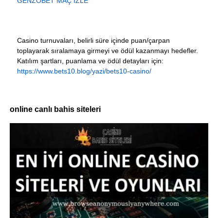
GENZOBET MAÇ İZLE
Casino turnuvaları, belirli süre içinde puan/çarpan
toplayarak sıralamaya girmeyi ve ödül kazanmayı hedefler.
Katılım şartları, puanlama ve ödül detayları için:
https://www.bets10.blog/yazi/bets10-casino/
online canlı bahis siteleri