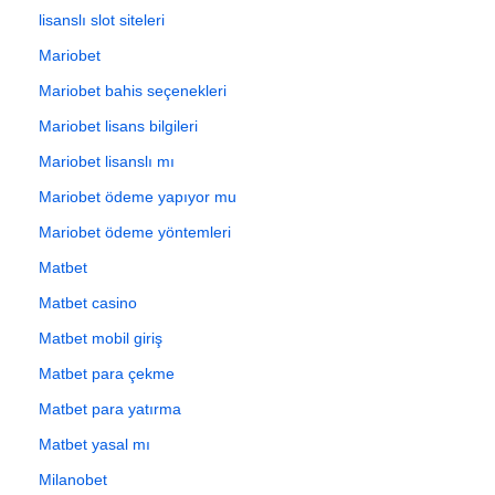
lisanslı slot siteleri
Mariobet
Mariobet bahis seçenekleri
Mariobet lisans bilgileri
Mariobet lisanslı mı
Mariobet ödeme yapıyor mu
Mariobet ödeme yöntemleri
Matbet
Matbet casino
Matbet mobil giriş
Matbet para çekme
Matbet para yatırma
Matbet yasal mı
Milanobet