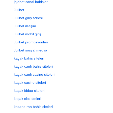
jojobet sanal bahisler
Julibet
Julibet giriş adresi
Julibet iletişim
Julibet mobil giriş
Julibet promosyonları
Julibet sosyal medya
kaçak bahis siteleri
kaçak canlı bahis siteleri
kaçak canlı casino siteleri
kaçak casino siteleri
kaçak iddaa siteleri
kaçak slot siteleri
kazandıran bahis siteleri