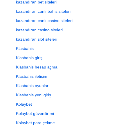
kazandıran bet siteleri
kazandıran canlı bahis siteleri
kazandıran canlı casino siteleri
kazandıran casino siteleri
kazandıran slot siteleri
Klasbahis
Klasbahis giriş
Klasbahis hesap açma
Klasbahis iletişim
Klasbahis oyunları
Klasbahis yeni giriş
Kolaybet
Kolaybet güvenilir mi
Kolaybet para çekme