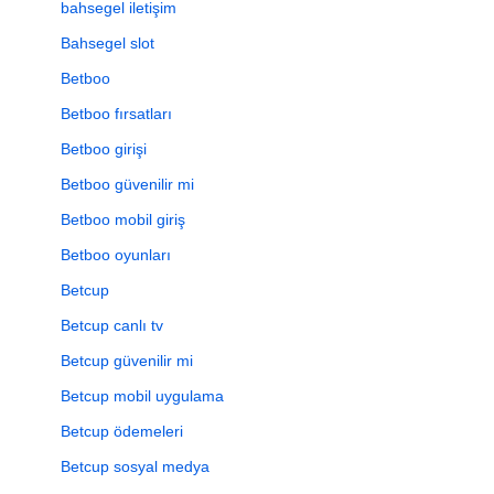
bahsegel iletişim
Bahsegel slot
Betboo
Betboo fırsatları
Betboo girişi
Betboo güvenilir mi
Betboo mobil giriş
Betboo oyunları
Betcup
Betcup canlı tv
Betcup güvenilir mi
Betcup mobil uygulama
Betcup ödemeleri
Betcup sosyal medya