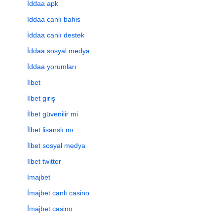
İddaa apk
İddaa canlı bahis
İddaa canlı destek
İddaa sosyal medya
İddaa yorumları
İlbet
İlbet giriş
İlbet güvenilir mi
İlbet lisanslı mı
İlbet sosyal medya
İlbet twitter
İmajbet
İmajbet canlı casino
İmajbet casino