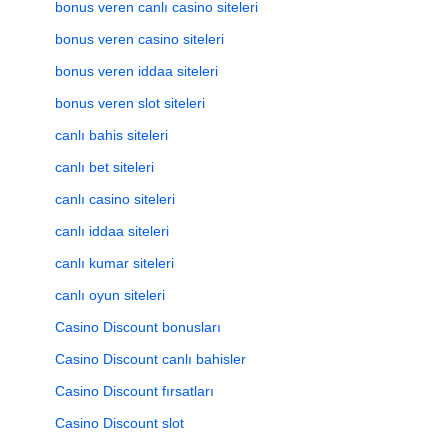
bonus veren canlı casino siteleri
bonus veren casino siteleri
bonus veren iddaa siteleri
bonus veren slot siteleri
canlı bahis siteleri
canlı bet siteleri
canlı casino siteleri
canlı iddaa siteleri
canlı kumar siteleri
canlı oyun siteleri
Casino Discount bonusları
Casino Discount canlı bahisler
Casino Discount fırsatları
Casino Discount slot