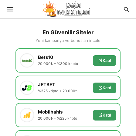
En Güvenilir Siteler
Yeni kampanya ve bonusları incele
Bets10
Katıl
20.000₺ + %300 kripto
JETBET
Katıl
%325 kripto + 20.000₺
Mobilbahis
Katıl
20.000₺ + %225 kripto