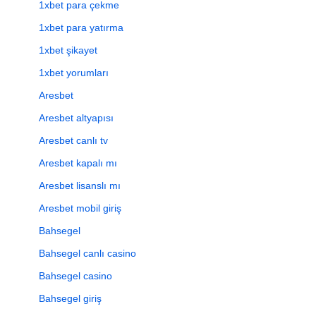
1xbet para çekme
1xbet para yatırma
1xbet şikayet
1xbet yorumları
Aresbet
Aresbet altyapısı
Aresbet canlı tv
Aresbet kapalı mı
Aresbet lisanslı mı
Aresbet mobil giriş
Bahsegel
Bahsegel canlı casino
Bahsegel casino
Bahsegel giriş