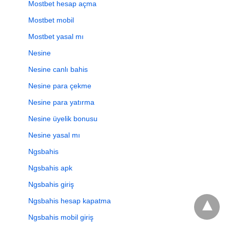
Mostbet hesap açma
Mostbet mobil
Mostbet yasal mı
Nesine
Nesine canlı bahis
Nesine para çekme
Nesine para yatırma
Nesine üyelik bonusu
Nesine yasal mı
Ngsbahis
Ngsbahis apk
Ngsbahis giriş
Ngsbahis hesap kapatma
Ngsbahis mobil giriş