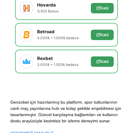
Hovarda
Katıl
%300 Bonus
Betroad
Katıl
4.000₺ + 1.000₺ bedava
Rexbet
Katıl
3.000₺ + 1.500₺ bedava
Genzobet için hazırlanmış bu platform, spor tutkunlarının
canlı maç yayınlarına hızlı ve kolay şekilde erişebilmesi için
tasarlanmıştır. Güncel karşılaşma bağlantıları ve kullanıcı
dostu arayüzüyle kesintisiz bir izleme deneyimi sunar.