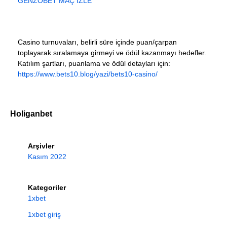
GENZOBET MAÇ İZLE
Casino turnuvaları, belirli süre içinde puan/çarpan
toplayarak sıralamaya girmeyi ve ödül kazanmayı hedefler.
Katılım şartları, puanlama ve ödül detayları için:
https://www.bets10.blog/yazi/bets10-casino/
Holiganbet
Arşivler
Kasım 2022
Kategoriler
1xbet
1xbet giriş