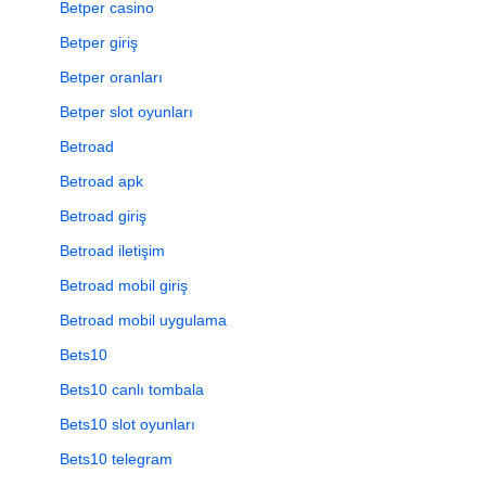
Betper casino
Betper giriş
Betper oranları
Betper slot oyunları
Betroad
Betroad apk
Betroad giriş
Betroad iletişim
Betroad mobil giriş
Betroad mobil uygulama
Bets10
Bets10 canlı tombala
Bets10 slot oyunları
Bets10 telegram