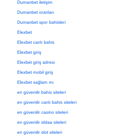
Dumanbet iletişim
Dumanbet oranları
Dumanbet spor bahisleri
Elexbet
Elexbet canlı bahis
Elexbet giriş
Elexbet giriş adresi
Elexbet mobil giriş
Elexbet sağlam mı
en güvenilir bahis siteleri
en güvenilir canlı bahis siteleri
en güvenilir casino siteleri
en güvenilir iddaa siteleri
en güvenilir slot siteleri