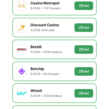
Casino Metropol
Katıl
8.000₺ + 150 freespin
Discount Casino
Katıl
5.000₺ nakit iade
Betelli
Katıl
5.050₺ + 500₺ bedava
Betchip
Katıl
6.000₺ + 80 freespin
Winnit
Katıl
5.000₺ + 500₺ bedava