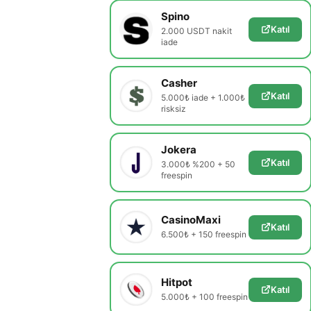
Spino
Katıl
2.000 USDT nakit
iade
Casher
Katıl
5.000₺ iade + 1.000₺
risksiz
Jokera
Katıl
3.000₺ %200 + 50
freespin
CasinoMaxi
Katıl
6.500₺ + 150 freespin
Hitpot
Katıl
5.000₺ + 100 freespin