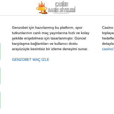
Genzobet için hazırlanmış bu platform, spor
Casino 
tutkunlarının canlı maç yayınlarına hızlı ve kolay
toplaya
şekilde erişebilmesi için tasarlanmıştır. Güncel
hedefle
karşılaşma bağlantıları ve kullanıcı dostu
detaylar
arayüzüyle kesintisiz bir izleme deneyimi sunar.
casino/
GENZOBET MAÇ İZLE