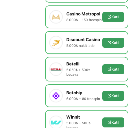
Casino Metropol
Katıl
8.000₺ + 150 freespin
Discount Casino
Katıl
5.000₺ nakit iade
Betelli
Katıl
5.050₺ + 500₺
bedava
Betchip
Katıl
6.000₺ + 80 freespin
Winnit
Katıl
5.000₺ + 500₺
bedava