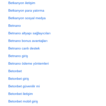
Betkanyon iletişim
Betkanyon para yatırma
Betkanyon sosyal medya
Betnano
Betnano altyapı sağlayıcıları
Betnano bonus avantajları
Betnano canlı destek
Betnano giriş
Betnano ödeme yöntemleri
Betonbet
Betonbet giriş
Betonbet güvenilir mi
Betonbet iletişim
Betonbet mobil giriş