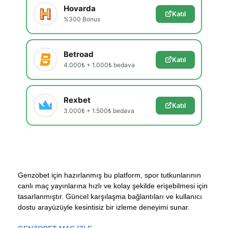
Hovarda
Katıl
%300 Bonus
Betroad
Katıl
4.000₺ + 1.000₺ bedava
Rexbet
Katıl
3.000₺ + 1.500₺ bedava
Genzobet için hazırlanmış bu platform, spor tutkunlarının
canlı maç yayınlarına hızlı ve kolay şekilde erişebilmesi için
tasarlanmıştır. Güncel karşılaşma bağlantıları ve kullanıcı
dostu arayüzüyle kesintisiz bir izleme deneyimi sunar.