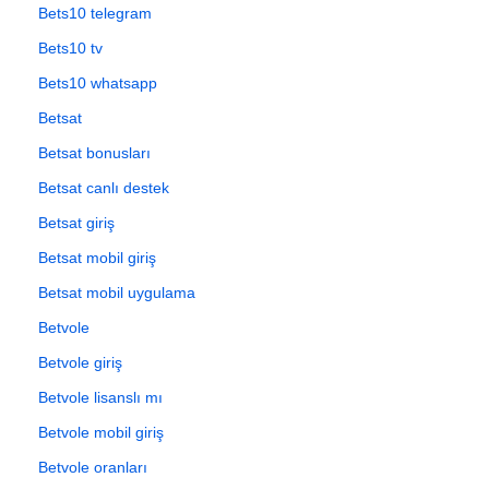
Bets10 telegram
Bets10 tv
Bets10 whatsapp
Betsat
Betsat bonusları
Betsat canlı destek
Betsat giriş
Betsat mobil giriş
Betsat mobil uygulama
Betvole
Betvole giriş
Betvole lisanslı mı
Betvole mobil giriş
Betvole oranları