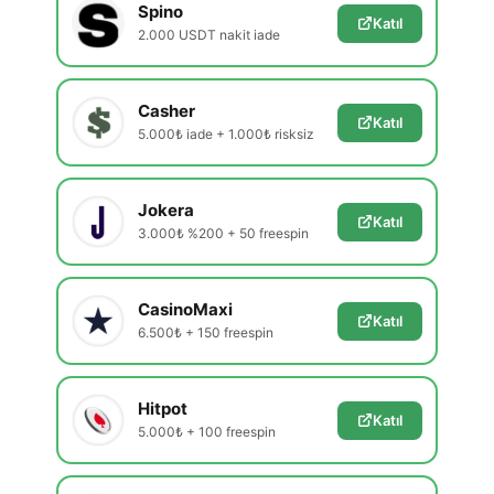
Spino
Katıl
2.000 USDT nakit iade
Casher
Katıl
5.000₺ iade + 1.000₺ risksiz
Jokera
Katıl
3.000₺ %200 + 50 freespin
CasinoMaxi
Katıl
6.500₺ + 150 freespin
Hitpot
Katıl
5.000₺ + 100 freespin