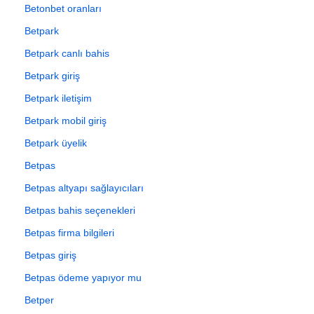
Betonbet oranları
Betpark
Betpark canlı bahis
Betpark giriş
Betpark iletişim
Betpark mobil giriş
Betpark üyelik
Betpas
Betpas altyapı sağlayıcıları
Betpas bahis seçenekleri
Betpas firma bilgileri
Betpas giriş
Betpas ödeme yapıyor mu
Betper