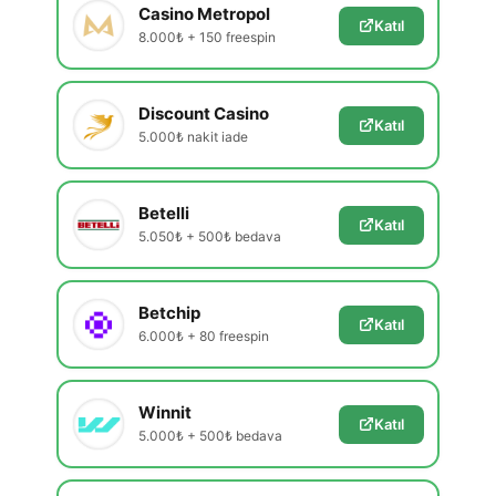
Casino Metropol
Katıl
8.000₺ + 150 freespin
Discount Casino
Katıl
5.000₺ nakit iade
Betelli
Katıl
5.050₺ + 500₺ bedava
Betchip
Katıl
6.000₺ + 80 freespin
Winnit
Katıl
5.000₺ + 500₺ bedava