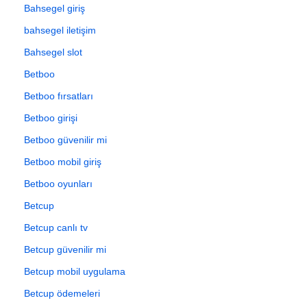
Bahsegel giriş
bahsegel iletişim
Bahsegel slot
Betboo
Betboo fırsatları
Betboo girişi
Betboo güvenilir mi
Betboo mobil giriş
Betboo oyunları
Betcup
Betcup canlı tv
Betcup güvenilir mi
Betcup mobil uygulama
Betcup ödemeleri