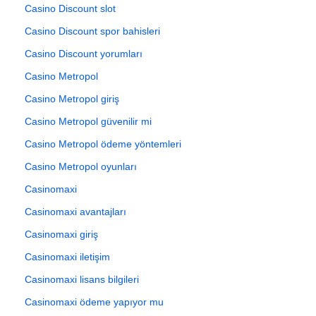
Casino Discount slot
Casino Discount spor bahisleri
Casino Discount yorumları
Casino Metropol
Casino Metropol giriş
Casino Metropol güvenilir mi
Casino Metropol ödeme yöntemleri
Casino Metropol oyunları
Casinomaxi
Casinomaxi avantajları
Casinomaxi giriş
Casinomaxi iletişim
Casinomaxi lisans bilgileri
Casinomaxi ödeme yapıyor mu