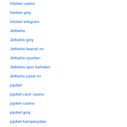
İntobet casino
İntobet giriş
İntobet telegram
Jetbahis
Jetbahis giriş
Jetbahis lisanslı mı
Jetbahis oyunları
Jetbahis spor bahisleri
Jetbahis yasal mı
jojobet
jojobet canlı casino
jojobet casino
jojobet giriş
jojobet kampanyalar