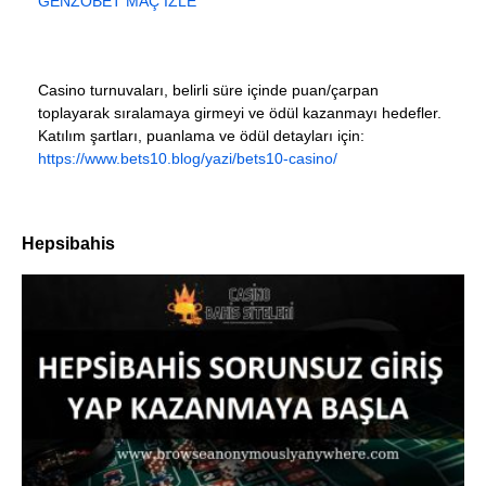
GENZOBET MAÇ İZLE
Casino turnuvaları, belirli süre içinde puan/çarpan
toplayarak sıralamaya girmeyi ve ödül kazanmayı hedefler.
Katılım şartları, puanlama ve ödül detayları için:
https://www.bets10.blog/yazi/bets10-casino/
Hepsibahis