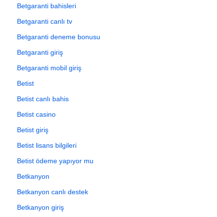
Betgaranti bahisleri
Betgaranti canlı tv
Betgaranti deneme bonusu
Betgaranti giriş
Betgaranti mobil giriş
Betist
Betist canlı bahis
Betist casino
Betist giriş
Betist lisans bilgileri
Betist ödeme yapıyor mu
Betkanyon
Betkanyon canlı destek
Betkanyon giriş