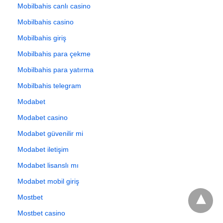
Mobilbahis canlı casino
Mobilbahis casino
Mobilbahis giriş
Mobilbahis para çekme
Mobilbahis para yatırma
Mobilbahis telegram
Modabet
Modabet casino
Modabet güvenilir mi
Modabet iletişim
Modabet lisanslı mı
Modabet mobil giriş
Mostbet
Mostbet casino