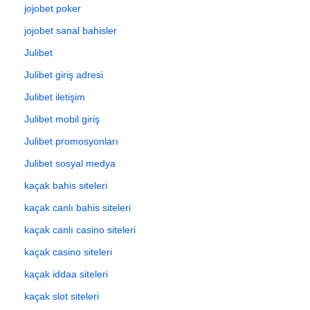
jojobet poker
jojobet sanal bahisler
Julibet
Julibet giriş adresi
Julibet iletişim
Julibet mobil giriş
Julibet promosyonları
Julibet sosyal medya
kaçak bahis siteleri
kaçak canlı bahis siteleri
kaçak canlı casino siteleri
kaçak casino siteleri
kaçak iddaa siteleri
kaçak slot siteleri