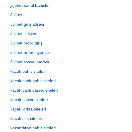
jojobet sanal bahisler
Julibet
Julibet giriş adresi
Julibet iletişim
Julibet mobil giriş
Julibet promosyonları
Julibet sosyal medya
kaçak bahis siteleri
kaçak canlı bahis siteleri
kaçak canlı casino siteleri
kaçak casino siteleri
kaçak iddaa siteleri
kaçak slot siteleri
kazandıran bahis siteleri