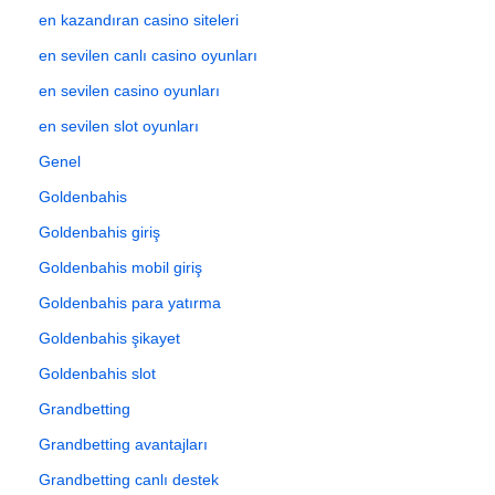
en kazandıran casino siteleri
en sevilen canlı casino oyunları
en sevilen casino oyunları
en sevilen slot oyunları
Genel
Goldenbahis
Goldenbahis giriş
Goldenbahis mobil giriş
Goldenbahis para yatırma
Goldenbahis şikayet
Goldenbahis slot
Grandbetting
Grandbetting avantajları
Grandbetting canlı destek