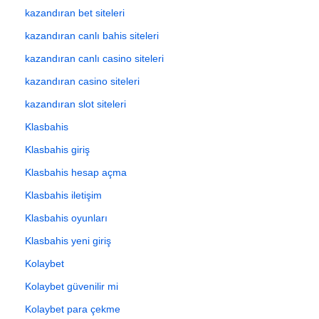
kazandıran bet siteleri
kazandıran canlı bahis siteleri
kazandıran canlı casino siteleri
kazandıran casino siteleri
kazandıran slot siteleri
Klasbahis
Klasbahis giriş
Klasbahis hesap açma
Klasbahis iletişim
Klasbahis oyunları
Klasbahis yeni giriş
Kolaybet
Kolaybet güvenilir mi
Kolaybet para çekme