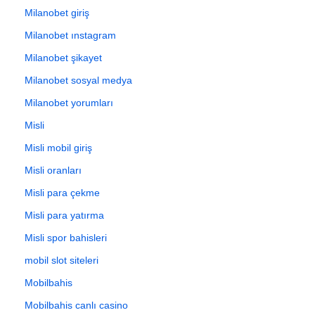
Milanobet giriş
Milanobet ınstagram
Milanobet şikayet
Milanobet sosyal medya
Milanobet yorumları
Misli
Misli mobil giriş
Misli oranları
Misli para çekme
Misli para yatırma
Misli spor bahisleri
mobil slot siteleri
Mobilbahis
Mobilbahis canlı casino