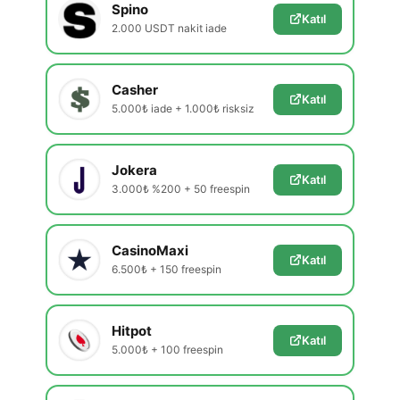
Spino
Katıl
2.000 USDT nakit iade
Casher
Katıl
5.000₺ iade + 1.000₺ risksiz
Jokera
Katıl
3.000₺ %200 + 50 freespin
CasinoMaxi
Katıl
6.500₺ + 150 freespin
Hitpot
Katıl
5.000₺ + 100 freespin