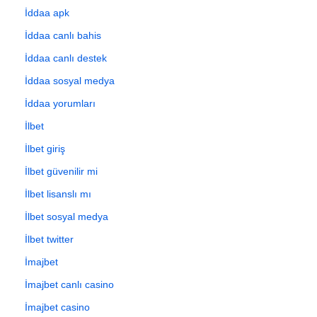
İddaa apk
İddaa canlı bahis
İddaa canlı destek
İddaa sosyal medya
İddaa yorumları
İlbet
İlbet giriş
İlbet güvenilir mi
İlbet lisanslı mı
İlbet sosyal medya
İlbet twitter
İmajbet
İmajbet canlı casino
İmajbet casino