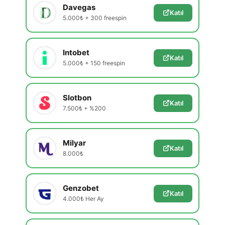
Davegas
Katıl
5.000₺ + 300 freespin
Intobet
Katıl
5.000₺ + 150 freespin
Slotbon
Katıl
7.500₺ + %200
Milyar
Katıl
8.000₺
Genzobet
Katıl
4.000₺ Her Ay