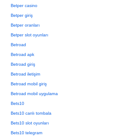
Betper casino
Betper giriş
Betper oranları
Betper slot oyunları
Betroad
Betroad apk
Betroad giriş
Betroad iletişim
Betroad mobil giriş
Betroad mobil uygulama
Bets10
Bets10 canlı tombala
Bets10 slot oyunları
Bets10 telegram