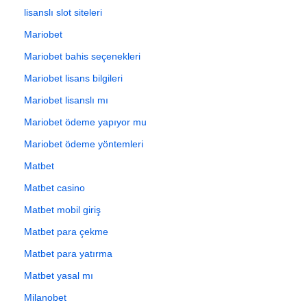
lisanslı slot siteleri
Mariobet
Mariobet bahis seçenekleri
Mariobet lisans bilgileri
Mariobet lisanslı mı
Mariobet ödeme yapıyor mu
Mariobet ödeme yöntemleri
Matbet
Matbet casino
Matbet mobil giriş
Matbet para çekme
Matbet para yatırma
Matbet yasal mı
Milanobet