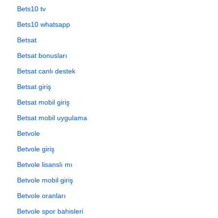
Bets10 tv
Bets10 whatsapp
Betsat
Betsat bonusları
Betsat canlı destek
Betsat giriş
Betsat mobil giriş
Betsat mobil uygulama
Betvole
Betvole giriş
Betvole lisanslı mı
Betvole mobil giriş
Betvole oranları
Betvole spor bahisleri