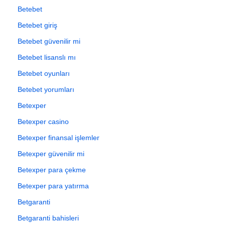
Betebet
Betebet giriş
Betebet güvenilir mi
Betebet lisanslı mı
Betebet oyunları
Betebet yorumları
Betexper
Betexper casino
Betexper finansal işlemler
Betexper güvenilir mi
Betexper para çekme
Betexper para yatırma
Betgaranti
Betgaranti bahisleri