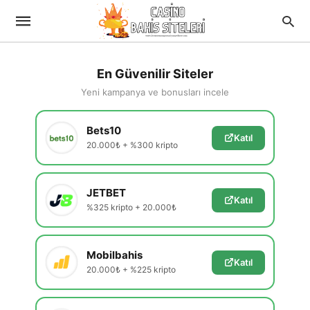
En Güvenilir Siteler
Yeni kampanya ve bonusları incele
Bets10
Katıl
20.000₺ + %300 kripto
JETBET
Katıl
%325 kripto + 20.000₺
Mobilbahis
Katıl
20.000₺ + %225 kripto