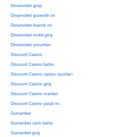
Dinamobet girişi
Dinamobet güvenilir mi
Dinamobet lisanslı mı
Dinamobet mobil giriş
Dinamobet yorumları
Discount Casino
Discount Casino bahis
Discount Casino casino oyunları
Discount Casino giriş
Discount Casino oranları
Discount Casino yasal mı
Dumanbet
Dumanbet canlı bahis
Dumanbet giriş