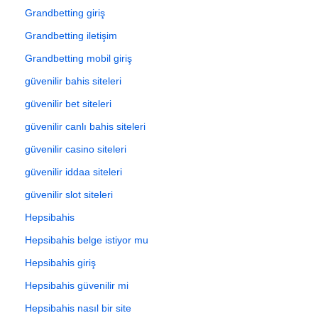
Grandbetting giriş
Grandbetting iletişim
Grandbetting mobil giriş
güvenilir bahis siteleri
güvenilir bet siteleri
güvenilir canlı bahis siteleri
güvenilir casino siteleri
güvenilir iddaa siteleri
güvenilir slot siteleri
Hepsibahis
Hepsibahis belge istiyor mu
Hepsibahis giriş
Hepsibahis güvenilir mi
Hepsibahis nasıl bir site