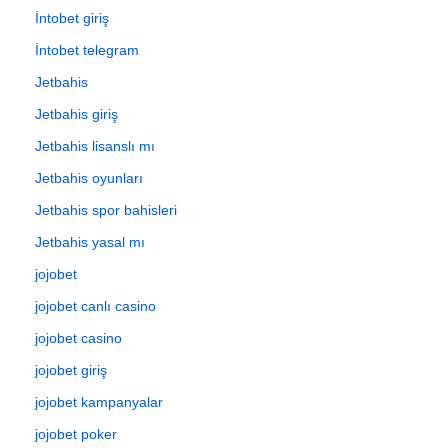
İntobet giriş
İntobet telegram
Jetbahis
Jetbahis giriş
Jetbahis lisanslı mı
Jetbahis oyunları
Jetbahis spor bahisleri
Jetbahis yasal mı
jojobet
jojobet canlı casino
jojobet casino
jojobet giriş
jojobet kampanyalar
jojobet poker