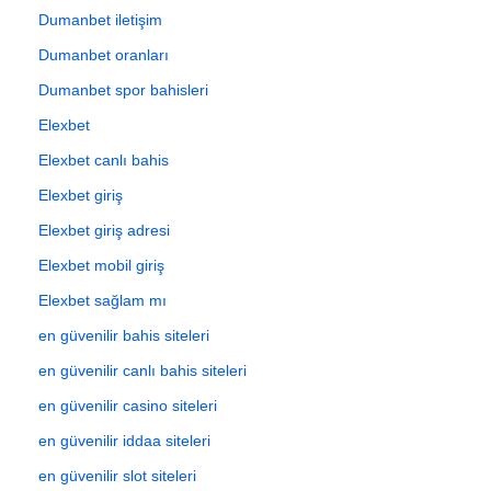
Dumanbet iletişim
Dumanbet oranları
Dumanbet spor bahisleri
Elexbet
Elexbet canlı bahis
Elexbet giriş
Elexbet giriş adresi
Elexbet mobil giriş
Elexbet sağlam mı
en güvenilir bahis siteleri
en güvenilir canlı bahis siteleri
en güvenilir casino siteleri
en güvenilir iddaa siteleri
en güvenilir slot siteleri