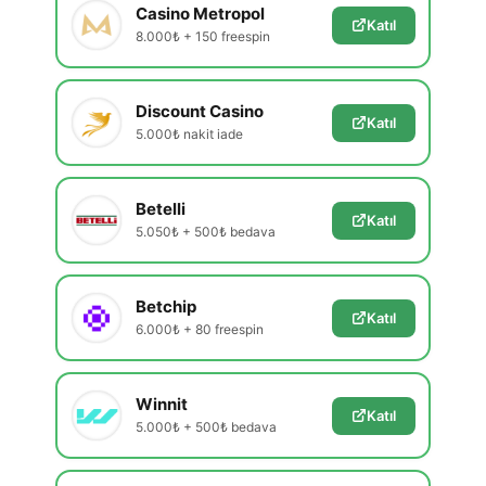
Casino Metropol
Katıl
8.000₺ + 150 freespin
Discount Casino
Katıl
5.000₺ nakit iade
Betelli
Katıl
5.050₺ + 500₺ bedava
Betchip
Katıl
6.000₺ + 80 freespin
Winnit
Katıl
5.000₺ + 500₺ bedava