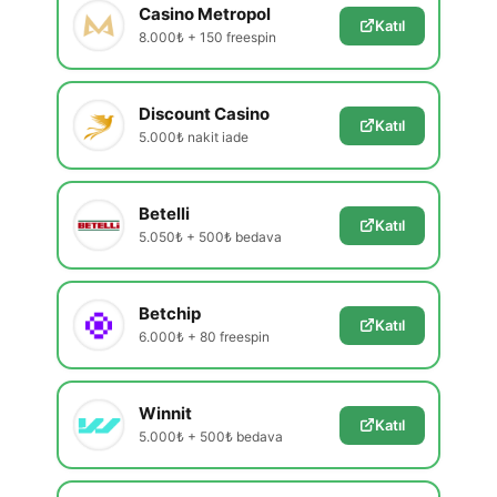
Casino Metropol
Katıl
8.000₺ + 150 freespin
Discount Casino
Katıl
5.000₺ nakit iade
Betelli
Katıl
5.050₺ + 500₺ bedava
Betchip
Katıl
6.000₺ + 80 freespin
Winnit
Katıl
5.000₺ + 500₺ bedava