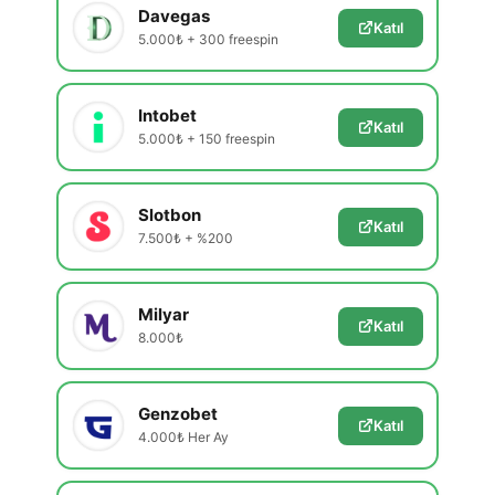
Davegas
Katıl
5.000₺ + 300 freespin
Intobet
Katıl
5.000₺ + 150 freespin
Slotbon
Katıl
7.500₺ + %200
Milyar
Katıl
8.000₺
Genzobet
Katıl
4.000₺ Her Ay