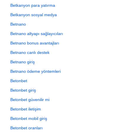
Betkanyon para yatırma
Betkanyon sosyal medya
Betnano
Betnano altyapı sağlayıcıları
Betnano bonus avantajları
Betnano canlı destek
Betnano giriş
Betnano ödeme yöntemleri
Betonbet
Betonbet giriş
Betonbet güvenilir mi
Betonbet iletişim
Betonbet mobil giriş
Betonbet oranları