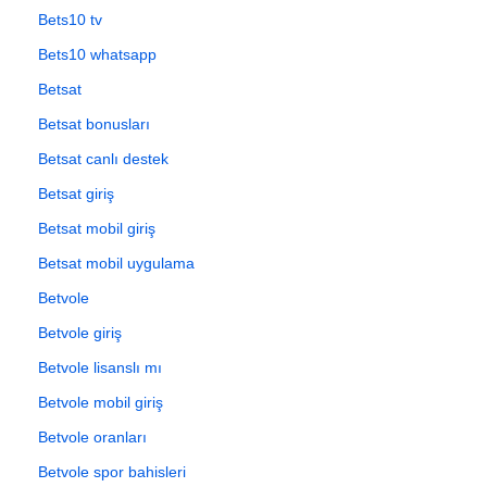
Bets10 tv
Bets10 whatsapp
Betsat
Betsat bonusları
Betsat canlı destek
Betsat giriş
Betsat mobil giriş
Betsat mobil uygulama
Betvole
Betvole giriş
Betvole lisanslı mı
Betvole mobil giriş
Betvole oranları
Betvole spor bahisleri