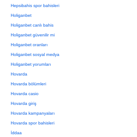
Hepsibahis spor bahisleri
Holiganbet
Holiganbet canlı bahis
Holiganbet güvenilir mi
Holiganbet oranları
Holiganbet sosyal medya
Holiganbet yorumları
Hovarda
Hovarda bölümleri
Hovarda casio
Hovarda giriş
Hovarda kampanyaları
Hovarda spor bahisleri
İddaa