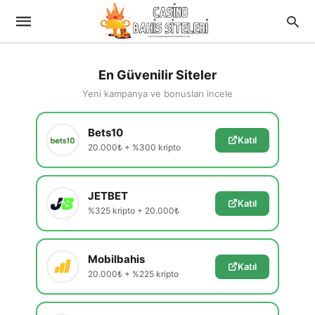
En Güvenilir Siteler
Yeni kampanya ve bonusları incele
Bets10
Katıl
20.000₺ + %300 kripto
JETBET
Katıl
%325 kripto + 20.000₺
Mobilbahis
Katıl
20.000₺ + %225 kripto