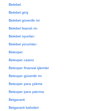
Betebet
Betebet giriş
Betebet güvenilir mi
Betebet lisanslı mı
Betebet oyunları
Betebet yorumları
Betexper
Betexper casino
Betexper finansal işlemler
Betexper güvenilir mi
Betexper para çekme
Betexper para yatırma
Betgaranti
Betgaranti bahisleri