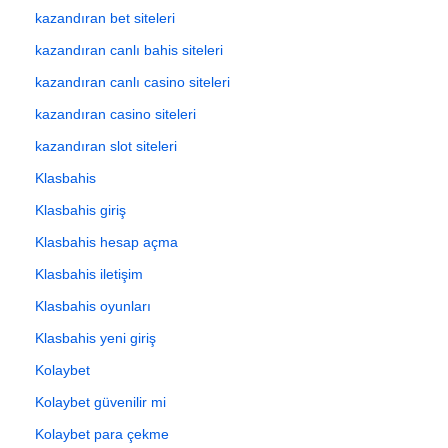
kazandıran bet siteleri
kazandıran canlı bahis siteleri
kazandıran canlı casino siteleri
kazandıran casino siteleri
kazandıran slot siteleri
Klasbahis
Klasbahis giriş
Klasbahis hesap açma
Klasbahis iletişim
Klasbahis oyunları
Klasbahis yeni giriş
Kolaybet
Kolaybet güvenilir mi
Kolaybet para çekme