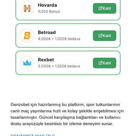
Hovarda
Katıl
%300 Bonus
Betroad
Katıl
4.000₺ + 1.000₺ bedava
Rexbet
Katıl
3.000₺ + 1.500₺ bedava
Genzobet için hazırlanmış bu platform, spor tutkunlarının
canlı maç yayınlarına hızlı ve kolay şekilde erişebilmesi için
tasarlanmıştır. Güncel karşılaşma bağlantıları ve kullanıcı
dostu arayüzüyle kesintisiz bir izleme deneyimi sunar.