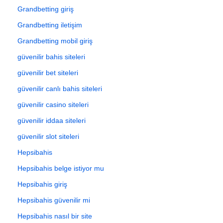
Grandbetting giriş
Grandbetting iletişim
Grandbetting mobil giriş
güvenilir bahis siteleri
güvenilir bet siteleri
güvenilir canlı bahis siteleri
güvenilir casino siteleri
güvenilir iddaa siteleri
güvenilir slot siteleri
Hepsibahis
Hepsibahis belge istiyor mu
Hepsibahis giriş
Hepsibahis güvenilir mi
Hepsibahis nasıl bir site