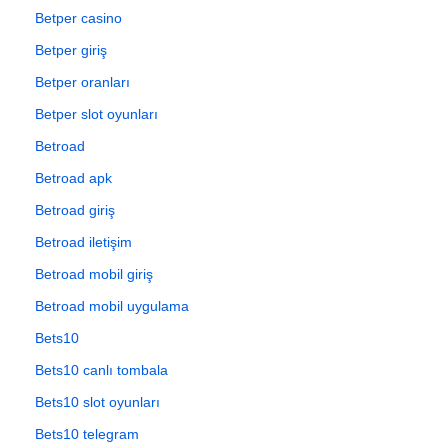
Betper casino
Betper giriş
Betper oranları
Betper slot oyunları
Betroad
Betroad apk
Betroad giriş
Betroad iletişim
Betroad mobil giriş
Betroad mobil uygulama
Bets10
Bets10 canlı tombala
Bets10 slot oyunları
Bets10 telegram