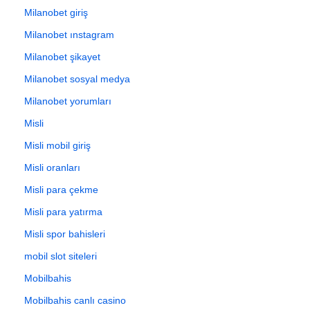
Milanobet giriş
Milanobet ınstagram
Milanobet şikayet
Milanobet sosyal medya
Milanobet yorumları
Misli
Misli mobil giriş
Misli oranları
Misli para çekme
Misli para yatırma
Misli spor bahisleri
mobil slot siteleri
Mobilbahis
Mobilbahis canlı casino