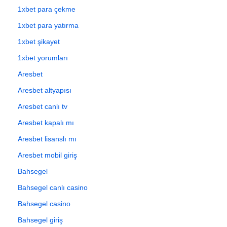
1xbet para çekme
1xbet para yatırma
1xbet şikayet
1xbet yorumları
Aresbet
Aresbet altyapısı
Aresbet canlı tv
Aresbet kapalı mı
Aresbet lisanslı mı
Aresbet mobil giriş
Bahsegel
Bahsegel canlı casino
Bahsegel casino
Bahsegel giriş