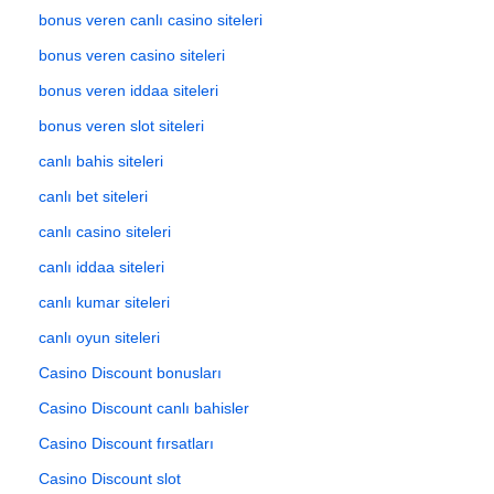
bonus veren canlı casino siteleri
bonus veren casino siteleri
bonus veren iddaa siteleri
bonus veren slot siteleri
canlı bahis siteleri
canlı bet siteleri
canlı casino siteleri
canlı iddaa siteleri
canlı kumar siteleri
canlı oyun siteleri
Casino Discount bonusları
Casino Discount canlı bahisler
Casino Discount fırsatları
Casino Discount slot