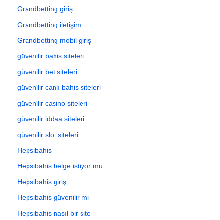
Grandbetting giriş
Grandbetting iletişim
Grandbetting mobil giriş
güvenilir bahis siteleri
güvenilir bet siteleri
güvenilir canlı bahis siteleri
güvenilir casino siteleri
güvenilir iddaa siteleri
güvenilir slot siteleri
Hepsibahis
Hepsibahis belge istiyor mu
Hepsibahis giriş
Hepsibahis güvenilir mi
Hepsibahis nasıl bir site