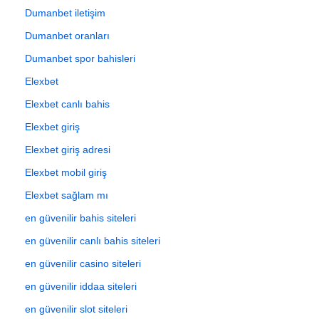
Dumanbet iletişim
Dumanbet oranları
Dumanbet spor bahisleri
Elexbet
Elexbet canlı bahis
Elexbet giriş
Elexbet giriş adresi
Elexbet mobil giriş
Elexbet sağlam mı
en güvenilir bahis siteleri
en güvenilir canlı bahis siteleri
en güvenilir casino siteleri
en güvenilir iddaa siteleri
en güvenilir slot siteleri