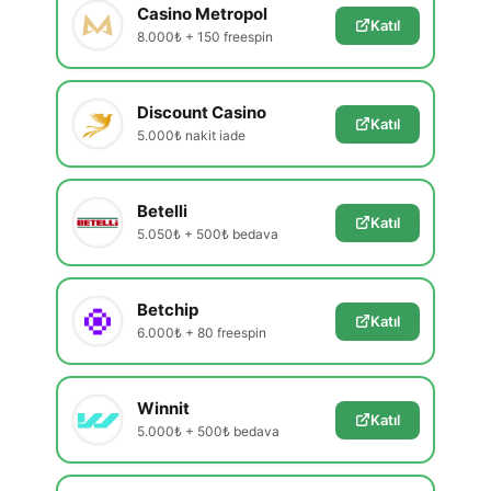
Casino Metropol
Katıl
8.000₺ + 150 freespin
Discount Casino
Katıl
5.000₺ nakit iade
Betelli
Katıl
5.050₺ + 500₺ bedava
Betchip
Katıl
6.000₺ + 80 freespin
Winnit
Katıl
5.000₺ + 500₺ bedava