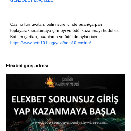
GENZOBET MAÇ İZLE
Casino turnuvaları, belirli süre içinde puan/çarpan
toplayarak sıralamaya girmeyi ve ödül kazanmayı hedefler.
Katılım şartları, puanlama ve ödül detayları için:
https://www.bets10.blog/yazi/bets10-casino/
Elexbet giriş adresi