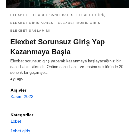
ELEXBET
ELEXBET CANLI BAHIS
ELEXBET GIRIŞ
ELEXBET GIRIŞ ADRESI
ELEXBET MOBIL GIRIŞ
ELEXBET SAĞLAM MI
Elexbet Sorunsuz Giriş Yap
Kazanmaya Başla
Elexbet sorunsuz giriş yaparak kazanmaya başlayacağınız bir
canlı bahis sitesidir. Online canlı bahis ve casino sektöründe 20
senelik bir geçmişe…
4 yıl ago
Arşivler
Kasım 2022
Kategoriler
1xbet
1xbet giriş