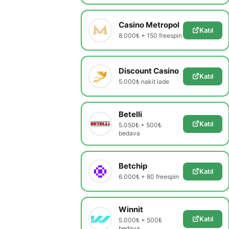
Casino Metropol
Katıl
8.000₺ + 150 freespin
Discount Casino
Katıl
5.000₺ nakit iade
Betelli
Katıl
5.050₺ + 500₺
bedava
Betchip
Katıl
6.000₺ + 80 freespin
Winnit
Katıl
5.000₺ + 500₺
bedava