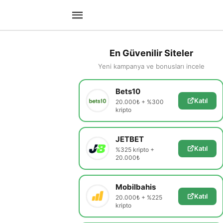
En Güvenilir Siteler
Yeni kampanya ve bonusları incele
Bets10
Katıl
20.000₺ + %300
kripto
JETBET
Katıl
%325 kripto +
20.000₺
Mobilbahis
Katıl
20.000₺ + %225
kripto