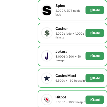
Spino
Katıl
2.000 USDT nakit
iade
Casher
Katıl
5.000₺ iade + 1.000₺
risksiz
Jokera
Katıl
3.000₺ %200 + 50
freespin
CasinoMaxi
Katıl
6.500₺ + 150 freespin
Hitpot
Katıl
5.000₺ + 100 freespin