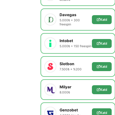
Davegas
Katıl
5.000₺ + 300
freespin
Intobet
Katıl
5.000₺ + 150 freespin
Slotbon
Katıl
7.500₺ + %200
Milyar
Katıl
8.000₺
Genzobet
Katıl