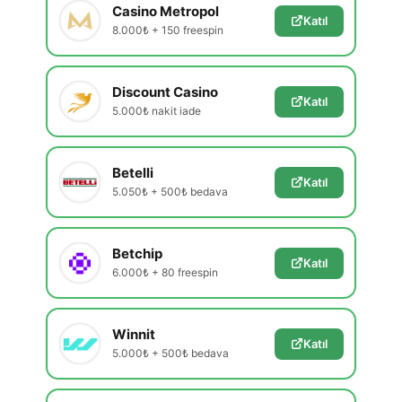
Casino Metropol
Katıl
8.000₺ + 150 freespin
Discount Casino
Katıl
5.000₺ nakit iade
Betelli
Katıl
5.050₺ + 500₺ bedava
Betchip
Katıl
6.000₺ + 80 freespin
Winnit
Katıl
5.000₺ + 500₺ bedava