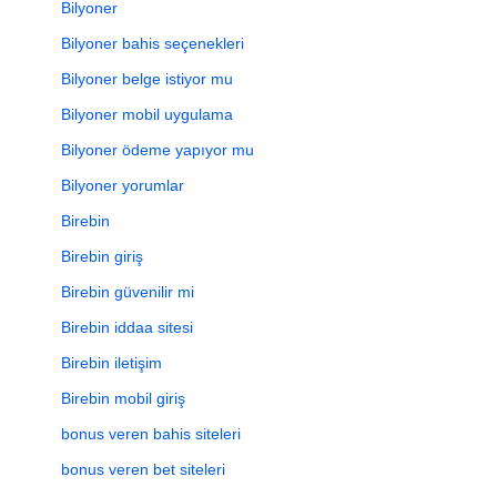
Bilyoner
Bilyoner bahis seçenekleri
Bilyoner belge istiyor mu
Bilyoner mobil uygulama
Bilyoner ödeme yapıyor mu
Bilyoner yorumlar
Birebin
Birebin giriş
Birebin güvenilir mi
Birebin iddaa sitesi
Birebin iletişim
Birebin mobil giriş
bonus veren bahis siteleri
bonus veren bet siteleri