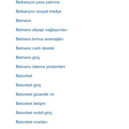
Betkanyon para yatırma
Betkanyon sosyal medya
Betnano
Betnano altyapı sağlayıcıları
Betnano bonus avantajları
Betnano canlı destek
Betnano giriş
Betnano ödeme yöntemleri
Betonbet
Betonbet giriş
Betonbet güvenilir mi
Betonbet iletişim
Betonbet mobil giriş
Betonbet oranları