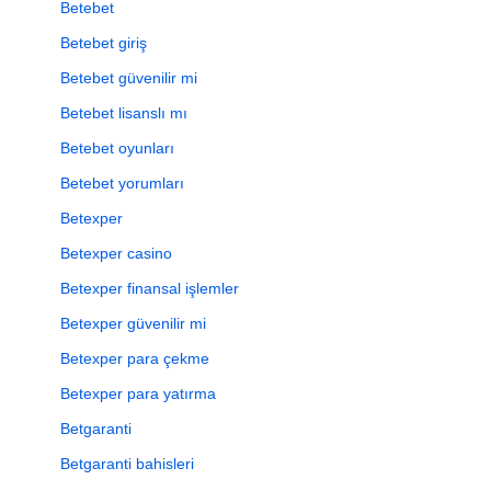
Betebet
Betebet giriş
Betebet güvenilir mi
Betebet lisanslı mı
Betebet oyunları
Betebet yorumları
Betexper
Betexper casino
Betexper finansal işlemler
Betexper güvenilir mi
Betexper para çekme
Betexper para yatırma
Betgaranti
Betgaranti bahisleri