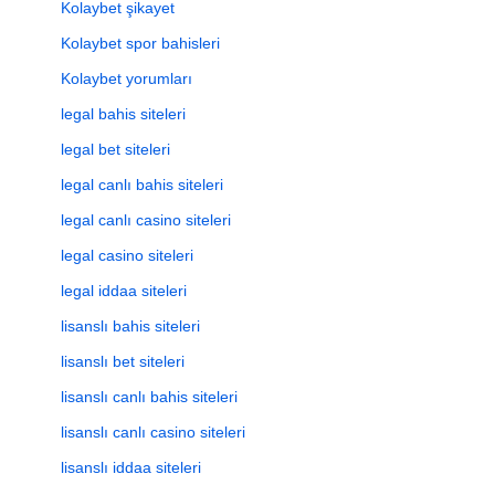
Kolaybet şikayet
Kolaybet spor bahisleri
Kolaybet yorumları
legal bahis siteleri
legal bet siteleri
legal canlı bahis siteleri
legal canlı casino siteleri
legal casino siteleri
legal iddaa siteleri
lisanslı bahis siteleri
lisanslı bet siteleri
lisanslı canlı bahis siteleri
lisanslı canlı casino siteleri
lisanslı iddaa siteleri