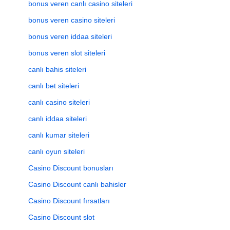
bonus veren canlı casino siteleri
bonus veren casino siteleri
bonus veren iddaa siteleri
bonus veren slot siteleri
canlı bahis siteleri
canlı bet siteleri
canlı casino siteleri
canlı iddaa siteleri
canlı kumar siteleri
canlı oyun siteleri
Casino Discount bonusları
Casino Discount canlı bahisler
Casino Discount fırsatları
Casino Discount slot