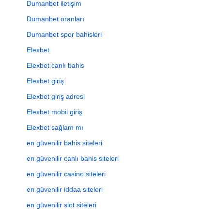
Dumanbet iletişim
Dumanbet oranları
Dumanbet spor bahisleri
Elexbet
Elexbet canlı bahis
Elexbet giriş
Elexbet giriş adresi
Elexbet mobil giriş
Elexbet sağlam mı
en güvenilir bahis siteleri
en güvenilir canlı bahis siteleri
en güvenilir casino siteleri
en güvenilir iddaa siteleri
en güvenilir slot siteleri