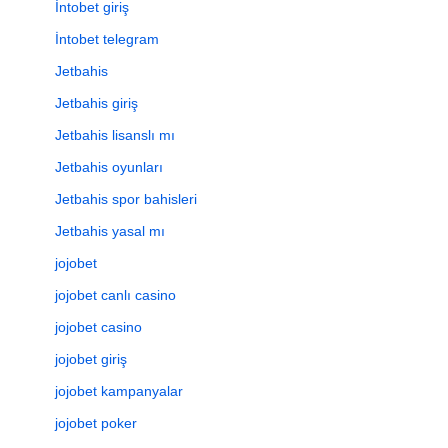
İntobet giriş
İntobet telegram
Jetbahis
Jetbahis giriş
Jetbahis lisanslı mı
Jetbahis oyunları
Jetbahis spor bahisleri
Jetbahis yasal mı
jojobet
jojobet canlı casino
jojobet casino
jojobet giriş
jojobet kampanyalar
jojobet poker