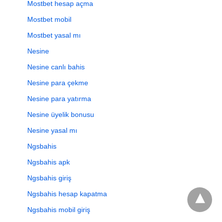
Mostbet hesap açma
Mostbet mobil
Mostbet yasal mı
Nesine
Nesine canlı bahis
Nesine para çekme
Nesine para yatırma
Nesine üyelik bonusu
Nesine yasal mı
Ngsbahis
Ngsbahis apk
Ngsbahis giriş
Ngsbahis hesap kapatma
Ngsbahis mobil giriş