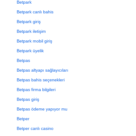
Betpark
Betpark canlı bahis
Betpark giriş
Betpark iletişim
Betpark mobil giriş
Betpark üyelik
Betpas
Betpas altyapı sağlayıcıları
Betpas bahis seçenekleri
Betpas firma bilgileri
Betpas giriş
Betpas ödeme yapıyor mu
Betper
Betper canlı casino