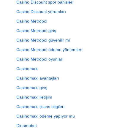
Casino Discount spor bahisleri
Casino Discount yorumları
Casino Metropol
Casino Metropol giriş
Casino Metropol güvenilir mi
Casino Metropol ödeme yöntemleri
Casino Metropol oyunları
Casinomaxi
Casinomaxi avantajları
Casinomaxi giriş
Casinomaxi iletişim
Casinomaxi lisans bilgileri
Casinomaxi ödeme yapıyor mu
Dinamobet