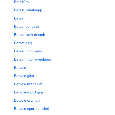
Bets10 tv
Bets10 whatsapp
Betsat
Betsat bonusları
Betsat canlı destek
Betsat giriş
Betsat mobil giriş
Betsat mobil uygulama
Betvole
Betvole giriş
Betvole lisanslı mı
Betvole mobil giriş
Betvole oranları
Betvole spor bahisleri