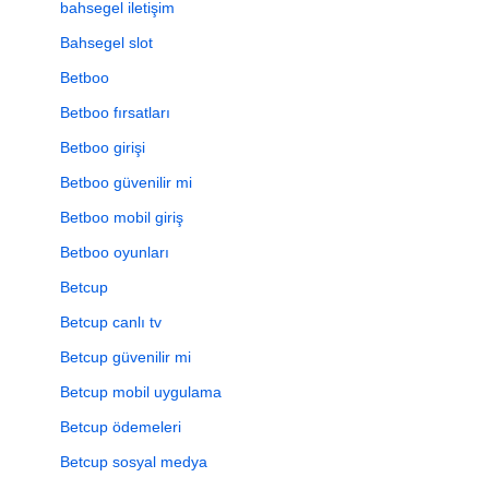
bahsegel iletişim
Bahsegel slot
Betboo
Betboo fırsatları
Betboo girişi
Betboo güvenilir mi
Betboo mobil giriş
Betboo oyunları
Betcup
Betcup canlı tv
Betcup güvenilir mi
Betcup mobil uygulama
Betcup ödemeleri
Betcup sosyal medya