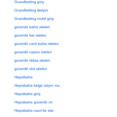
Grandbetting giriş
Grandbetting iletişim
Grandbetting mobil giriş
güvenilir bahis siteleri
güvenilir bet siteleri
güvenilir canlı bahis siteleri
güvenilir casino siteleri
güvenilir iddaa siteleri
güvenilir slot siteleri
Hepsibahis
Hepsibahis belge istiyor mu
Hepsibahis giriş
Hepsibahis güvenilir mi
Hepsibahis nasıl bir site