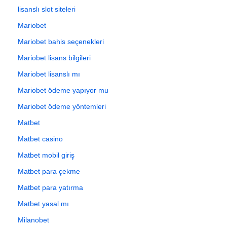
lisanslı slot siteleri
Mariobet
Mariobet bahis seçenekleri
Mariobet lisans bilgileri
Mariobet lisanslı mı
Mariobet ödeme yapıyor mu
Mariobet ödeme yöntemleri
Matbet
Matbet casino
Matbet mobil giriş
Matbet para çekme
Matbet para yatırma
Matbet yasal mı
Milanobet