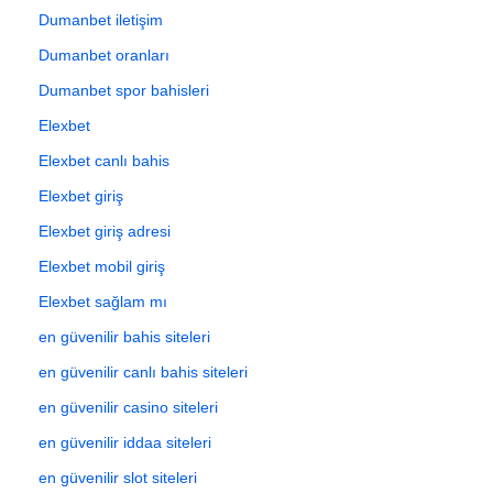
Dumanbet iletişim
Dumanbet oranları
Dumanbet spor bahisleri
Elexbet
Elexbet canlı bahis
Elexbet giriş
Elexbet giriş adresi
Elexbet mobil giriş
Elexbet sağlam mı
en güvenilir bahis siteleri
en güvenilir canlı bahis siteleri
en güvenilir casino siteleri
en güvenilir iddaa siteleri
en güvenilir slot siteleri