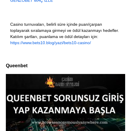
GENZOBET MAÇ İZLE
Casino turnuvaları, belirli süre içinde puan/çarpan
toplayarak sıralamaya girmeyi ve ödül kazanmayı hedefler.
Katılım şartları, puanlama ve ödül detayları için:
https://www.bets10.blog/yazi/bets10-casino/
Queenbet