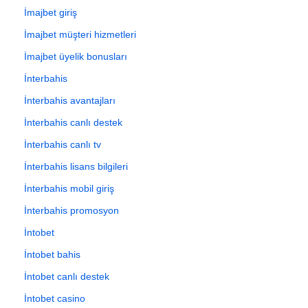
İmajbet giriş
İmajbet müşteri hizmetleri
İmajbet üyelik bonusları
İnterbahis
İnterbahis avantajları
İnterbahis canlı destek
İnterbahis canlı tv
İnterbahis lisans bilgileri
İnterbahis mobil giriş
İnterbahis promosyon
İntobet
İntobet bahis
İntobet canlı destek
İntobet casino