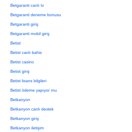
Betgaranti canlı tv
Betgaranti deneme bonusu
Betgaranti giriş
Betgaranti mobil giriş
Betist
Betist canlı bahis
Betist casino
Betist giriş
Betist lisans bilgileri
Betist ödeme yapıyor mu
Betkanyon
Betkanyon canlı destek
Betkanyon giriş
Betkanyon iletişim