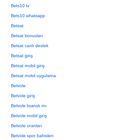
Bets10 tv
Bets10 whatsapp
Betsat
Betsat bonusları
Betsat canlı destek
Betsat giriş
Betsat mobil giriş
Betsat mobil uygulama
Betvole
Betvole giriş
Betvole lisanslı mı
Betvole mobil giriş
Betvole oranları
Betvole spor bahisleri