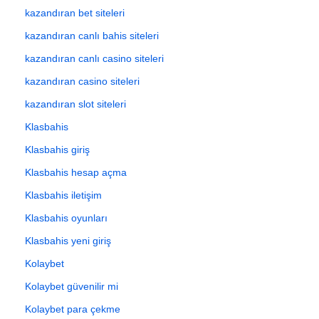
kazandıran bet siteleri
kazandıran canlı bahis siteleri
kazandıran canlı casino siteleri
kazandıran casino siteleri
kazandıran slot siteleri
Klasbahis
Klasbahis giriş
Klasbahis hesap açma
Klasbahis iletişim
Klasbahis oyunları
Klasbahis yeni giriş
Kolaybet
Kolaybet güvenilir mi
Kolaybet para çekme