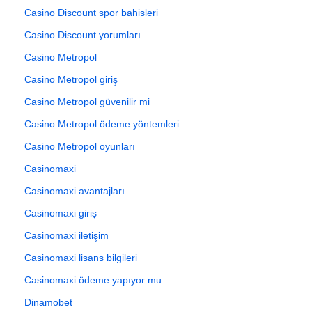
Casino Discount spor bahisleri
Casino Discount yorumları
Casino Metropol
Casino Metropol giriş
Casino Metropol güvenilir mi
Casino Metropol ödeme yöntemleri
Casino Metropol oyunları
Casinomaxi
Casinomaxi avantajları
Casinomaxi giriş
Casinomaxi iletişim
Casinomaxi lisans bilgileri
Casinomaxi ödeme yapıyor mu
Dinamobet