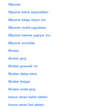
Bilyoner
Bilyoner bahis seçenekleri
Bilyoner belge istiyor mu
Bilyoner mobil uygulama
Bilyoner ödeme yapıyor mu
Bilyoner yorumlar
Birebin
Birebin giriş
Birebin güvenilir mi
Birebin iddaa sitesi
Birebin iletişim
Birebin mobil giriş
bonus veren bahis siteleri
bonus veren bet siteleri