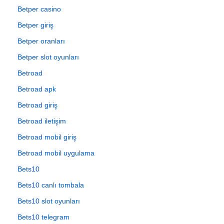
Betper casino
Betper giriş
Betper oranları
Betper slot oyunları
Betroad
Betroad apk
Betroad giriş
Betroad iletişim
Betroad mobil giriş
Betroad mobil uygulama
Bets10
Bets10 canlı tombala
Bets10 slot oyunları
Bets10 telegram