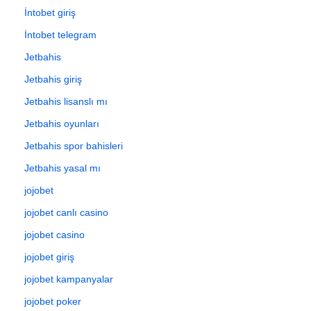
İntobet giriş
İntobet telegram
Jetbahis
Jetbahis giriş
Jetbahis lisanslı mı
Jetbahis oyunları
Jetbahis spor bahisleri
Jetbahis yasal mı
jojobet
jojobet canlı casino
jojobet casino
jojobet giriş
jojobet kampanyalar
jojobet poker