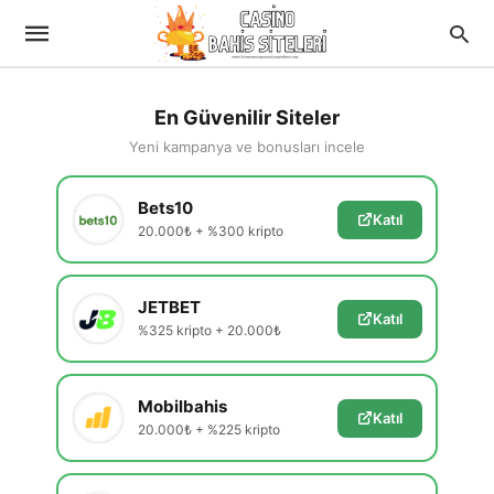
En Güvenilir Siteler
Yeni kampanya ve bonusları incele
Bets10
Katıl
20.000₺ + %300 kripto
JETBET
Katıl
%325 kripto + 20.000₺
Mobilbahis
Katıl
20.000₺ + %225 kripto