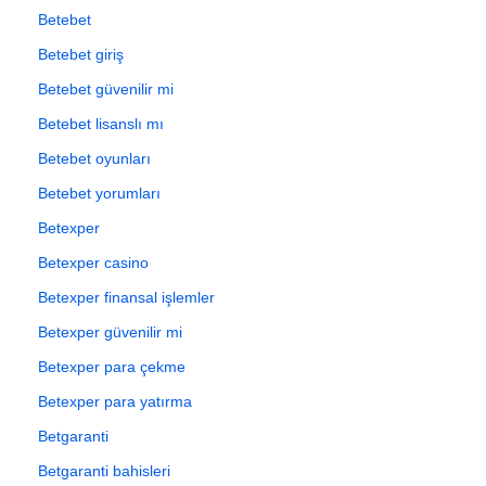
Betebet
Betebet giriş
Betebet güvenilir mi
Betebet lisanslı mı
Betebet oyunları
Betebet yorumları
Betexper
Betexper casino
Betexper finansal işlemler
Betexper güvenilir mi
Betexper para çekme
Betexper para yatırma
Betgaranti
Betgaranti bahisleri