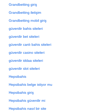
Grandbetting giriş
Grandbetting iletişim
Grandbetting mobil giriş
güvenilir bahis siteleri
güvenilir bet siteleri
güvenilir canlı bahis siteleri
güvenilir casino siteleri
güvenilir iddaa siteleri
güvenilir slot siteleri
Hepsibahis
Hepsibahis belge istiyor mu
Hepsibahis giriş
Hepsibahis güvenilir mi
Hepsibahis nasıl bir site