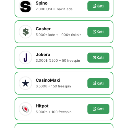
Spino
Katıl
2.000 USDT nakit iade
Casher
Katıl
5.000₺ iade + 1.000₺ risksiz
Jokera
Katıl
3.000₺ %200 + 50 freespin
CasinoMaxi
Katıl
6.500₺ + 150 freespin
Hitpot
Katıl
5.000₺ + 100 freespin