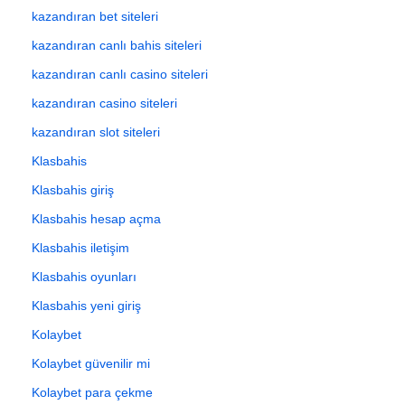
kazandıran bet siteleri
kazandıran canlı bahis siteleri
kazandıran canlı casino siteleri
kazandıran casino siteleri
kazandıran slot siteleri
Klasbahis
Klasbahis giriş
Klasbahis hesap açma
Klasbahis iletişim
Klasbahis oyunları
Klasbahis yeni giriş
Kolaybet
Kolaybet güvenilir mi
Kolaybet para çekme