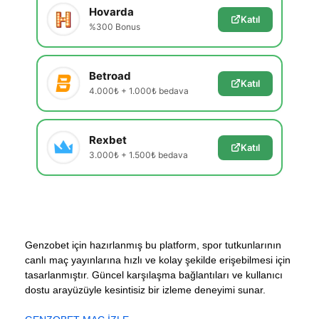
Hovarda
Katıl
%300 Bonus
Betroad
Katıl
4.000₺ + 1.000₺ bedava
Rexbet
Katıl
3.000₺ + 1.500₺ bedava
Genzobet için hazırlanmış bu platform, spor tutkunlarının
canlı maç yayınlarına hızlı ve kolay şekilde erişebilmesi için
tasarlanmıştır. Güncel karşılaşma bağlantıları ve kullanıcı
dostu arayüzüyle kesintisiz bir izleme deneyimi sunar.