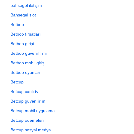
bahsegel iletişim
Bahsegel slot
Betboo
Betboo fırsatları
Betboo girişi
Betboo güvenilir mi
Betboo mobil giriş
Betboo oyunları
Betcup
Betcup canlı tv
Betcup güvenilir mi
Betcup mobil uygulama
Betcup ödemeleri
Betcup sosyal medya