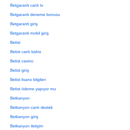
Betgaranti canlı tv
Betgaranti deneme bonusu
Betgaranti giriş
Betgaranti mobil giriş
Betist
Betist canlı bahis
Betist casino
Betist giriş
Betist lisans bilgileri
Betist ödeme yapıyor mu
Betkanyon
Betkanyon canlı destek
Betkanyon giriş
Betkanyon iletişim