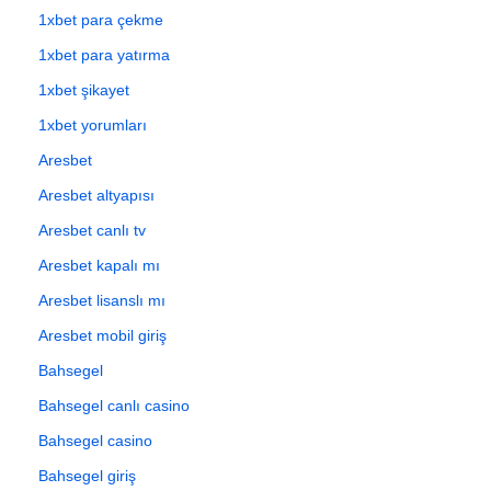
1xbet para çekme
1xbet para yatırma
1xbet şikayet
1xbet yorumları
Aresbet
Aresbet altyapısı
Aresbet canlı tv
Aresbet kapalı mı
Aresbet lisanslı mı
Aresbet mobil giriş
Bahsegel
Bahsegel canlı casino
Bahsegel casino
Bahsegel giriş