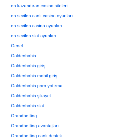
en kazandıran casino siteleri
en sevilen canlı casino oyunları
en sevilen casino oyunları
en sevilen slot oyunları
Genel
Goldenbahis
Goldenbahis giriş
Goldenbahis mobil giriş
Goldenbahis para yatırma
Goldenbahis şikayet
Goldenbahis slot
Grandbetting
Grandbetting avantajları
Grandbetting canlı destek