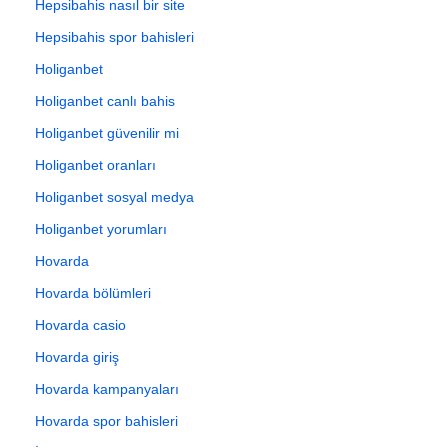
Hepsibahis nasıl bir site
Hepsibahis spor bahisleri
Holiganbet
Holiganbet canlı bahis
Holiganbet güvenilir mi
Holiganbet oranları
Holiganbet sosyal medya
Holiganbet yorumları
Hovarda
Hovarda bölümleri
Hovarda casio
Hovarda giriş
Hovarda kampanyaları
Hovarda spor bahisleri