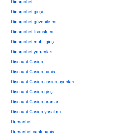
Dinamobet
Dinamobet girişi
Dinamobet güvenilir mi
Dinamobet lisanslı mı
Dinamobet mobil giriş
Dinamobet yorumları
Discount Casino
Discount Casino bahis
Discount Casino casino oyunları
Discount Casino giriş
Discount Casino oranları
Discount Casino yasal mı
Dumanbet
Dumanbet canlı bahis