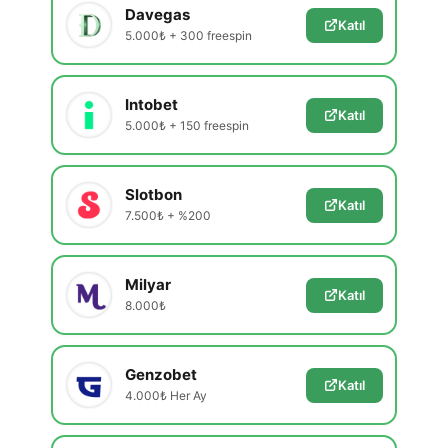
Davegas
Katıl
5.000₺ + 300 freespin
Intobet
Katıl
5.000₺ + 150 freespin
Slotbon
Katıl
7.500₺ + %200
Milyar
Katıl
8.000₺
Genzobet
Katıl
4.000₺ Her Ay