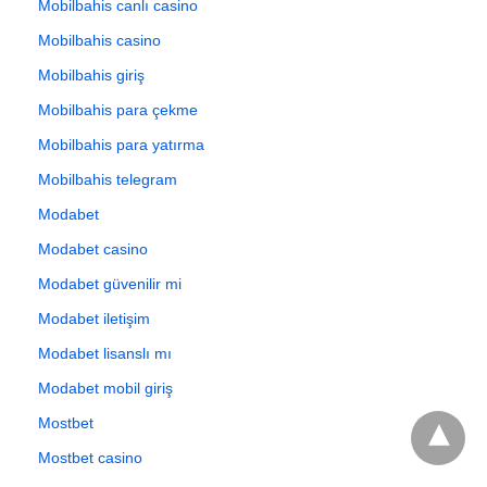
Mobilbahis canlı casino
Mobilbahis casino
Mobilbahis giriş
Mobilbahis para çekme
Mobilbahis para yatırma
Mobilbahis telegram
Modabet
Modabet casino
Modabet güvenilir mi
Modabet iletişim
Modabet lisanslı mı
Modabet mobil giriş
Mostbet
Mostbet casino