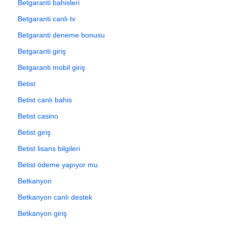
Betgaranti bahisleri
Betgaranti canlı tv
Betgaranti deneme bonusu
Betgaranti giriş
Betgaranti mobil giriş
Betist
Betist canlı bahis
Betist casino
Betist giriş
Betist lisans bilgileri
Betist ödeme yapıyor mu
Betkanyon
Betkanyon canlı destek
Betkanyon giriş