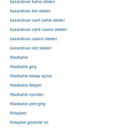
kazandıran bahis siteleri
kazandıran bet siteleri
kazandıran canlı bahis siteleri
kazandıran canlı casino siteleri
kazandıran casino siteleri
kazandıran slot siteleri
Klasbahis
Klasbahis giriş
Klasbahis hesap açma
Klasbahis iletişim
Klasbahis oyunları
Klasbahis yeni giriş
Kolaybet
Kolaybet güvenilir mi