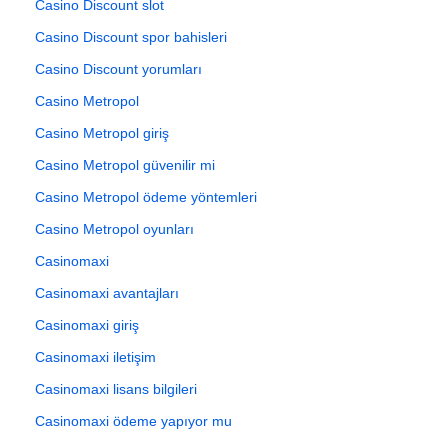
Casino Discount slot
Casino Discount spor bahisleri
Casino Discount yorumları
Casino Metropol
Casino Metropol giriş
Casino Metropol güvenilir mi
Casino Metropol ödeme yöntemleri
Casino Metropol oyunları
Casinomaxi
Casinomaxi avantajları
Casinomaxi giriş
Casinomaxi iletişim
Casinomaxi lisans bilgileri
Casinomaxi ödeme yapıyor mu