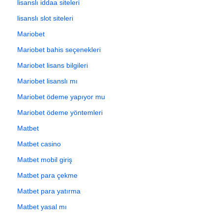
lisanslı iddaa siteleri
lisanslı slot siteleri
Mariobet
Mariobet bahis seçenekleri
Mariobet lisans bilgileri
Mariobet lisanslı mı
Mariobet ödeme yapıyor mu
Mariobet ödeme yöntemleri
Matbet
Matbet casino
Matbet mobil giriş
Matbet para çekme
Matbet para yatırma
Matbet yasal mı