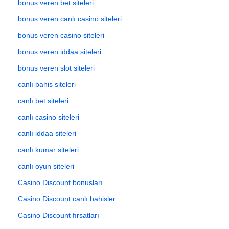
bonus veren bet siteleri
bonus veren canlı casino siteleri
bonus veren casino siteleri
bonus veren iddaa siteleri
bonus veren slot siteleri
canlı bahis siteleri
canlı bet siteleri
canlı casino siteleri
canlı iddaa siteleri
canlı kumar siteleri
canlı oyun siteleri
Casino Discount bonusları
Casino Discount canlı bahisler
Casino Discount fırsatları