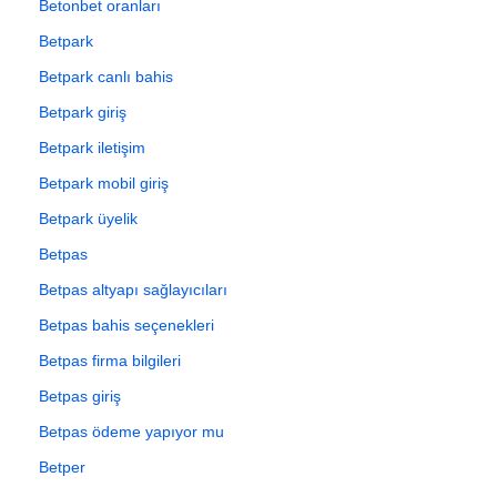
Betonbet oranları
Betpark
Betpark canlı bahis
Betpark giriş
Betpark iletişim
Betpark mobil giriş
Betpark üyelik
Betpas
Betpas altyapı sağlayıcıları
Betpas bahis seçenekleri
Betpas firma bilgileri
Betpas giriş
Betpas ödeme yapıyor mu
Betper