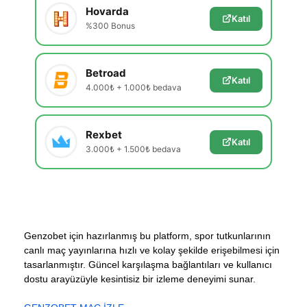
Hovarda
Katıl
%300 Bonus
Betroad
Katıl
4.000₺ + 1.000₺ bedava
Rexbet
Katıl
3.000₺ + 1.500₺ bedava
Genzobet için hazırlanmış bu platform, spor tutkunlarının
canlı maç yayınlarına hızlı ve kolay şekilde erişebilmesi için
tasarlanmıştır. Güncel karşılaşma bağlantıları ve kullanıcı
dostu arayüzüyle kesintisiz bir izleme deneyimi sunar.