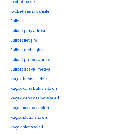
jojobet poker
jojobet sanal bahisler
Julibet
Julibet giriş adresi
Julibet iletişim
Julibet mobil giriş
Julibet promosyonları
Julibet sosyal medya
kaçak bahis siteleri
kaçak canlı bahis siteleri
kaçak canlı casino siteleri
kaçak casino siteleri
kaçak iddaa siteleri
kaçak slot siteleri