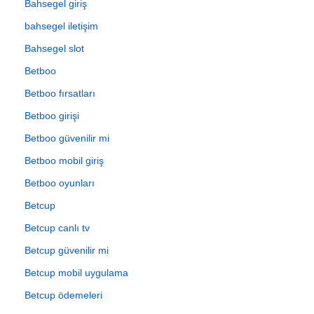
Bahsegel giriş
bahsegel iletişim
Bahsegel slot
Betboo
Betboo fırsatları
Betboo girişi
Betboo güvenilir mi
Betboo mobil giriş
Betboo oyunları
Betcup
Betcup canlı tv
Betcup güvenilir mi
Betcup mobil uygulama
Betcup ödemeleri