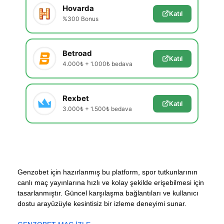
Hovarda
Katıl
%300 Bonus
Betroad
Katıl
4.000₺ + 1.000₺ bedava
Rexbet
Katıl
3.000₺ + 1.500₺ bedava
Genzobet için hazırlanmış bu platform, spor tutkunlarının
canlı maç yayınlarına hızlı ve kolay şekilde erişebilmesi için
tasarlanmıştır. Güncel karşılaşma bağlantıları ve kullanıcı
dostu arayüzüyle kesintisiz bir izleme deneyimi sunar.