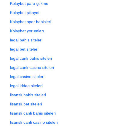
Kolaybet para çekme
Kolaybet şikayet
Kolaybet spor bahisleri
Kolaybet yorumları
legal bahis siteleri
legal bet siteleri
legal canlı bahis siteleri
legal canlı casino siteleri
legal casino siteleri
legal iddaa siteleri
lisanslı bahis siteleri
lisanslı bet siteleri
lisanslı canlı bahis siteleri
lisanslı canlı casino siteleri