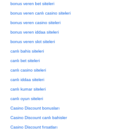
bonus veren bet siteleri
bonus veren canlı casino siteleri
bonus veren casino siteleri
bonus veren iddaa siteleri
bonus veren slot siteleri
canlı bahis siteleri
canlı bet siteleri
canlı casino siteleri
canlı iddaa siteleri
canlı kumar siteleri
canlı oyun siteleri
Casino Discount bonusları
Casino Discount canlı bahisler
Casino Discount fırsatları