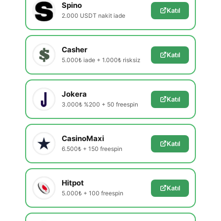
Spino
Katıl
2.000 USDT nakit iade
Casher
Katıl
5.000₺ iade + 1.000₺ risksiz
Jokera
Katıl
3.000₺ %200 + 50 freespin
CasinoMaxi
Katıl
6.500₺ + 150 freespin
Hitpot
Katıl
5.000₺ + 100 freespin