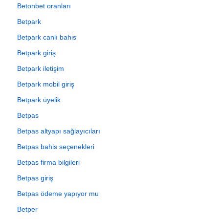
Betonbet oranları
Betpark
Betpark canlı bahis
Betpark giriş
Betpark iletişim
Betpark mobil giriş
Betpark üyelik
Betpas
Betpas altyapı sağlayıcıları
Betpas bahis seçenekleri
Betpas firma bilgileri
Betpas giriş
Betpas ödeme yapıyor mu
Betper