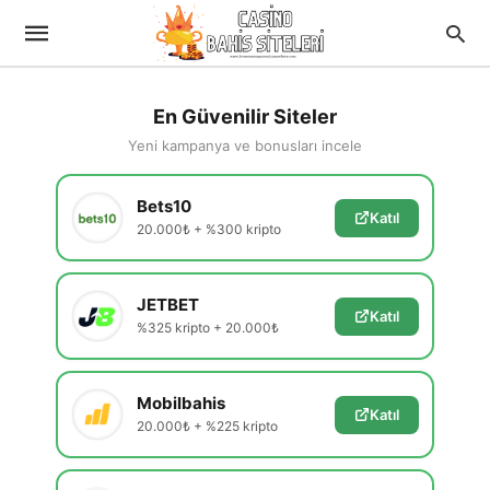
En Güvenilir Siteler
Yeni kampanya ve bonusları incele
Bets10
Katıl
20.000₺ + %300 kripto
JETBET
Katıl
%325 kripto + 20.000₺
Mobilbahis
Katıl
20.000₺ + %225 kripto