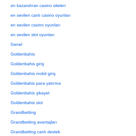
en kazandıran casino siteleri
en sevilen canlı casino oyunları
en sevilen casino oyunları
en sevilen slot oyunları
Genel
Goldenbahis
Goldenbahis giriş
Goldenbahis mobil giriş
Goldenbahis para yatırma
Goldenbahis şikayet
Goldenbahis slot
Grandbetting
Grandbetting avantajları
Grandbetting canlı destek