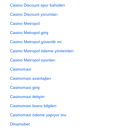
Casino Discount spor bahisleri
Casino Discount yorumları
Casino Metropol
Casino Metropol giriş
Casino Metropol güvenilir mi
Casino Metropol ödeme yöntemleri
Casino Metropol oyunları
Casinomaxi
Casinomaxi avantajları
Casinomaxi giriş
Casinomaxi iletişim
Casinomaxi lisans bilgileri
Casinomaxi ödeme yapıyor mu
Dinamobet