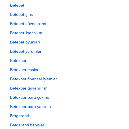
Betebet
Betebet giriş
Betebet güvenilir mi
Betebet lisanslı mı
Betebet oyunları
Betebet yorumları
Betexper
Betexper casino
Betexper finansal işlemler
Betexper güvenilir mi
Betexper para çekme
Betexper para yatırma
Betgaranti
Betgaranti bahisleri