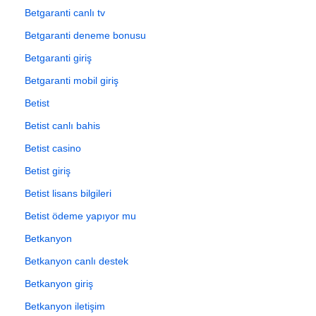
Betgaranti canlı tv
Betgaranti deneme bonusu
Betgaranti giriş
Betgaranti mobil giriş
Betist
Betist canlı bahis
Betist casino
Betist giriş
Betist lisans bilgileri
Betist ödeme yapıyor mu
Betkanyon
Betkanyon canlı destek
Betkanyon giriş
Betkanyon iletişim