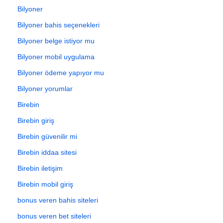
Bilyoner
Bilyoner bahis seçenekleri
Bilyoner belge istiyor mu
Bilyoner mobil uygulama
Bilyoner ödeme yapıyor mu
Bilyoner yorumlar
Birebin
Birebin giriş
Birebin güvenilir mi
Birebin iddaa sitesi
Birebin iletişim
Birebin mobil giriş
bonus veren bahis siteleri
bonus veren bet siteleri