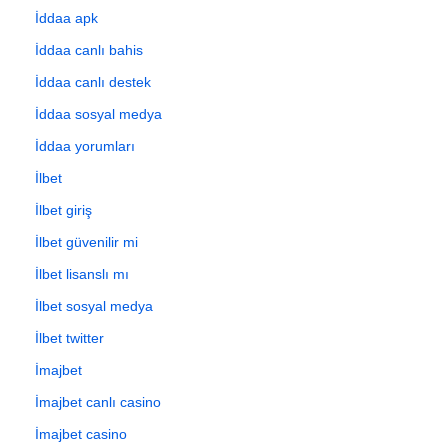
İddaa apk
İddaa canlı bahis
İddaa canlı destek
İddaa sosyal medya
İddaa yorumları
İlbet
İlbet giriş
İlbet güvenilir mi
İlbet lisanslı mı
İlbet sosyal medya
İlbet twitter
İmajbet
İmajbet canlı casino
İmajbet casino