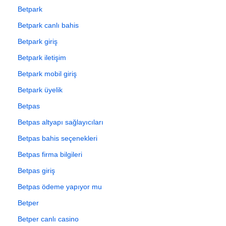
Betpark
Betpark canlı bahis
Betpark giriş
Betpark iletişim
Betpark mobil giriş
Betpark üyelik
Betpas
Betpas altyapı sağlayıcıları
Betpas bahis seçenekleri
Betpas firma bilgileri
Betpas giriş
Betpas ödeme yapıyor mu
Betper
Betper canlı casino