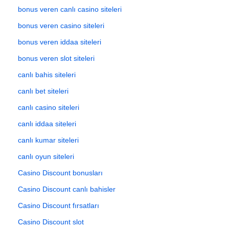
bonus veren canlı casino siteleri
bonus veren casino siteleri
bonus veren iddaa siteleri
bonus veren slot siteleri
canlı bahis siteleri
canlı bet siteleri
canlı casino siteleri
canlı iddaa siteleri
canlı kumar siteleri
canlı oyun siteleri
Casino Discount bonusları
Casino Discount canlı bahisler
Casino Discount fırsatları
Casino Discount slot