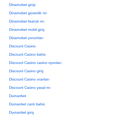
Dinamobet girişi
Dinamobet güvenilir mi
Dinamobet lisanslı mı
Dinamobet mobil giriş
Dinamobet yorumları
Discount Casino
Discount Casino bahis
Discount Casino casino oyunları
Discount Casino giriş
Discount Casino oranları
Discount Casino yasal mı
Dumanbet
Dumanbet canlı bahis
Dumanbet giriş