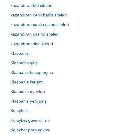
kazandıran bet siteleri
kazandıran canlı bahis siteleri
kazandıran canlı casino siteleri
kazandıran casino siteleri
kazandıran slot siteleri
Klasbahis
Klasbahis giriş
Klasbahis hesap açma
Klasbahis iletişim
Klasbahis oyunları
Klasbahis yeni giriş
Kolaybet
Kolaybet güvenilir mi
Kolaybet para çekme