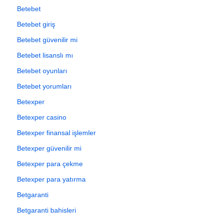
Betebet
Betebet giriş
Betebet güvenilir mi
Betebet lisanslı mı
Betebet oyunları
Betebet yorumları
Betexper
Betexper casino
Betexper finansal işlemler
Betexper güvenilir mi
Betexper para çekme
Betexper para yatırma
Betgaranti
Betgaranti bahisleri