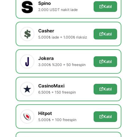
Spino
Katıl
2.000 USDT nakit iade
Casher
Katıl
5.000₺ iade + 1.000₺ risksiz
Jokera
Katıl
3.000₺ %200 + 50 freespin
CasinoMaxi
Katıl
6.500₺ + 150 freespin
Hitpot
Katıl
5.000₺ + 100 freespin