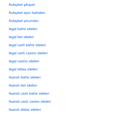
Kolaybet şikayet
Kolaybet spor bahisleri
Kolaybet yorumları
legal bahis siteleri
legal bet siteleri
legal canlı bahis siteleri
legal canlı casino siteleri
legal casino siteleri
legal iddaa siteleri
lisanslı bahis siteleri
lisanslı bet siteleri
lisanslı canlı bahis siteleri
lisanslı canlı casino siteleri
lisanslı iddaa siteleri