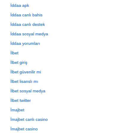
İddaa apk
İddaa canlı bahis
İddaa canlı destek
İddaa sosyal medya
İddaa yorumları
İlbet
İlbet giriş
İlbet güvenilir mi
İlbet lisanslı mı
İlbet sosyal medya
İlbet twitter
İmajbet
İmajbet canlı casino
İmajbet casino