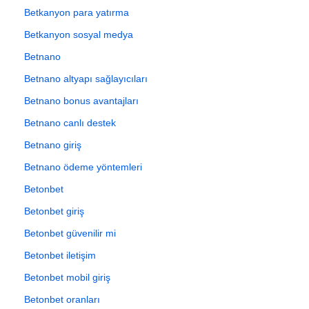
Betkanyon para yatırma
Betkanyon sosyal medya
Betnano
Betnano altyapı sağlayıcıları
Betnano bonus avantajları
Betnano canlı destek
Betnano giriş
Betnano ödeme yöntemleri
Betonbet
Betonbet giriş
Betonbet güvenilir mi
Betonbet iletişim
Betonbet mobil giriş
Betonbet oranları