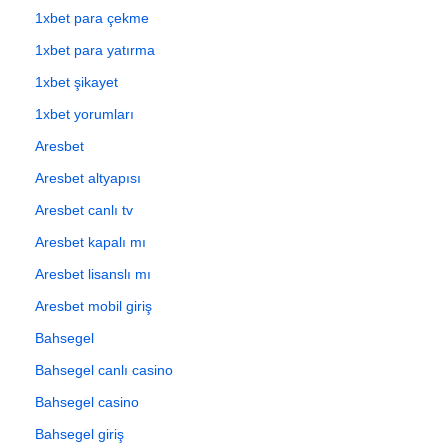
1xbet para çekme
1xbet para yatırma
1xbet şikayet
1xbet yorumları
Aresbet
Aresbet altyapısı
Aresbet canlı tv
Aresbet kapalı mı
Aresbet lisanslı mı
Aresbet mobil giriş
Bahsegel
Bahsegel canlı casino
Bahsegel casino
Bahsegel giriş