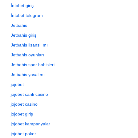
İntobet giriş
İntobet telegram
Jetbahis
Jetbahis giriş
Jetbahis lisanslı mı
Jetbahis oyunları
Jetbahis spor bahisleri
Jetbahis yasal mı
jojobet
jojobet canlı casino
jojobet casino
jojobet giriş
jojobet kampanyalar
jojobet poker