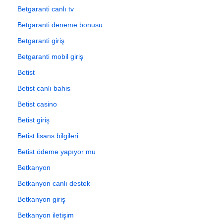
Betgaranti canlı tv
Betgaranti deneme bonusu
Betgaranti giriş
Betgaranti mobil giriş
Betist
Betist canlı bahis
Betist casino
Betist giriş
Betist lisans bilgileri
Betist ödeme yapıyor mu
Betkanyon
Betkanyon canlı destek
Betkanyon giriş
Betkanyon iletişim