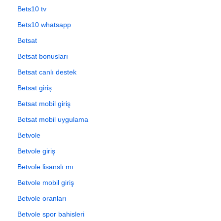
Bets10 tv
Bets10 whatsapp
Betsat
Betsat bonusları
Betsat canlı destek
Betsat giriş
Betsat mobil giriş
Betsat mobil uygulama
Betvole
Betvole giriş
Betvole lisanslı mı
Betvole mobil giriş
Betvole oranları
Betvole spor bahisleri