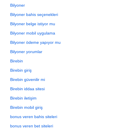
Bilyoner
Bilyoner bahis seçenekleri
Bilyoner belge istiyor mu
Bilyoner mobil uygulama
Bilyoner ödeme yapıyor mu
Bilyoner yorumlar
Birebin
Birebin giriş
Birebin güvenilir mi
Birebin iddaa sitesi
Birebin iletişim
Birebin mobil giriş
bonus veren bahis siteleri
bonus veren bet siteleri